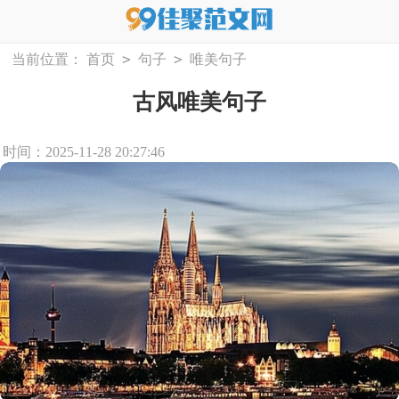
>
>
当前位置：
首页
句子
唯美句子
古风唯美句子
时间：2025-11-28 20:27:46