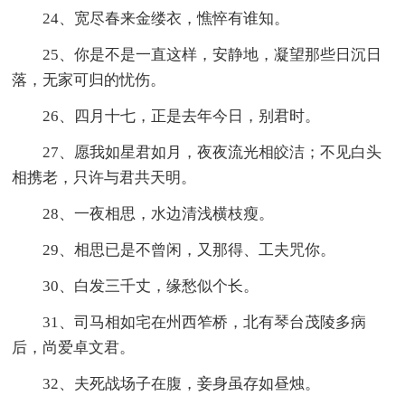
24、宽尽春来金缕衣，憔悴有谁知。
25、你是不是一直这样，安静地，凝望那些日沉日
落，无家可归的忧伤。
26、四月十七，正是去年今日，别君时。
27、愿我如星君如月，夜夜流光相皎洁；不见白头
相携老，只许与君共天明。
28、一夜相思，水边清浅横枝瘦。
29、相思已是不曾闲，又那得、工夫咒你。
30、白发三千丈，缘愁似个长。
31、司马相如宅在州西笮桥，北有琴台茂陵多病
后，尚爱卓文君。
32、夫死战场子在腹，妾身虽存如昼烛。