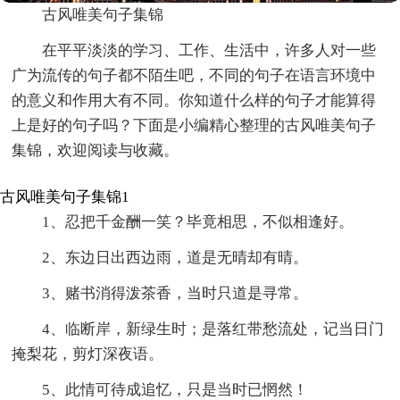
古风唯美句子集锦
在平平淡淡的学习、工作、生活中，许多人对一些
广为流传的句子都不陌生吧，不同的句子在语言环境中
的意义和作用大有不同。你知道什么样的句子才能算得
上是好的句子吗？下面是小编精心整理的古风唯美句子
集锦，欢迎阅读与收藏。
古风唯美句子集锦1
1、忍把千金酬一笑？毕竟相思，不似相逢好。
2、东边日出西边雨，道是无晴却有晴。
3、赌书消得泼茶香，当时只道是寻常。
4、临断岸，新绿生时；是落红带愁流处，记当日门
掩梨花，剪灯深夜语。
5、此情可待成追忆，只是当时已惘然！