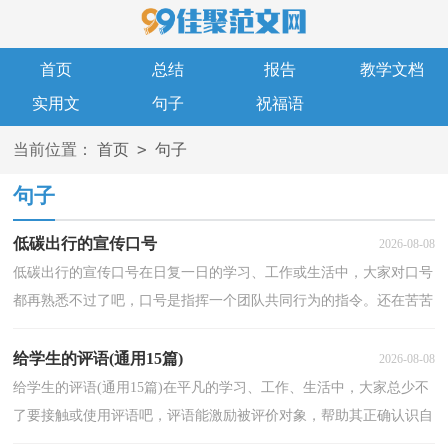
首页
总结
报告
教学文档
实用文
句子
祝福语
>
当前位置：
首页
句子
句子
低碳出行的宣传口号
2026-08-08
低碳出行的宣传口号在日复一日的学习、工作或生活中，大家对口号
都再熟悉不过了吧，口号是指挥一个团队共同行为的指令。还在苦苦
寻找优秀经典的口号吗？下面是小编为大家收集的低...
给学生的评语(通用15篇)
2026-08-08
给学生的评语(通用15篇)在平凡的学习、工作、生活中，大家总少不
了要接触或使用评语吧，评语能激励被评价对象，帮助其正确认识自
我，树立不断进取的信心。什么样的评语才是好的评语...