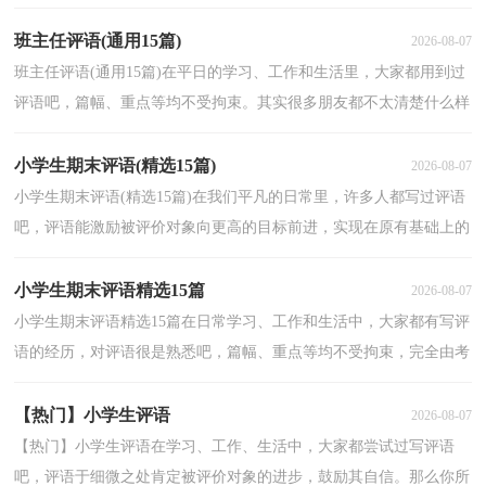
方向发展。你所知道的评语是都是什么样子的？下面是小...
班主任评语(通用15篇)
2026-08-07
班主任评语(通用15篇)在平日的学习、工作和生活里，大家都用到过
评语吧，篇幅、重点等均不受拘束。其实很多朋友都不太清楚什么样
的评语才是好的评语，下面是小编帮大家整理的班主...
小学生期末评语(精选15篇)
2026-08-07
小学生期末评语(精选15篇)在我们平凡的日常里，许多人都写过评语
吧，评语能激励被评价对象向更高的目标前进，实现在原有基础上的
飞跃。写起评语来就毫无头绪？下面是小编为大家收集...
小学生期末评语精选15篇
2026-08-07
小学生期末评语精选15篇在日常学习、工作和生活中，大家都有写评
语的经历，对评语很是熟悉吧，篇幅、重点等均不受拘束，完全由考
评者自由掌握，不存在标准规范。相信许多人会觉得评语...
【热门】小学生评语
2026-08-07
【热门】小学生评语在学习、工作、生活中，大家都尝试过写评语
吧，评语于细微之处肯定被评价对象的进步，鼓励其自信。那么你所