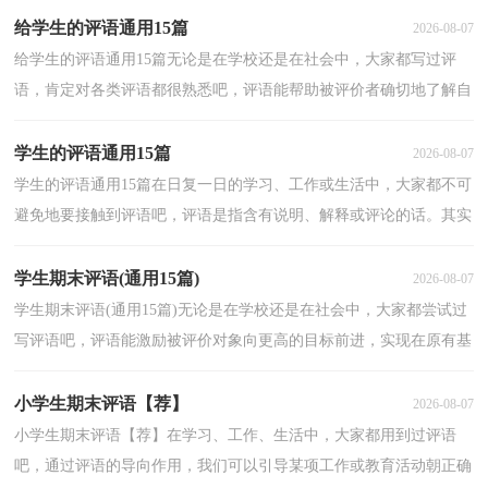
给学生的评语通用15篇
2026-08-07
给学生的评语通用15篇无论是在学校还是在社会中，大家都写过评
语，肯定对各类评语都很熟悉吧，评语能帮助被评价者确切地了解自
己与评价目标的差距，明确自己的努力方向。你所知道的...
学生的评语通用15篇
2026-08-07
学生的评语通用15篇在日复一日的学习、工作或生活中，大家都不可
避免地要接触到评语吧，评语是指含有说明、解释或评论的话。其实
很多朋友都不太清楚什么样的评语才是好的评语，以...
学生期末评语(通用15篇)
2026-08-07
学生期末评语(通用15篇)无论是在学校还是在社会中，大家都尝试过
写评语吧，评语能激励被评价对象向更高的目标前进，实现在原有基
础上的飞跃。你所见过的评语是什么样的呢？以下是小...
小学生期末评语【荐】
2026-08-07
小学生期末评语【荐】在学习、工作、生活中，大家都用到过评语
吧，通过评语的导向作用，我们可以引导某项工作或教育活动朝正确