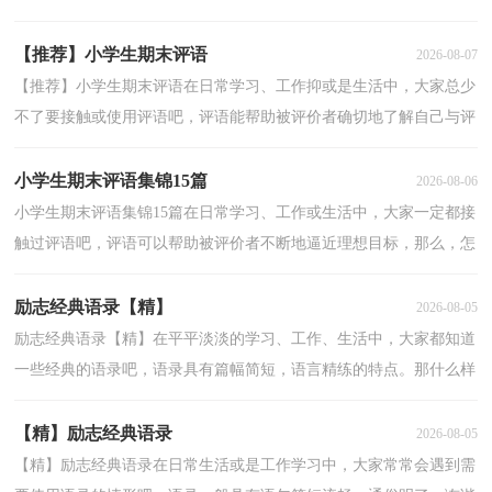
知道的评语都是什么样子的？以下是小编为大家整理的小...
【推荐】小学生期末评语
2026-08-07
【推荐】小学生期末评语在日常学习、工作抑或是生活中，大家总少
不了要接触或使用评语吧，评语能帮助被评价者确切地了解自己与评
价目标的差距，明确自己的努力方向。怎么写评语才...
小学生期末评语集锦15篇
2026-08-06
小学生期末评语集锦15篇在日常学习、工作或生活中，大家一定都接
触过评语吧，评语可以帮助被评价者不断地逼近理想目标，那么，怎
么去写评语呢？以下是小编帮大家整理的小学生期末评语...
励志经典语录【精】
2026-08-05
励志经典语录【精】在平平淡淡的学习、工作、生活中，大家都知道
一些经典的语录吧，语录具有篇幅简短，语言精练的特点。那什么样
的语录才算得上是经典呢？以下是小编精心整理的励志...
【精】励志经典语录
2026-08-05
【精】励志经典语录在日常生活或是工作学习中，大家常常会遇到需