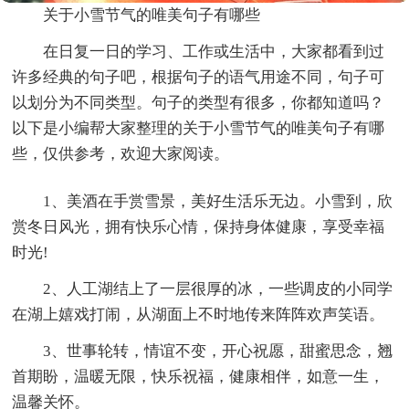
关于小雪节气的唯美句子有哪些
在日复一日的学习、工作或生活中，大家都看到过
许多经典的句子吧，根据句子的语气用途不同，句子可
以划分为不同类型。句子的类型有很多，你都知道吗？
以下是小编帮大家整理的关于小雪节气的唯美句子有哪
些，仅供参考，欢迎大家阅读。
1、美酒在手赏雪景，美好生活乐无边。小雪到，欣
赏冬日风光，拥有快乐心情，保持身体健康，享受幸福
时光!
2、人工湖结上了一层很厚的冰，一些调皮的小同学
在湖上嬉戏打闹，从湖面上不时地传来阵阵欢声笑语。
3、世事轮转，情谊不变，开心祝愿，甜蜜思念，翘
首期盼，温暖无限，快乐祝福，健康相伴，如意一生，
温馨关怀。