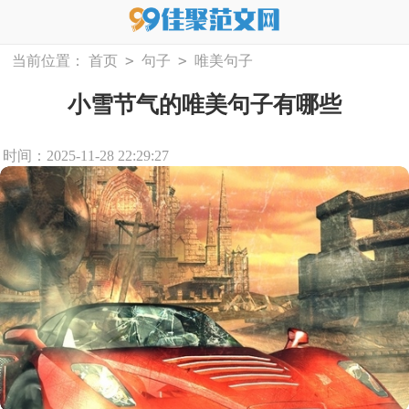
>
>
当前位置：
首页
句子
唯美句子
小雪节气的唯美句子有哪些
时间：2025-11-28 22:29:27