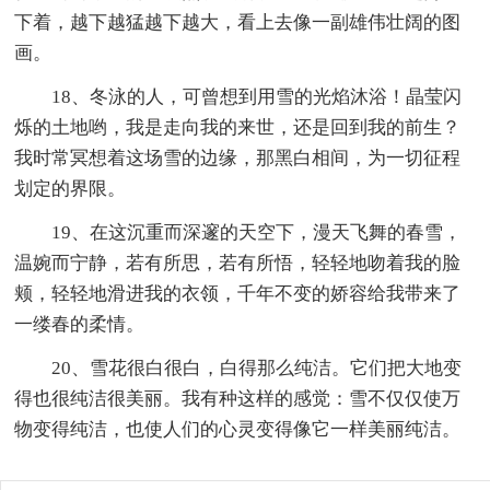
下着，越下越猛越下越大，看上去像一副雄伟壮阔的图
画。
18、冬泳的人，可曾想到用雪的光焰沐浴！晶莹闪
烁的土地哟，我是走向我的来世，还是回到我的前生？
我时常冥想着这场雪的边缘，那黑白相间，为一切征程
划定的界限。
19、在这沉重而深邃的天空下，漫天飞舞的春雪，
温婉而宁静，若有所思，若有所悟，轻轻地吻着我的脸
颊，轻轻地滑进我的衣领，千年不变的娇容给我带来了
一缕春的柔情。
20、雪花很白很白，白得那么纯洁。它们把大地变
得也很纯洁很美丽。我有种这样的感觉：雪不仅仅使万
物变得纯洁，也使人们的心灵变得像它一样美丽纯洁。