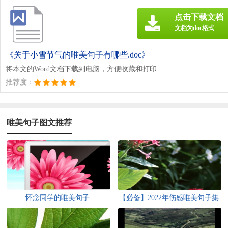
点击下载文档
文档为doc格式
《关于小雪节气的唯美句子有哪些.doc》
将本文的Word文档下载到电脑，方便收藏和打印
推荐度：
唯美句子图文推荐
怀念同学的唯美句子
【必备】2022年伤感唯美句子集
锦69条