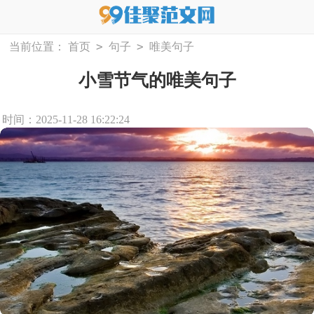
>
>
当前位置：
首页
句子
唯美句子
小雪节气的唯美句子
时间：2025-11-28 16:22:24