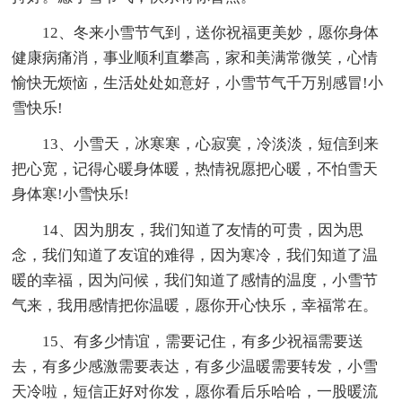
12、冬来小雪节气到，送你祝福更美妙，愿你身体
健康病痛消，事业顺利直攀高，家和美满常微笑，心情
愉快无烦恼，生活处处如意好，小雪节气千万别感冒!小
雪快乐!
13、小雪天，冰寒寒，心寂寞，冷淡淡，短信到来
把心宽，记得心暖身体暖，热情祝愿把心暖，不怕雪天
身体寒!小雪快乐!
14、因为朋友，我们知道了友情的可贵，因为思
念，我们知道了友谊的难得，因为寒冷，我们知道了温
暖的幸福，因为问候，我们知道了感情的温度，小雪节
气来，我用感情把你温暖，愿你开心快乐，幸福常在。
15、有多少情谊，需要记住，有多少祝福需要送
去，有多少感激需要表达，有多少温暖需要转发，小雪
天冷啦，短信正好对你发，愿你看后乐哈哈，一股暖流