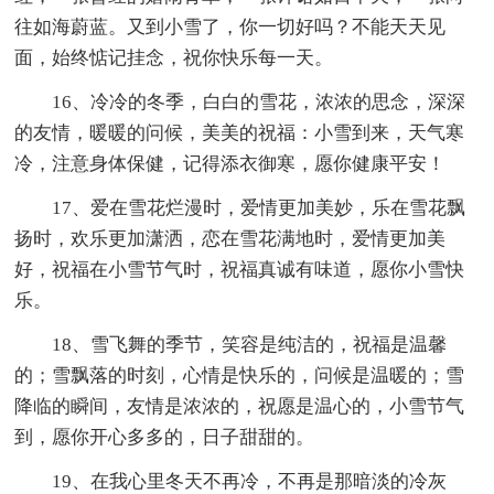
往如海蔚蓝。又到小雪了，你一切好吗？不能天天见
面，始终惦记挂念，祝你快乐每一天。
16、冷冷的冬季，白白的雪花，浓浓的思念，深深
的友情，暖暖的问候，美美的祝福：小雪到来，天气寒
冷，注意身体保健，记得添衣御寒，愿你健康平安！
17、爱在雪花烂漫时，爱情更加美妙，乐在雪花飘
扬时，欢乐更加潇洒，恋在雪花满地时，爱情更加美
好，祝福在小雪节气时，祝福真诚有味道，愿你小雪快
乐。
18、雪飞舞的季节，笑容是纯洁的，祝福是温馨
的；雪飘落的时刻，心情是快乐的，问候是温暖的；雪
降临的瞬间，友情是浓浓的，祝愿是温心的，小雪节气
到，愿你开心多多的，日子甜甜的。
19、在我心里冬天不再冷，不再是那暗淡的冷灰