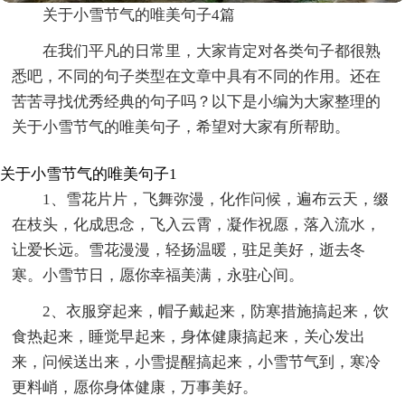
关于小雪节气的唯美句子4篇
在我们平凡的日常里，大家肯定对各类句子都很熟
悉吧，不同的句子类型在文章中具有不同的作用。还在
苦苦寻找优秀经典的句子吗？以下是小编为大家整理的
关于小雪节气的唯美句子，希望对大家有所帮助。
关于小雪节气的唯美句子1
1、雪花片片，飞舞弥漫，化作问候，遍布云天，缀
在枝头，化成思念，飞入云霄，凝作祝愿，落入流水，
让爱长远。雪花漫漫，轻扬温暖，驻足美好，逝去冬
寒。小雪节日，愿你幸福美满，永驻心间。
2、衣服穿起来，帽子戴起来，防寒措施搞起来，饮
食热起来，睡觉早起来，身体健康搞起来，关心发出
来，问候送出来，小雪提醒搞起来，小雪节气到，寒冷
更料峭，愿你身体健康，万事美好。