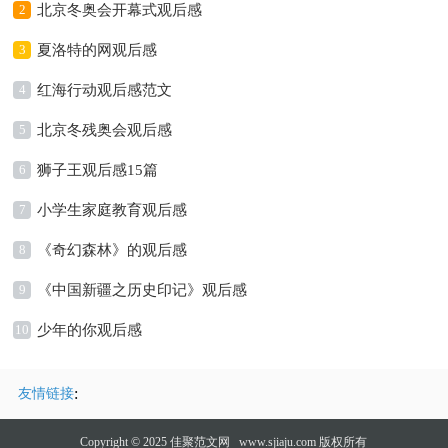
2
北京冬奥会开幕式观后感
3
夏洛特的网观后感
4
红海行动观后感范文
5
北京冬残奥会观后感
6
狮子王观后感15篇
7
小学生家庭教育观后感
8
《奇幻森林》的观后感
9
《中国新疆之历史印记》观后感
10
少年的你观后感
:
友情链接
Copyright © 2025
佳聚范文网
www.sjiaju.com 版权所有