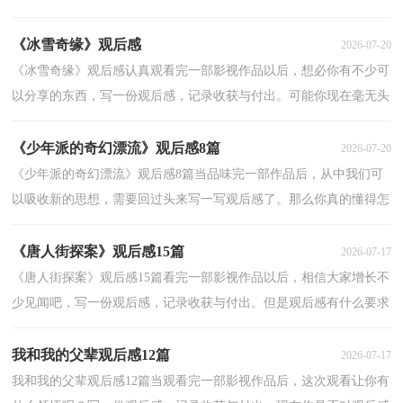
为大家收集的少年的你观后感，仅供参考，大家一起来看...
《冰雪奇缘》观后感
2026-07-20
《冰雪奇缘》观后感认真观看完一部影视作品以后，想必你有不少可
以分享的东西，写一份观后感，记录收获与付出。可能你现在毫无头
绪吧，下面是小编为大家收集的《冰雪奇缘》观后感，欢...
《少年派的奇幻漂流》观后感8篇
2026-07-20
《少年派的奇幻漂流》观后感8篇当品味完一部作品后，从中我们可
以吸收新的思想，需要回过头来写一写观后感了。那么你真的懂得怎
么写观后感吗？以下是小编精心整理的《少年派的奇...
《唐人街探案》观后感15篇
2026-07-17
《唐人街探案》观后感15篇看完一部影视作品以后，相信大家增长不
少见闻吧，写一份观后感，记录收获与付出。但是观后感有什么要求
呢？下面是小编为大家整理的《唐人街探案》观后感，欢...
我和我的父辈观后感12篇
2026-07-17
我和我的父辈观后感12篇当观看完一部影视作品后，这次观看让你有