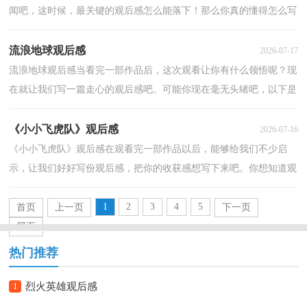
闻吧，这时候，最关键的观后感怎么能落下！那么你真的懂得怎么写
观后感吗？以下是小编整理的《摔跤吧！爸爸》观后感，希望对...
流浪地球观后感
2026-07-17
流浪地球观后感当看完一部作品后，这次观看让你有什么领悟呢？现
在就让我们写一篇走心的观后感吧。可能你现在毫无头绪吧，以下是
小编收集整理的流浪地球观后感，欢迎阅读，希望大家能...
《小小飞虎队》观后感
2026-07-16
《小小飞虎队》观后感在观看完一部作品以后，能够给我们不少启
示，让我们好好写份观后感，把你的收获感想写下来吧。你想知道观
后感怎么写吗？以下是小编精心整理的《小小飞虎队》观...
1
2
3
4
5
首页
上一页
下一页
尾页
热门推荐
1
烈火英雄观后感