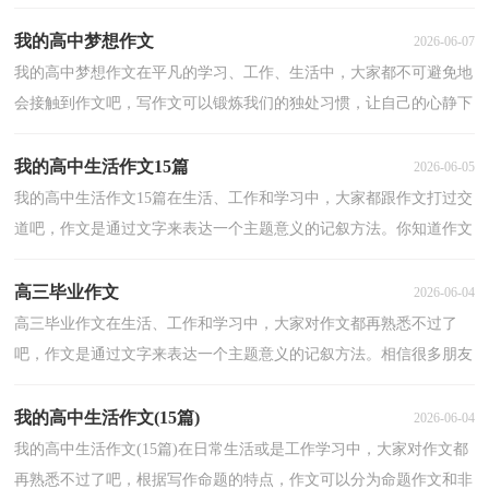
达一个主题意义的文体。相信许多人会觉得作文很难写...
我的高中梦想作文
2026-06-07
我的高中梦想作文在平凡的学习、工作、生活中，大家都不可避免地
会接触到作文吧，写作文可以锻炼我们的独处习惯，让自己的心静下
来，思考自己未来的方向。你所见过的作文是什么样的...
我的高中生活作文15篇
2026-06-05
我的高中生活作文15篇在生活、工作和学习中，大家都跟作文打过交
道吧，作文是通过文字来表达一个主题意义的记叙方法。你知道作文
怎样写才规范吗？以下是小编整理的我的高中生活作...
高三毕业作文
2026-06-04
高三毕业作文在生活、工作和学习中，大家对作文都再熟悉不过了
吧，作文是通过文字来表达一个主题意义的记叙方法。相信很多朋友
都对写作文感到非常苦恼吧，下面是小编精心整理的高...
我的高中生活作文(15篇)
2026-06-04
我的高中生活作文(15篇)在日常生活或是工作学习中，大家对作文都
再熟悉不过了吧，根据写作命题的特点，作文可以分为命题作文和非