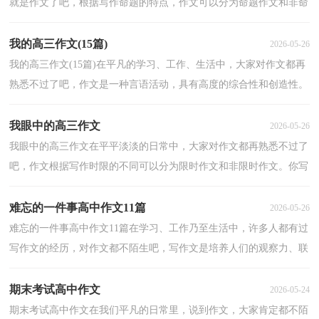
就是作文了吧，根据写作命题的特点，作文可以分为命题作文和非命
题作文。你写作文时总是无从下笔？下面是小编为大家...
我的高三作文(15篇)
2026-05-26
我的高三作文(15篇)在平凡的学习、工作、生活中，大家对作文都再
熟悉不过了吧，作文是一种言语活动，具有高度的综合性和创造性。
那么你知道一篇好的作文该怎么写吗？以下是小编帮大...
我眼中的高三作文
2026-05-26
我眼中的高三作文在平平淡淡的日常中，大家对作文都再熟悉不过了
吧，作文根据写作时限的不同可以分为限时作文和非限时作文。你写
作文时总是无从下笔？下面是小编为大家整理的我眼...
难忘的一件事高中作文11篇
2026-05-26
难忘的一件事高中作文11篇在学习、工作乃至生活中，许多人都有过
写作文的经历，对作文都不陌生吧，写作文是培养人们的观察力、联
想力、想象力、思考力和记忆力的重要手段。写起作...
期末考试高中作文
2026-05-24
期末考试高中作文在我们平凡的日常里，说到作文，大家肯定都不陌