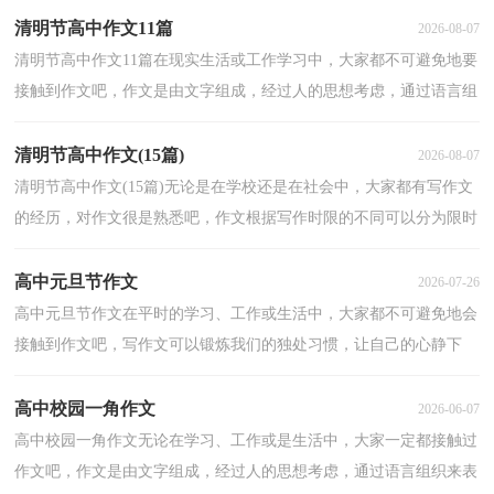
清明节高中作文11篇
2026-08-07
清明节高中作文11篇在现实生活或工作学习中，大家都不可避免地要
接触到作文吧，作文是由文字组成，经过人的思想考虑，通过语言组
织来表达一个主题意义的文体。如何写一篇有思想、有...
清明节高中作文(15篇)
2026-08-07
清明节高中作文(15篇)无论是在学校还是在社会中，大家都有写作文
的经历，对作文很是熟悉吧，作文根据写作时限的不同可以分为限时
作文和非限时作文。为了让您在写作文时更加简单方...
高中元旦节作文
2026-07-26
高中元旦节作文在平时的学习、工作或生活中，大家都不可避免地会
接触到作文吧，写作文可以锻炼我们的独处习惯，让自己的心静下
来，思考自己未来的方向。你所见过的作文是什么样的呢...
高中校园一角作文
2026-06-07
高中校园一角作文无论在学习、工作或是生活中，大家一定都接触过
作文吧，作文是由文字组成，经过人的思想考虑，通过语言组织来表