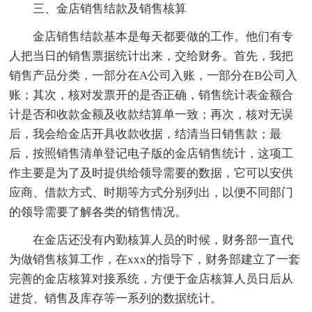
三、金店销售结款及销售核算
金店销售结款基本是每天都要做的工作。他们有专
人把当日的销售票据统计出来，交给财务。首先，我把
销售产品分类，一部分在A公司入账，一部分在B公司入
账；其次，核对发票开的是否正确，销售统计表金额合
计是否和收款金额及收款结算单一致；再次，核对无误
后，我会给金店开具收款收据，结清当日销售款；最
后，按照销售清单登记电子版的金店销售统计，这项工
作主要是为了及时提供给领导需要的数据，它可以安供
应商、借款方式、时期等方式分别列出，以便不同部门
的领导需要了解各类的销售情况。
在金店还没有内勤核算人员的时候，财务部一直代
为做销售核算工作，在xxx的指导下，财务部建立了一套
完善的金店核算对接系统，方便于金店核算人员日后从
进货、销售及库存等一系列的数据统计。