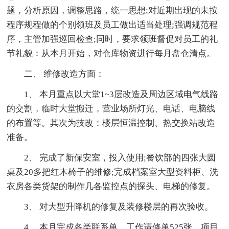
题，分析原因，调整思路，统一思想;对近期出现的未按
程序规程做的个别领班及员工做出适当处理;强调规范程
序，主管加强巡回检查;同时，要求领班督促对员工的礼
节礼貌：从本月开始，对仓库物资进行每月盘仓清点。
二、 维修改造方面：
1、 本月重点以大堂1~3层改造及周边区域电气线路
的交割，临时大堂搬迁，营业场所灯光、电话、电脑线
的布置等。其次为技改：楼层恒温控制、热交换站改造
准备。
2、 完成了新保安室，投入使用;餐饮部的四张大圆
桌及20多把红木椅子的维修;完成档案室大型资料柜、洗
衣房各类货架的制作几各监控点的探头、电梯的修复。
3、 对大型升降机的修复及装修楼层的再次验收。
4、 本月完成各类联系单、工作请修单525张，项目