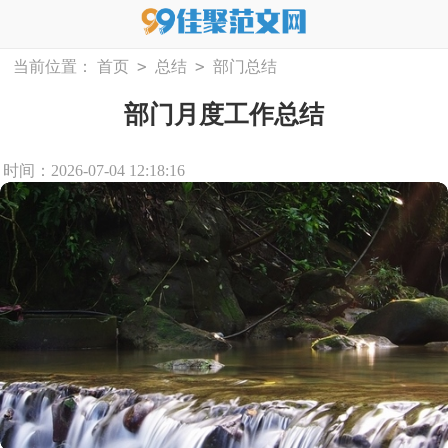
>
>
当前位置：
首页
总结
部门总结
部门月度工作总结
时间：2026-07-04 12:18:16