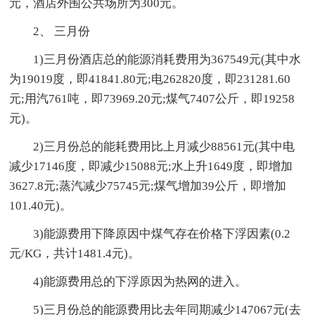
元，酒店外围公共场所为300元。
2、 三月份
1)三月份酒店总的能源消耗费用为367549元(其中水
为19019度，即41841.80元;电262820度，即231281.60
元;用汽761吨，即73969.20元;煤气7407公斤，即19258
元)。
2)三月份总的能耗费用比上月减少88561元(其中电
减少17146度，即减少15088元;水上升1649度，即增加
3627.8元;蒸汽减少75745元;煤气增加39公斤，即增加
101.40元)。
3)能源费用下降原因中煤气存在价格下浮因素(0.2
元/KG，共计1481.4元)。
4)能源费用总的下浮原因为热网的进入。
5)三月份总的能源费用比去年同期减少147067元(去