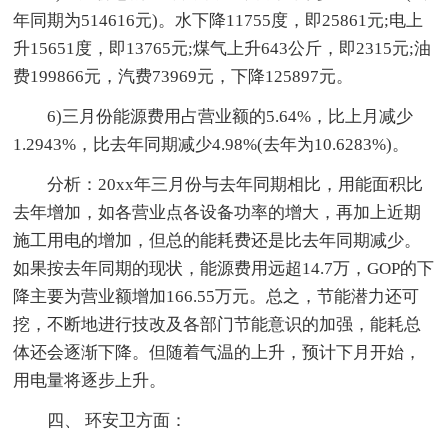
年同期为514616元)。水下降11755度，即25861元;电上
升15651度，即13765元;煤气上升643公斤，即2315元;油
费199866元，汽费73969元，下降125897元。
6)三月份能源费用占营业额的5.64%，比上月减少
1.2943%，比去年同期减少4.98%(去年为10.6283%)。
分析：20xx年三月份与去年同期相比，用能面积比
去年增加，如各营业点各设备功率的增大，再加上近期
施工用电的增加，但总的能耗费还是比去年同期减少。
如果按去年同期的现状，能源费用远超14.7万，GOP的下
降主要为营业额增加166.55万元。总之，节能潜力还可
挖，不断地进行技改及各部门节能意识的加强，能耗总
体还会逐渐下降。但随着气温的上升，预计下月开始，
用电量将逐步上升。
四、 环安卫方面：