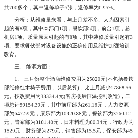
共700多个，其中返修单子5张，返修率为0.95%。
分析：从维修量来看，与上月差不多。人为因素引
起的有8项，其中本部门1项，餐饮部5项，前台1项，总
机房1项。质量原因引起的有8项，其中装修质量引起有3
项。要求餐饮部对设备设施的正确使用及维护加强培训
教育。
三、 能源方面：
1、 三月份整个酒店维修费用为25820元(不包括餐饮
部维修红木椅子费用，以后总算)，比上月减少17868.56
元。技改费用为33334.4元(客房楼层恒温控制改造)，二
项总计59154.39元，其中前厅部为261.16元，人力资源
部为647.59元，康乐部为10920.88元，餐饮部为3560.12
元，管家部为8181.40元，日本料理为80.34元，行政办为
1529元，财务部为279元，销售部为15.5元，保安部为45