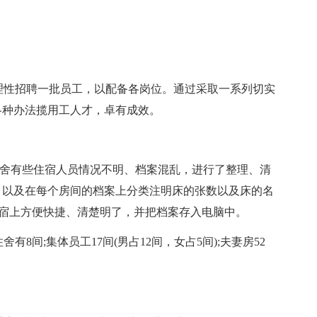
合理性招聘一批员工，以配备各岗位。通过采取一系列切实
各种办法揽用工人才，卓有成效。
针对宿舍有些住宿人员情况不明、档案混乱，进行了整理、清
，以及在每个房间的档案上分类注明床的张数以及床的名
住宿上方便快捷、清楚明了，并把档案存入电脑中。
有8间;集体员工17间(男占12间，女占5间);夫妻房52