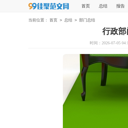
首页
总结
报告
>
>
当前位置：
首页
总结
部门总结
行政部
时间：2026-07-05 04:1