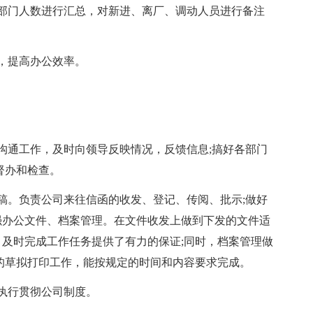
部门人数进行汇总，对新进、离厂、调动人员进行备注
，提高办公效率。
沟通工作，及时向领导反映情况，反馈信息;搞好各部门
督办和检查。
稿。负责公司来往信函的收发、登记、传阅、批示;做好
强办公文件、档案管理。在文件收发上做到下发的文件适
及时完成工作任务提供了有力的保证;同时，档案管理做
的草拟打印工作，能按规定的时间和内容要求完成。
执行贯彻公司制度。