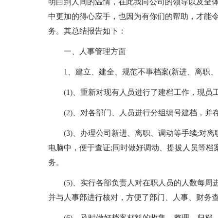
明白到人间的温情，在此我向公司的领导以及全
中更加的得心应手，也因为有你们的帮助，才能
务。其总结报告如下：
一、人事管理方面
1、建立、建全、规范不事档案(新进、离职、
(1)、重新对现有人员进行了建档工作，现员
(2)、对各部门、人员进行分组编号建档，
(3)、办理公司新进、离职、调动等手续;对
电脑中，便于查证;同时做好调动、提拔人员等档
务。
(5)、实行各部负责人对在职人员的人数每
并与人事部进行核对，方便了部门、人事、财务
(6)、及时做好档案材料的收集、整理、归档