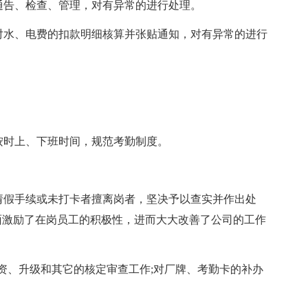
、通告、检查、管理，对有异常的进行处理。
并对水、电费的扣款明细核算并张贴通知，对有异常的进行
抓按时上、下班时间，规范考勤制度。
行请假手续或未打卡者擅离岗者，坚决予以查实并作出处
面激励了在岗员工的积极性，进而大大改善了公司的工作
资、升级和其它的核定审查工作;对厂牌、考勤卡的补办