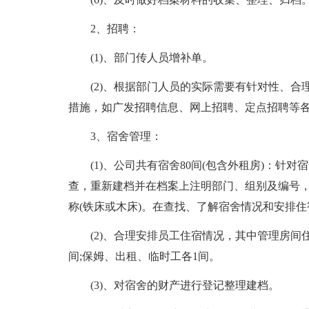
2、招聘：
(1)、部门传人员增补单。
(2)、根据部门人员的实际需要有针对性、
措施，如广发招聘信息、网上招聘、定点招聘等
3、宿舍管理：
(1)、公司共有宿舍80间(包含外租房)：
查，重新建档并在档案上注明部门、组别及编号
称(铁床或木床)。在查找、了解宿舍情况和安排
(2)、合理安排员工住宿情况，其中管理房间住舍
间;保姆、出租、临时工各1间。
(3)、对宿舍的财产进行登记整理建档。