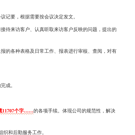
会议记要，根据需要按会议决定发文。
情接待来访客户、认真听取来访客户反映的问题，提出的
上报的各种表格及日常工作、报表进行审核、查阅，对有
的完成。
11707个字……
的各项手续。体现公司的规范性，解决
组织和后勤服务工作。