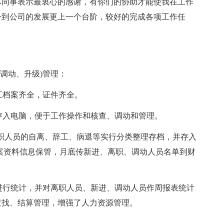
体同事表示最衷心的感谢，有你们的协助才能使我在工作
令到公司的发展更上一个台阶，较好的完成各项工作任
调动、升级)管理：
工档案齐全，证件齐全。
并存入电脑，便于工作操作和核查、调动和管理。
离职人员的自离、辞工、病退等实行分类整理存档，并存入
案资料信息保管，月底传新进、离职、调动人员名单到财
周进行统计，并对离职人员、新进、调动人员作周报表统计
查找、结算管理，增强了人力资源管理。
。