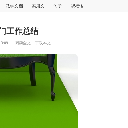
教学文档
实用文
句子
祝福语
门工作总结
0:09
阅读全文
下载本文