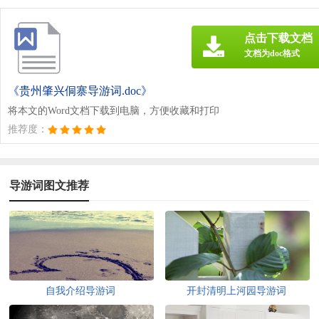
点击下载文档
文档为doc格式
《贵州肇兴侗寨导游词.doc》
将本文的Word文档下载到电脑，方便收藏和打印
推荐度：
导游词图文推荐
自我介绍导游词
开封清明上河园导游词