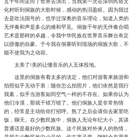
五十年间走向了世界去演出，当我第一次在深圳民俗文
化村听到侗族的大歌时候，感动的热泪盈眶。因为我过
去是吹法国号的，也学过深奥的音乐理论，知道人类的
无伴奏和声是多么的难和罕见。侗族千年的无伴奏合唱
艺术是那样的卓越，令我中华民族在世界音乐舞台有足
以骄傲的自豪。于今我在侗寨听到现场的侗族大歌，不
能不使我为之动容。
太美了!美的让懂音乐的人五体投地。
这里的侗族有着太多的淡定，他们对游客来旅游和
拍照似乎无动于衷：随你怎么拍照片，他们依然是我行
我素，似乎当游客如同空气一样的不存在。如果你认为
他们冷漠，那就千错万错了。他们侗族人是非常热情
的，经常是主动给你打招呼。熟了之后会请你去家里吃
饭，聊天。在少数民族中，侗族人无论年纪大小，其讲
普通话是最好的少数民族。这个民族对外来人的热情，