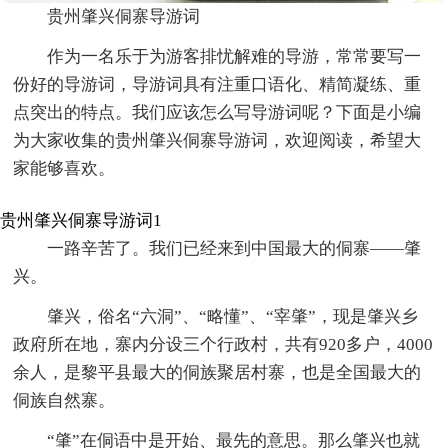
贵州肇兴侗寨导游词
作为一名乐于为游客排忧解难的导游，常常要写一
份好的导游词，导游词具有注重口语化、精简凝练、重
点突出的特点。我们应该怎么写导游词呢？下面是小编
为大家收集的贵州肇兴侗寨导游词，欢迎阅读，希望大
家能够喜欢。
贵州肇兴侗寨导游词1
一路辛苦了。我们已经来到中国最大的侗寨——肇
兴。
肇兴，俗名“六洞”、“略懂”、“宰肇”，现是肇兴乡
政府所在地，寨内分设三个行政村，共有920多户，4000
余人，是黎平县最大的侗族聚居村寨，也是全国最大的
侗族自然寨。
“肇”在侗语中是开始、最先的意思。那么肇兴也就