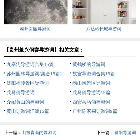
泰州乔园导游词
八达岭长城导游词
【贵州肇兴侗寨导游词】相关文章：
九寨沟导游词合集15篇
黄鹤楼的导游词
苏州园林导游词(集合15篇)
故宫导游词合集15篇
沈阳福陵景区导游词
崂山风景区导游词
兵马俑导游词
兵马俑导游词15篇
介绍黄山的导游词
西安兵马俑导游词
黄山导游词汇编15篇
广州陈家祠导游词9篇
上一篇：
山东青岛的导游词
下一篇：
襄阳导游词