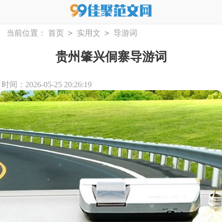
>
>
当前位置：
首页
实用文
导游词
贵州肇兴侗寨导游词
时间：2026-05-25 20:26:19