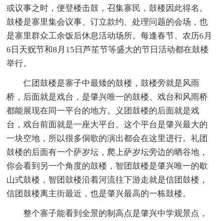
或议事之时，便登楼击鼓，召集寨民，鼓楼因此得名。
鼓楼是寨里集会议事、订立款约、处理问题的会场，也
是寨里群众工余饭后休息活动场所。每逢春节、农历6月
6日天贶节和8月15日芦笙节等盛大的节日活动都在鼓楼
举行。
仁团鼓楼是寨子中最矮的鼓楼，鼓楼旁就是风雨
桥，后面就是戏台，是肇兴唯一的鼓楼、戏台和风雨桥
都能展现在同一平台的地方。义团鼓楼的后面就是戏
台，戏台前面就是一座大平台。这个平台是肇兴最大的
一块空地，所以很多侗歌的演出都会在这里进行。礼团
鼓楼的后面有一个萨岁坛，爬上萨岁坛旁边的晒谷地，
你会看到另一个角度的鼓楼，智团鼓楼是肇兴唯一的歇
山式鼓楼，智团鼓楼沿着河流往下游走就是信团鼓楼，
信团鼓楼离主街最近，也是肇兴最高的一栋鼓楼。
整个寨子能看到全景的制高点是肇兴中学观景点，