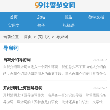
首页
总结
报告
教学文档
实用文
句子
祝福语
>
>
当前位置：
首页
实用文
导游词
导游词
自我介绍导游词
2026-08-02
自我介绍导游词当进入一个陌生环境，我们总少不了要向他人介绍自
己，自我介绍是结识新朋友的重要手段。那么自我介绍要注意有什么
内容呢？下面是小编为大家整理的自我介绍导游词，希...
开封清明上河园导游词
2026-07-22
开封清明上河园导游词作为一名具备丰富知识的导游，常常需要准备
导游词，导游词的主要特点是口语化，此外还具有知识性、文学性、
礼节性等特点。那么问题来了，导游词应该怎么写？以下...