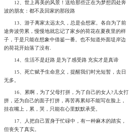
12、世上再美的风景！送给那些正在为梦想四处奔
波的朋友：都不及回家的那段路
13、游子离家太远太久，总是会想家。各自为了前
途奔波劳累，慢慢地就忘记了家乡的荷花在夏夜里的样
子，于是只能在想象中借鉴一番。也不知道外面堤岸边
的荷花开始落了没有.
14、生活不是赶路 是为了感受路 充实才是真谛
15、死亡赋予生命意义，提醒我们时光短暂，去日
无多。
16、累啊，为了父母打拼，为了自己的女人?儿女打
拼，还为自己的面子打拼，再苦再累却不能写在脸上，
挂在嘴上，累，哭，只能在心里默默承受。
17、人把自己置身于忙碌中，有一种麻木的踏实，
但丧失了真实。