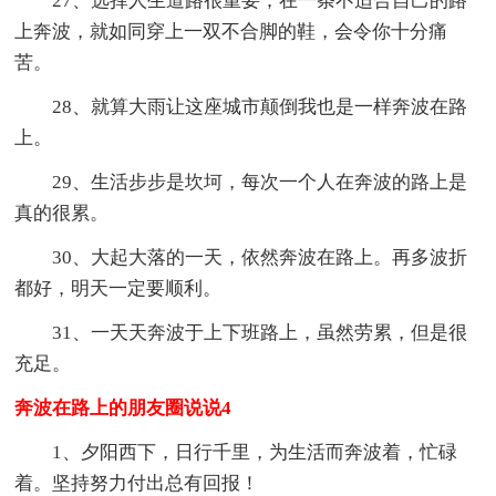
27、选择人生道路很重要；在一条不适合自己的路
上奔波，就如同穿上一双不合脚的鞋，会令你十分痛
苦。
28、就算大雨让这座城市颠倒我也是一样奔波在路
上。
29、生活步步是坎坷，每次一个人在奔波的路上是
真的很累。
30、大起大落的一天，依然奔波在路上。再多波折
都好，明天一定要顺利。
31、一天天奔波于上下班路上，虽然劳累，但是很
充足。
奔波在路上的朋友圈说说4
1、夕阳西下，日行千里，为生活而奔波着，忙碌
着。坚持努力付出总有回报！