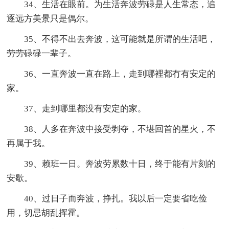
34、生活在眼前。为生活奔波劳碌是人生常态，追
逐远方美景只是偶尔。
35、不得不出去奔波，这可能就是所谓的生活吧，
劳劳碌碌一辈子。
36、一直奔波一直在路上，走到哪裡都冇有安定的
家。
37、走到哪里都没有安定的家。
38、人多在奔波中接受剥夺，不堪回首的星火，不
再属于我。
39、赖班一日。奔波劳累数十日，终于能有片刻的
安歇。
40、过日子而奔波，挣扎。我以后一定要省吃俭
用，切忌胡乱挥霍。