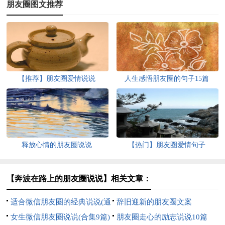
朋友圈图文推荐
【推荐】朋友圈爱情说说
人生感悟朋友圈的句子15篇
释放心情的朋友圈说说
【热门】朋友圈爱情句子
【奔波在路上的朋友圈说说】相关文章：
适合微信朋友圈的经典说说(通
辞旧迎新的朋友圈文案
用15篇)
女生微信朋友圈说说(合集9篇)
朋友圈走心的励志说说10篇