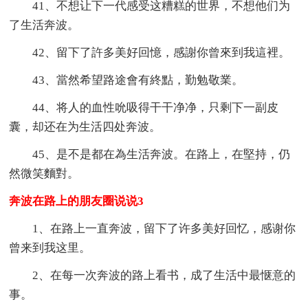
41、不想让下一代感受这糟糕的世界，不想他们为
了生活奔波。
42、留下了許多美好回憶，感謝你曾來到我這裡。
43、當然希望路途會有終點，勤勉敬業。
44、将人的血性吮吸得干干净净，只剩下一副皮
囊，却还在为生活四处奔波。
45、是不是都在為生活奔波。在路上，在堅持，仍
然微笑麵對。
奔波在路上的朋友圈说说3
1、在路上一直奔波，留下了许多美好回忆，感谢你
曾来到我这里。
2、在每一次奔波的路上看书，成了生活中最惬意的
事。