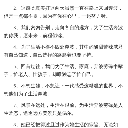
2、这感觉真美好这两天虽然一直在路上来回奔波，
但是一点都不累，因为有你在心里，一起努力呀。
3、我们匆匆告别，走向各自的远方，为了生活奔波
的你我，愿未来，前程似锦。
4、为了生活不得不四处奔波，其中的酸甜苦辣咸只
有自己知道，自己选择的路爬着也要坚持。
5、回首过往，我们为了生活、家庭，奔波劳碌半辈
子，忙老人、忙孩子，却唯独忘了忙自己。
6、不想生娃，不想让下一代感受这糟糕的世界，不
想他们为了生活奔波。
7、风景在远处，生活在眼前。为生活奔波劳碌是人
生常态，追逐远方美景只是偶尔。
8、她已经把得过且过作为她生活的宗旨。无论如