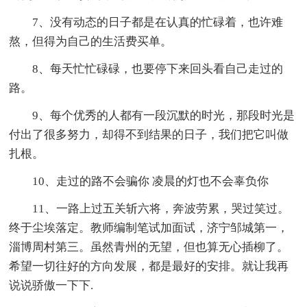
7、没有动态的日子都是在认真的忙碌着，也许难
熬，但得为自己的生活费买单。
8、每天忙忙碌碌，也要停下来回头看自己走过的
路。
9、每个优秀的人都有一段沉默的时光，那段时光是
付出了很多努力，却得不到结果的日子，我们把它叫做
扎根。
10、走过的路不会骗你 凌晨的灯也不会辜负你
11、一路上过五关斩六将，奔波劳累，哭过笑过。
终于尘埃落定。教师编制笔试加面试，济宁邹城第一，
淄博周村第三。虽然青州的无望，但也算无心插柳了。
希望一切往好的方向发展，都是最好的安排。就让我再
说说骄傲一下下.