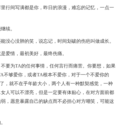
字里行间写满都是你，昨日的浪漫，难忘的记忆，一点一
能继续。
还能没心没肺的笑，说忘记，时间划破的伤疤叫做成长。
就是爱情，最初美好，最终伤痛。
，不要为TA的任何事情，任何言行而痛苦。你要想，如果
TA不够爱你，或者TA根本不爱你，对于一个不爱你的
了，就不在乎年龄大小，两个人有一种默契感觉，一种
…女人可以不漂亮，但是一定要有体贴心，在对方面前都
脆弱，愿意暴露自己的缺点而不必担心对方嘲笑，可能这
的。