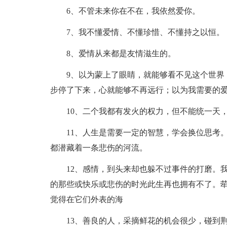
6、不管未来你在不在，我依然爱你。
7、我不懂爱情、不懂珍惜、不懂持之以恒。
8、爱情从来都是友情滋生的。
9、以为蒙上了眼睛，就能够看不见这个世界
步停了下来，心就能够不再远行；以为我需要的
10、二个我都有发火的权力，但不能统一天
11、人生是需要一定的智慧，学会换位思考
都潜藏着一条悲伤的河流。
12、感情，到头来却也躲不过事件的打磨。
的那些或快乐或悲伤的时光此生再也拥有不了。
觉得在它们外表的海
13、善良的人，采摘鲜花的机会很少，碰到