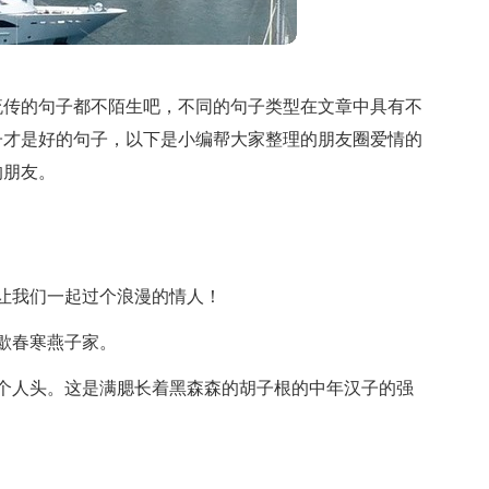
流传的句子都不陌生吧，不同的句子类型在文章中具有不
子才是好的句子，以下是小编帮大家整理的朋友圈爱情的
的朋友。
让我们一起过个浪漫的情人！
歇春寒燕子家。
个人头。这是满腮长着黑森森的胡子根的中年汉子的强