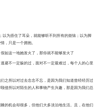
；以为捂住了耳朵，就能够听不到所有的烦恼；以为脚
爱情，只是一个拥抱。
，假如这一地她发火了，那你就不能够发火了
。逃避不一定躲的过，面对不一定最难过，每个人的心里
我们之所以对过去念念不忘，是因为我们知道曾经经历过
荦颐侵所以对陌生的人和事物产生兴趣，那是因为我们总
荆棘的机会却很多，但他们大多淡泊地生活。且，在他们