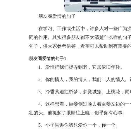
朋友圈爱情的句子
在学习、工作或生活中，许多人对一些广为
同的作用。其实很多朋友都不太清楚什么样的句
句子，供大家参考借鉴，希望可以帮助到有需要
朋友圈爱情的句子1
1、爱情把我们捉弄到老，它却依旧年轻。
2、你的情人，我的情人，我们二人的情人。
3、冷香萦遍红桥梦，梦觉城笳。上桃花，雨
4、这样想着，臣妾侧过脸去看臣妾左边的一
壮的头。他挺起了眼睛往上瞧，似乎颇有心事。
5、小子告诉你我只爱你一个，你一个。