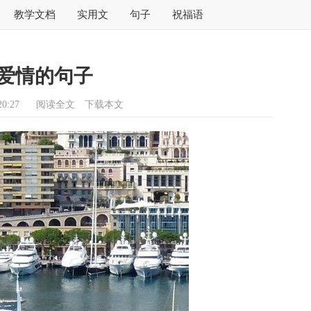
教学文档
实用文
句子
祝福语
爱情的句子
0:27
阅读全文
下载本文