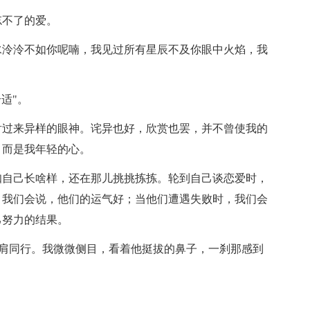
忘不了的爱。
水泠泠不如你呢喃，我见过所有星辰不及你眼中火焰，我
适"。
射过来异样的眼神。诧异也好，欣赏也罢，并不曾使我的
，而是我年轻的心。
知自己长啥样，还在那儿挑挑拣拣。轮到自己谈恋爱时，
，我们会说，他们的运气好；当他们遭遇失败时，我们会
己努力的结果。
样并肩同行。我微微侧目，看着他挺拔的鼻子，一刹那感到