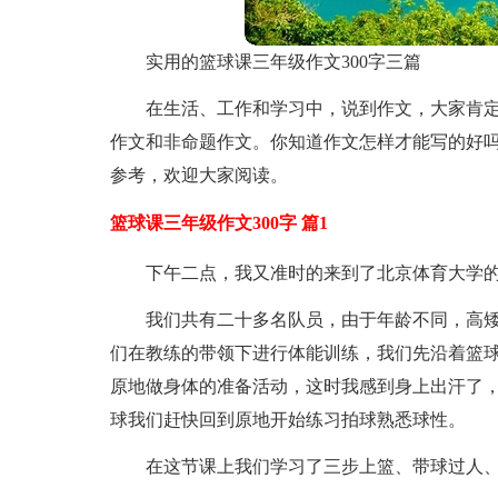
实用的篮球课三年级作文300字三篇
在生活、工作和学习中，说到作文，大家肯
作文和非命题作文。你知道作文怎样才能写的好吗
参考，欢迎大家阅读。
篮球课三年级作文300字 篇1
下午二点，我又准时的来到了北京体育大学
我们共有二十多名队员，由于年龄不同，高
们在教练的带领下进行体能训练，我们先沿着篮
原地做身体的准备活动，这时我感到身上出汗了
球我们赶快回到原地开始练习拍球熟悉球性。
在这节课上我们学习了三步上篮、带球过人