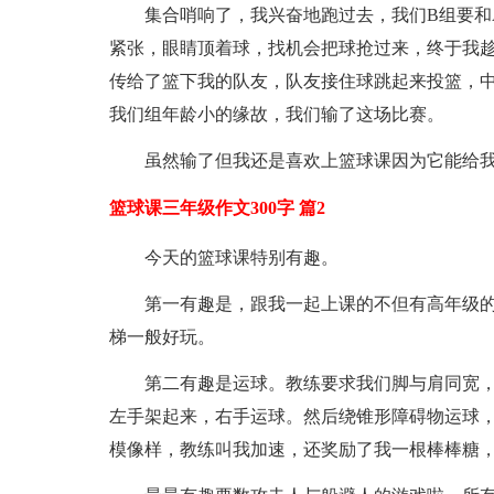
集合哨响了，我兴奋地跑过去，我们B组要和
紧张，眼睛顶着球，找机会把球抢过来，终于我
传给了篮下我的队友，队友接住球跳起来投篮，
我们组年龄小的缘故，我们输了这场比赛。
虽然输了但我还是喜欢上篮球课因为它能给
篮球课三年级作文300字 篇2
今天的篮球课特别有趣。
第一有趣是，跟我一起上课的不但有高年级
梯一般好玩。
第二有趣是运球。教练要求我们脚与肩同宽
左手架起来，右手运球。然后绕锥形障碍物运球，
模像样，教练叫我加速，还奖励了我一根棒棒糖