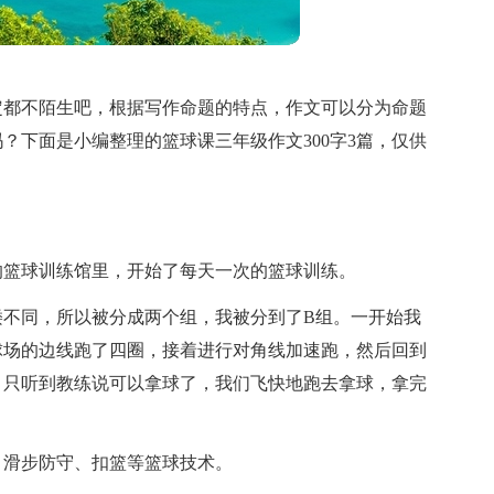
定都不陌生吧，根据写作命题的特点，作文可以分为命题
？下面是小编整理的篮球课三年级作文300字3篇，仅供
的篮球训练馆里，开始了每天一次的篮球训练。
矮不同，所以被分成两个组，我被分到了B组。一开始我
球场的边线跑了四圈，接着进行对角线加速跑，然后回到
，只听到教练说可以拿球了，我们飞快地跑去拿球，拿完
、滑步防守、扣篮等篮球技术。