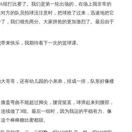
A组打比赛了。我们是第一轮出场的，在场上我非常的
趁对方的队员拍球没注意时，把球抢了过来，迅速地把它
中了，我们领先两分。大家拼抢的更加激烈了。最后由于
我带来快乐，我期待着下一次的篮球课。
的大哥哥，还有幼儿园的小弟弟，排成一排，队形好像楼
，膝盖弯曲不能超过脚尖，腰背挺直，球弹起来到腰部，
连续做了3组。最后一组时，因为我运的平稳有力、像
，这个棒棒糖比蜜都甜。