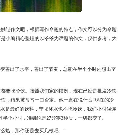
接触过作文吧，根据写作命题的特点，作文可以分为命题
面是小编精心整理的以爷爷为话题的作文，仅供参考，大
善变善出了水平，善出了节奏，总能在半个小时内想出至
定都要吃冷饮。按照我们家的惯例，现在已经是批发冷饮
饮，结果被爷爷一口否定。他一直在说什么“现在的冷
“水是最好的饮料，宁喝冰水也不吃冷饮，我们小时候连
过半个小时，准确说是27分零3秒后，一切都变了。
这么热，那你还是去买几根吧。”