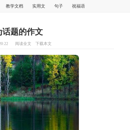
教学文档
实用文
句子
祝福语
为话题的作文
0:22
阅读全文
下载本文