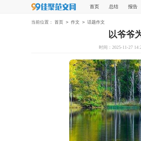
首页
总结
报告
>
>
当前位置：
首页
作文
话题作文
以爷爷
时间：2025-11-27 14:2