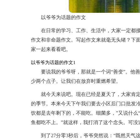
以爷爷为话题的作文
在日常的学习、工作、生活中，大家一定都
作文和非命题作文。写起作文来就毫无头绪？下
家一起来看看吧。
以爷爷为话题的作文1
要说我的爷爷呀，那就是一个词“善变”。他
少两个点子。让我们在放弃时重燃希望。
就今天来说吧。现在已经是夏天了，大家肯
的季节。本来今天下午我们要去小区后门口批发冷
饮都是去年剩下的，不能吃。细菌多，”又说什么
鱼都吃不上。”就这样，我打消了这个念头。可没
到了27分零3秒后，爷爷突然说：“既然天气