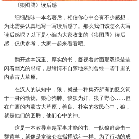
《狼图腾》读后感
细细品味一本名著后，相信你心中会有不少感想，
为此需要认真地写一写读后感了。那么我们该怎么去写
读后感呢？以下是小编为大家收集的《狼图腾》读后
感，仅供参考，大家一起来看看吧。
翻开这本沉重、厚实的书，凝视着封面那双绿莹莹
闪着幽光的眼睛，思绪情不自禁地来到曾经一碧千里的
内蒙古大草原。
在汉人的认知中，狼，就是一种集齐所有的贬义词
于一身的动物。狼心狗肺、狼狈为奸、狼子野心……但
在广袤的内蒙古大草原，善良、朴实的牧民心中，狼，
就是他们的图腾，他们心中的神。
这是一本教导卓越军事才能的书。一队狼群袭击一
群黄羊，就像是拿破仑在指挥战斗一样。为了行动的成