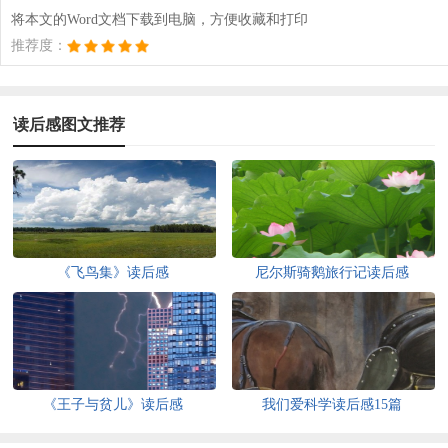
将本文的Word文档下载到电脑，方便收藏和打印
推荐度：
读后感图文推荐
《飞鸟集》读后感
尼尔斯骑鹅旅行记读后感
《王子与贫儿》读后感
我们爱科学读后感15篇