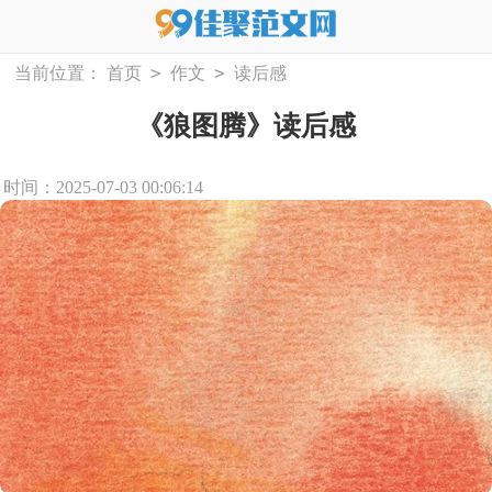
>
>
当前位置：
首页
作文
读后感
《狼图腾》读后感
时间：2025-07-03 00:06:14