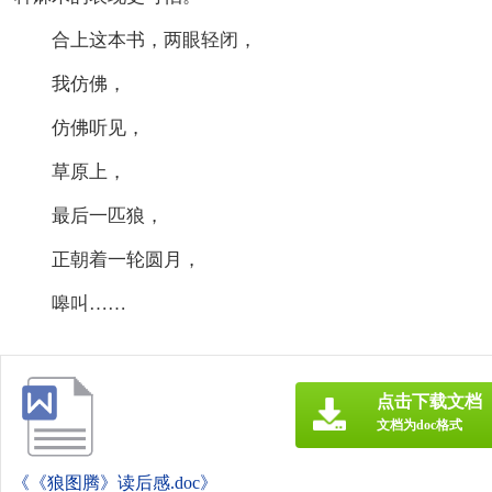
合上这本书，两眼轻闭，
我仿佛，
仿佛听见，
草原上，
最后一匹狼，
正朝着一轮圆月，
嗥叫……
点击下载文档
文档为doc格式
《《狼图腾》读后感.doc》