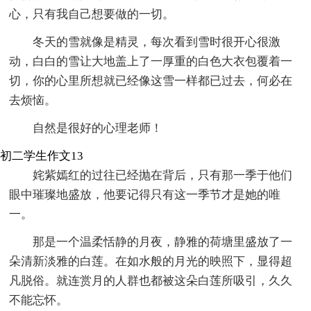
心，只有我自己想要做的一切。
冬天的雪就像是精灵，每次看到雪时很开心很激
动，白白的雪让大地盖上了一厚重的白色大衣包覆着一
切，你的心里所想就已经像这雪一样都已过去，何必在
去烦恼。
自然是很好的心理老师！
初二学生作文13
姹紫嫣红的过往已经抛在背后，只有那一季于他们
眼中璀璨地盛放，他要记得只有这一季节才是她的唯
一。
那是一个温柔恬静的月夜，静雅的荷塘里盛放了一
朵清新淡雅的白莲。在如水般的月光的映照下，显得超
凡脱俗。就连赏月的人群也都被这朵白莲所吸引，久久
不能忘怀。