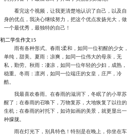
看完这个视频，让我更清楚地认识了自己，以及自
身的优点，我决心继续努力，把这个优点发扬光大，做
一个最优秀，最独特的自己！
初二学生作文15
雨有各种形式。春雨∶柔和，如同一位初醒的少女，
单纯，甜美。夏雨：凉爽，如同一位伟大的母亲，无
私，勤劳。秋雨：凄凉，如同一位年轻的少妇，成熟，
稳重。冬雨：凛冽，如同一位端庄的女皇，庄严，冷
酷。
我最喜欢春雨。在春雨的滋润下，冬眠了的小草苏
醒了；在春雨的召唤下，万物复苏，大地恢复了以往的
生机；在春雨的衬托下，如诗如画的美景，就更显出一
种朦胧。
雨在灯光下，别具特色！特别是在晚上，你坐在车