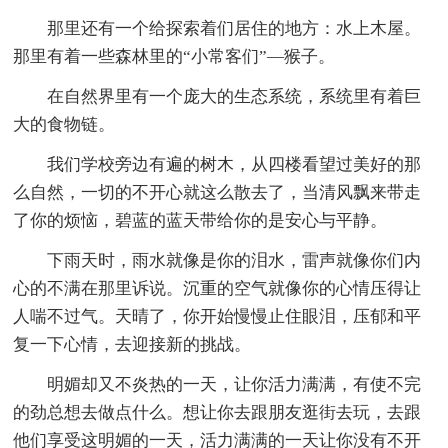
那里还有一个给探索着们居住的地方：水上木屋。
那里有着一些森林里的“小常客们”—猴子。
在自然界里有一个庞大的生态系统，系统里有着巨
大的食物链。
我们学校旁边有遍的树木，从四楼看望过美好的那
么自然，一切的不开心就这么散去了，当清风飘来带走
了你的烦恼，碧蓝的蓝天带给你的是安心与平静。
下雨天时，雨水就像是你的泪水，雷声就像你们内
心的不满在那里诉说。沉重的空气就像你的心情压得让
人喘不过气。天晴了，你开始慢慢止住眼泪，压郁和平
复一下心情，去迎接新的挑战。
明媚却又不炎热的一天，让你活力满满，有使不完
的劲总想去做点什么。想让你去跟朋友逛街去玩，去跟
他们享受这明媚的一天，活力满满的一天让你没有不开