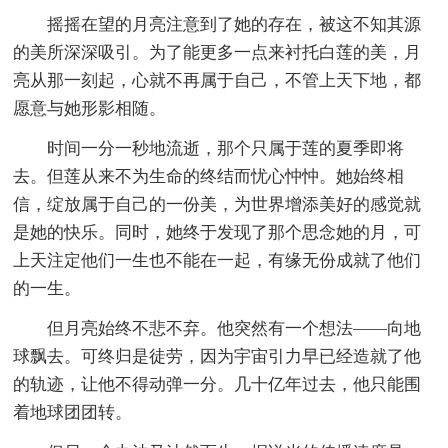
摇摇在望的月亮注意到了她的存在，被这不知其源
的美所深深吸引。为了能更多一点来衬托白莲的美，月
亮从那一刻起，心就不再属于自己，不管上天下地，都
愿意与她形影相随。
时间一分一秒地流逝，那个只属于莲的夏季即将
去。但莲从来不为生命的终结而忧心忡忡。她始终相
信，绽放属于自己的一份美，为世界增添美好的感觉就
是她的快乐。同时，她终于发现了那个思念她的月，可
上天注定他们一生也不能在一起，有缘无份成就了他们
的一生。
但月亮始终不悲不弃。他突然有一个想法——向地
球飘去。可终归是徒劳，因为宇宙引力早已经造就了他
的轨迹，让他不得动弹一分。几十亿年过去，他只能围
着地球团团转。