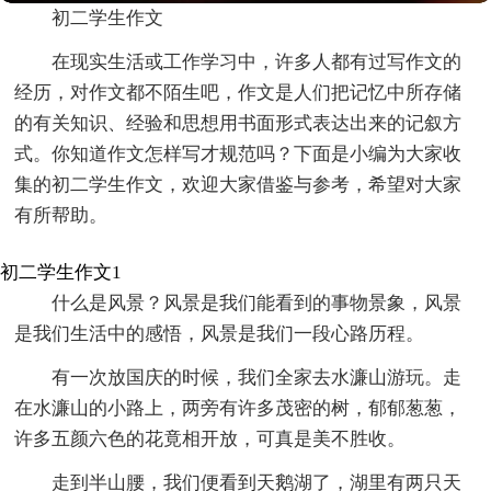
初二学生作文
在现实生活或工作学习中，许多人都有过写作文的
经历，对作文都不陌生吧，作文是人们把记忆中所存储
的有关知识、经验和思想用书面形式表达出来的记叙方
式。你知道作文怎样写才规范吗？下面是小编为大家收
集的初二学生作文，欢迎大家借鉴与参考，希望对大家
有所帮助。
初二学生作文1
什么是风景？风景是我们能看到的事物景象，风景
是我们生活中的感悟，风景是我们一段心路历程。
有一次放国庆的时候，我们全家去水濂山游玩。走
在水濂山的小路上，两旁有许多茂密的树，郁郁葱葱，
许多五颜六色的花竟相开放，可真是美不胜收。
走到半山腰，我们便看到天鹅湖了，湖里有两只天