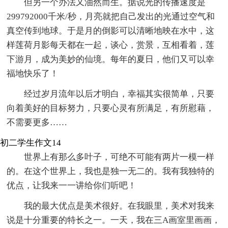
但另一个办法又油然而生。据说光的传播速度是
299792000千米/秒，月亮就把自己发出的光通过空气和
真空传到地球。于是月的倒影可以清晰地映在水中，这
样莲荷月影每天都在一起，谈心，赏景，互相看着，莲
下游月，成为美妙的仙境。每年的夏日，他们又可以幸
福地快乐了！
经过岁月流年以后才明白，幸福其实很简单，只要
向着美好的目标努力，只要心灵有所满足，有所慰藉，
不需要更多……
初二学生作文14
世界上有那么多叶子，可绝不可能有两片一模一样
的。在这个世界上，我也是独一无二的。我有我独特的
优点，让我来一一讲给你们听吧！
我的最大优点是美术很好。在我眼里，美术对我来
说是十分重要的特长之一。一天，我在三A画室里画画，