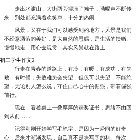
走出水濂山，大街两旁摆满了摊子，呦喝声不断传
来，到处都充满着欢笑声，十分的热闹。
风景，又在于我们可以感受到的地方，风景是我们
不经意洒落的美好，是大自然的恩赐，是生活的馈赠。
慢慢地走，用心去观赏，其实风景就在路上……
初二学生作文2
行走在青春的道路上，有冷，有暖，有成功，有失
败。有时候，失败难免会失望，但仅可以失望，不能绝
望，无论别人怎么说，守住自己心中的倔强，带着倔强
前行。
现在，看着桌上一叠厚厚的获奖证书，思绪不由回
到从前……
记得刚刚开始学写毛笔字，是因为一瞬间的好奇
心，后来才渐渐发现，自己真不是块写字的料。每次，