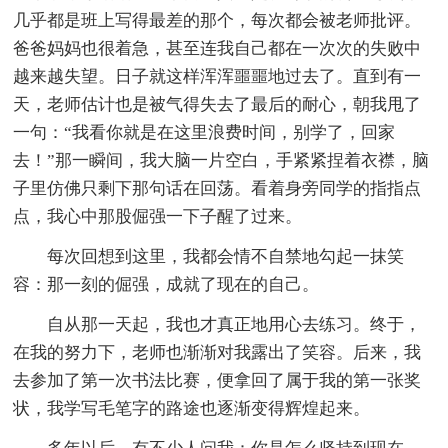
几乎都是班上写得最差的那个，每次都会被老师批评。
爸爸妈妈也很着急，甚至连我自己都在一次次的失败中
越来越失望。日子就这样浑浑噩噩地过去了。直到有一
天，老师估计也是被气得失去了最后的耐心，朝我甩了
一句：“我看你就是在这里浪费时间，别学了，回家
去！”那一瞬间，我大脑一片空白，手紧紧捏着衣襟，脑
子里仿佛只剩下那句话在回荡。看着身旁同学的指指点
点，我心中那股倔强一下子醒了过来。
每次回想到这里，我都会情不自禁地勾起一抹笑
容：那一刻的倔强，成就了现在的自己。
自从那一天起，我也才真正地用心去练习。终于，
在我的努力下，老师也渐渐对我露出了笑容。后来，我
去参加了第一次书法比赛，便拿回了属于我的第一张奖
状，我学写毛笔字的路途也逐渐变得辉煌起来。