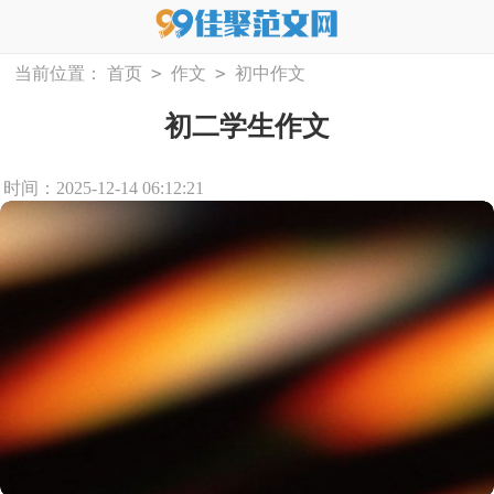
>
>
当前位置：
首页
作文
初中作文
初二学生作文
时间：2025-12-14 06:12:21