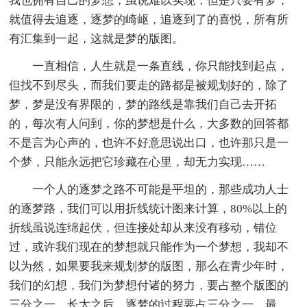
我也拥有自己的梦想，虽说难以实现，但是只要有梦，
就值得去追逐，逐梦的崎岖，追逐到了的喜悦，所有所
有汇集到一起，这就是梦的版图。
一直相信，人生就是一条直线，你只能找到起点，
但找不到尽头，而我们要走的路都是被规划好的，除了
梦，梦是没有界限的，梦的路线是靠我们自己去开拓
的，每次有人问到，你的梦想是什么，大多数的回答都
不是言为心声的，也许不好意思说出口，也许那只是一
个梦，只能永远把它珍藏在心里，却无力实现……
一个人的逐梦之路不可能是平坦的，那些成功人士
的逐梦路，我们可以用折线统计图来计算，80%以上的
折线虽说连绵起伏，但连接处却从来没有移动，错位
过，或许我们现在的梦想就只能作为一个梦想，我却不
以为然，如果要我来规划梦的版图，那么在青少年时，
我们的幻想，我们为梦想付诸的努力，要占整个版图的
三分之一，长大之后，逐梦的过程要占三分之一，最