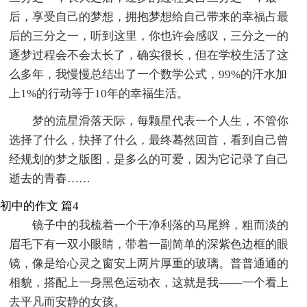
后，享受自己的梦想，拥抱梦想给自己带来的幸福占最
后的三分之一，听到这里，你也许会感叹，三分之一的
逐梦过程会不会太长了，确实很长，但在学校生活了这
么多年，我慢慢总结出了一个数学公式，99%的汗水加
上1%的行动等于10年的幸福生活。
梦的流星滑落天际，每颗星代表一个人生，不管你
选择了什么，抉择了什么，最终蓦然回首，看到自己曾
经规划的梦之版图，是多么的可爱，因为它记录了自己
逝去的青春……
初中的作文 篇4
镜子中的我梳着一个干净利落的马尾辫，粗而淡的
眉毛下有一双小眼睛，带着一副简单的深紫色边框的眼
镜，像是给心灵之窗安上两片厚重的玻璃。普普通通的
相貌，搭配上一身黑色运动衣，这就是我——一个看上
去平凡而安静的女孩。