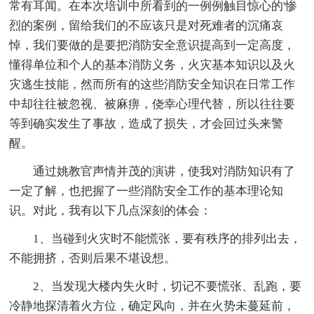
常有耳闻。在本次培训中所看到的一例例触目惊心的'惨
烈的案例，留给我们的不应该只是对死难者的沉痛哀
悼，我们要做的是要把消防安全意识提高到一定高度，
懂得单位和个人的基本消防义务，火灾基本知识以及火
灾逃生技能，然而所有的这些消防安全知识在日常工作
中却往往被忽视、被麻痹，侥幸心理代替，所以往往要
等到确实发生了事故，造成了损失，才会回过头来警
醒。
通过姚教官声情并茂的演讲，使我对消防知识有了
一定了解，也把握了一些消防安全工作的基本理论知
识。对此，我有以下几点深刻的体会：
1、当碰到火灾时不能慌张，要有秩序的排列出去，
不能拥挤，否则后果不堪设想。
2、当发现大楼内失火时，切记不要慌张、乱跑，要
冷静地探清着火方位，确定风向，并在火势未蔓延前，