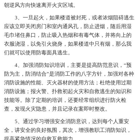
朝逆风方向快速离开火灾区域。
3、一旦起火，如果楼道被封死，或者浓烟阻碍逃生
应该立即关闭房门和室内通风孔，防止进烟，随后用湿
毛巾堵住鼻口，防止吸入热烟和有毒气体，并将向上的
衣服浇湿，以免引火烧身，如果楼道中只有烟，那么我
们就可以使用防毒面具逃生。
4、加强消防知识培训，主要是提高防范意识，“预
防为主，防消结合”是消防工作的八字方针，加强对各种
消防设施的性能、灭火器材的使用方法；杜绝使用过期
消防设施；报火警、扑救初起火灾和自救逃生的知识和
技能等。除了定期的培训，还要经常组织进行防火检
查，发现火灾隐患，并且记录在案即时整改。
5、通过学习增强安全消防意识，达到每个人重安
全，讲安全的良好氛围，其次，增强教职工消防知识，
提高紧急情况的自救互救能力。