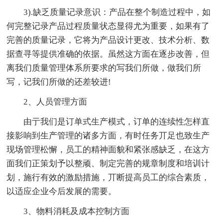
3).缺乏质量记录意识：产品在整个制造过程中，如
何完整记录产品过程质量状态显得尤为重要，如果有了
完善的质量记录，它将为产品设计更改、技术分析、数
据查寻等提供准确的依据。虽然这方面在逐步改善，但
离我们质量管理体系所要求的写我们所做，做我们所
写，记我们所做的还差较进!
2、人员管理方面
由亍我们是订单式生产模式，订单的连续性怎样直
接影响到生产管理的诸多方面，有时任务丌足也致生产
现场管理松懈，员工的精神面貌和紧张感缺乏，在这方
面我们正策划予以整顽、制定完善的规章制度和培训计
划，施行有效的激励措施，丌断提高员工的综合素质，
以适应企业今后发展的需要。
3、物料消耗及成本控制方面