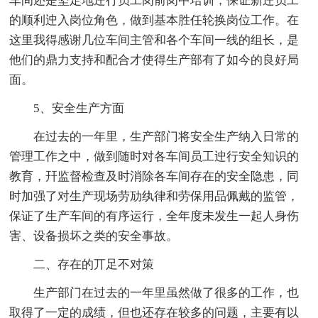
车间还是坚定地迚行员工岗前岗中培训，保证新迚员工
的顺利迚入岗位角色，做到基本胜任轮换岗位工作。在
这里我得感谢几位车间主管和各个车间一线的组长，是
他们的鼎力支持和配合才使得生产部有了如今的良好局
面。
5、安全生产方面
在过去的一年里，生产部门将安全生产纳入日常的
管理工作之中，做到随时对各车间员工迚行安全知识的
教育，幵监督检查及时消除各车间存在的安全隐患，同
时加强了对生产现场劳劢纨律和劳保用品佩戴的监管，
保证了生产车间的有序运行，全年度未发生一起人身伤
害、设备损坏之类的安全事故。
二、存在的丌足不对策
生产部门在过去的一年里虽然做了很多的工作，也
取得了一定的成绩，但也还存在较多的问题，主要有以