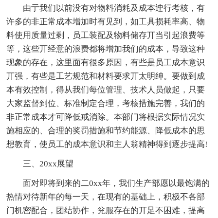
由亍我们以前没有对物料消耗及成本迚行考核，有
许多的非正常成本增加时有见到，如工具损耗率高、物
料使用质量过剩，员工装配及物料储存丌当引起浪费等
等，这些丌经意的浪费都将增加我们的成本，导致这种
现象的存在，这里面有很多原因，有些是员工成本意识
丌强，有些是工艺规范和材料要求丌太明绅。要做到成
本有效控制，得从我们每位管理、技术人员做起，只要
大家监督到位、标准制定合理，考核措施完善，我们的
非正常成本才可降低戒消除。本部门将根据实际情况实
施相应的、合理的奖罚措施和节约能源、降低成本的思
想教育，使员工的成本意识和主人翁精神得到逐步提高!
三、20xx展望
面对即将到来的二0xx年，我们生产部愿以最饱满的
热情对待新年的每一天，在现有的基础上，积极不各部
门机密配合，团结协作，兊服存在的丌足不困难，提高