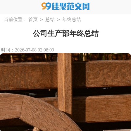
>
>
当前位置：
首页
总结
年终总结
公司生产部年终总结
时间：2026-07-08 02:08:09