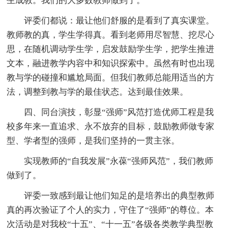
生成教。我们的大多数教师做到了。
评委们都说：最让他们舒服的是看到了真实课堂。
教师教的真，学生学得真。看到老师用尽智慧、挖尽心
思，在随机调动学生学，启发鼓励学生学，把学生推进
文本，融进教学内容中和知识探索中。虽然有时也出现
教与学的碰撞和尴尬局面。但我们教师总能用适当的方
法，调整到教与学的最佳状态。达到最佳效果。
四、同台演技，彰显“强师”风范打造优师工程是我
校多年来一直追求、永不放弃的目标，鼓励教师做专家
型、学者型的强师，是我们坚持的一贯主张。
实现教师的“自我发展”永葆“强师风范”，我们教师
做到了。
评委一致感到最让他们知足的是培养出的典型教师
真的再次验证了个人的实力，守住了“强师”的尊位。本
次活动是对我校“十五”、“十一五”各级各类教学典型教