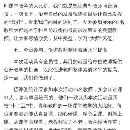
师课堂教学的大比拼。我们就是想让典型教师同台演
技，一决高下，沿着自己的发展轨迹和目标让自己发挥
的“最好”，看来我们的目的达到了。今天参加展示的7名
教师大都是本学科目前取得的最高层次荣誉的典型教
师。让大家尽情欣赏，从中受益，学习“大师”风范。
五、全员参与，促进教师整体素质水平提高
本次活动具有全员性，其目的就是给每位教师提供
公开教学的机会，以此促进教师整体素质水平的提高。
这一点，我们也做到了。
据评委统计应参加本次活动56名教师，实参加讲课
51人，参与率是较高的。他们一致认为本次活动是我
校“十二五”中、青年教师的一场课堂教学的大比舞。每
位参赛者都能认真备课、细心研课、精心品课、创新上
课。从课堂表现看，老教师宝刀不老，教学经验厚重；