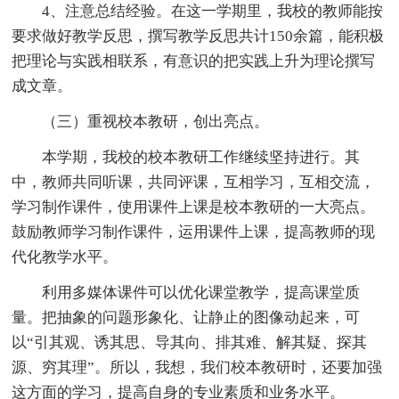
4、注意总结经验。在这一学期里，我校的教师能按
要求做好教学反思，撰写教学反思共计150余篇，能积极
把理论与实践相联系，有意识的把实践上升为理论撰写
成文章。
（三）重视校本教研，创出亮点。
本学期，我校的校本教研工作继续坚持进行。其
中，教师共同听课，共同评课，互相学习，互相交流，
学习制作课件，使用课件上课是校本教研的一大亮点。
鼓励教师学习制作课件，运用课件上课，提高教师的现
代化教学水平。
利用多媒体课件可以优化课堂教学，提高课堂质
量。把抽象的问题形象化、让静止的图像动起来，可
以“引其观、诱其思、导其向、排其难、解其疑、探其
源、穷其理”。所以，我想，我们校本教研时，还要加强
这方面的学习，提高自身的专业素质和业务水平。