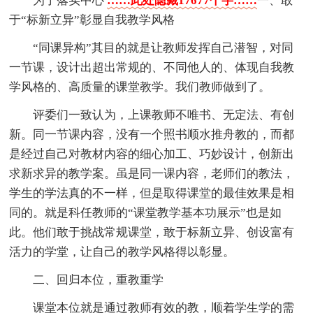
为了落实中心
……此处隐藏17677个字……
一、敢
于“标新立异”彰显自我教学风格
“同课异构”其目的就是让教师发挥自己潜智，对同
一节课，设计出超出常规的、不同他人的、体现自我教
学风格的、高质量的课堂教学。我们教师做到了。
评委们一致认为，上课教师不唯书、无定法、有创
新。同一节课内容，没有一个照书顺水推舟教的，而都
是经过自己对教材内容的细心加工、巧妙设计，创新出
求新求异的教学案。虽是同一课内容，老师们的教法，
学生的学法真的不一样，但是取得课堂的最佳效果是相
同的。就是科任教师的“课堂教学基本功展示”也是如
此。他们敢于挑战常规课堂，敢于标新立异、创设富有
活力的学堂，让自己的教学风格得以彰显。
二、回归本位，重教重学
课堂本位就是通过教师有效的教，顺着学生学的需