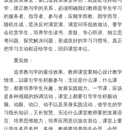
该是真实课堂，要凸显真实课堂本色，就是处理好教与
学，摆正教与学的关系，必须明确我们教师是学生学习
的服务者、指导者、参与者，应顺学而教、因学而导、
随机生成，坚决反对满堂灌、满堂问等低效做法。要学
会欣赏学生，培养学生读书、质疑、专心听讲、独立思
考问题、探究解决问题，形成良好的学习习惯等。真正
把学习主动权还给学生，回归课堂本位。
重实效：
追求教与学的最佳效果。教师课堂要精心设计教学
情境，以吸引学生积极参与，无论是什么课，什么课
型，都要培养学生兴趣，发展实践能力。一节课，应该
是多种感观的协调活动，课堂上都要引导学生积极动
脑、动眼、动口、动手以及亲身实践活动，使学生的学
习既长知识，又长智慧。无论什么课堂教师要把发展语
言、培养思维能力，培养应用意识放在首位，课堂上要
让学生多思多想、多做，教师要培养学生会思、会想、