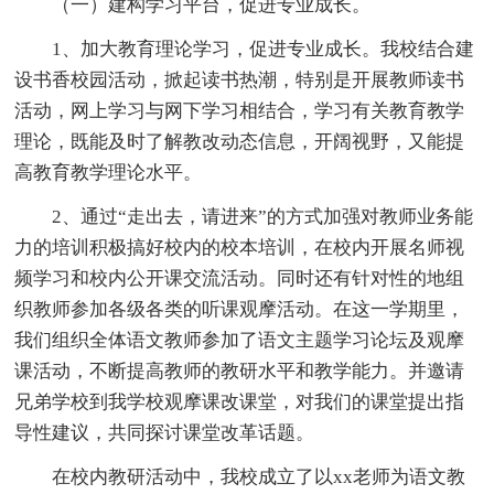
（一）建构学习平台，促进专业成长。
1、加大教育理论学习，促进专业成长。我校结合建
设书香校园活动，掀起读书热潮，特别是开展教师读书
活动，网上学习与网下学习相结合，学习有关教育教学
理论，既能及时了解教改动态信息，开阔视野，又能提
高教育教学理论水平。
2、通过“走出去，请进来”的方式加强对教师业务能
力的培训积极搞好校内的校本培训，在校内开展名师视
频学习和校内公开课交流活动。同时还有针对性的地组
织教师参加各级各类的听课观摩活动。在这一学期里，
我们组织全体语文教师参加了语文主题学习论坛及观摩
课活动，不断提高教师的教研水平和教学能力。并邀请
兄弟学校到我学校观摩课改课堂，对我们的课堂提出指
导性建议，共同探讨课堂改革话题。
在校内教研活动中，我校成立了以xx老师为语文教