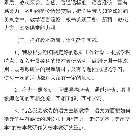
素质。教态亲切、自然、普通话标准，语言准确，富有
感染力，教师的范读情景交融，把学生带入如梦如幻的
美景之中。教学语言流畅，板书美观工整、新颖，教态
大方，驾驭课堂能力强。
（二）抓好校本教研，促进教学实践。
1、我校根据期初制定好的教研工作计划，根据学科
特点，深入开展各科的校本教研活动。做到研训一体原
则，既有教研课的观摩研讨，又有专题性的理论学习。
使每一次的活动都对大家有一定的触动。
2、举办一课多研、同课异构活动。通过活动，增强
教师之间的互相交流、互相了解、互相学习。
3、结合我县教委的语文主题教学，语文方面把如何
指导学生有感情的朗读和开展“走近、走进文本，走出文
本”的校本教研作为校本教研的重点。