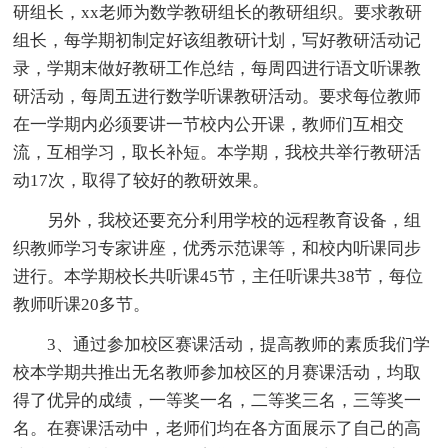
研组长，xx老师为数学教研组长的教研组织。要求教研
组长，每学期初制定好该组教研计划，写好教研活动记
录，学期末做好教研工作总结，每周四进行语文听课教
研活动，每周五进行数学听课教研活动。要求每位教师
在一学期内必须要讲一节校内公开课，教师们互相交
流，互相学习，取长补短。本学期，我校共举行教研活
动17次，取得了较好的教研效果。
另外，我校还要充分利用学校的远程教育设备，组
织教师学习专家讲座，优秀示范课等，和校内听课同步
进行。本学期校长共听课45节，主任听课共38节，每位
教师听课20多节。
3、通过参加校区赛课活动，提高教师的素质我们学
校本学期共推出无名教师参加校区的月赛课活动，均取
得了优异的成绩，一等奖一名，二等奖三名，三等奖一
名。在赛课活动中，老师们均在各方面展示了自己的高