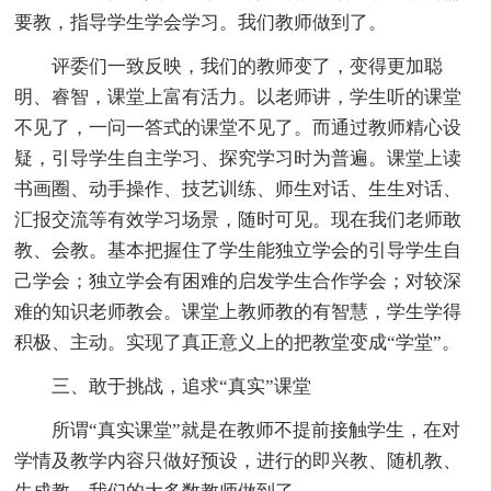
要教，指导学生学会学习。我们教师做到了。
评委们一致反映，我们的教师变了，变得更加聪
明、睿智，课堂上富有活力。以老师讲，学生听的课堂
不见了，一问一答式的课堂不见了。而通过教师精心设
疑，引导学生自主学习、探究学习时为普遍。课堂上读
书画圈、动手操作、技艺训练、师生对话、生生对话、
汇报交流等有效学习场景，随时可见。现在我们老师敢
教、会教。基本把握住了学生能独立学会的引导学生自
己学会；独立学会有困难的启发学生合作学会；对较深
难的知识老师教会。课堂上教师教的有智慧，学生学得
积极、主动。实现了真正意义上的把教堂变成“学堂”。
三、敢于挑战，追求“真实”课堂
所谓“真实课堂”就是在教师不提前接触学生，在对
学情及教学内容只做好预设，进行的即兴教、随机教、