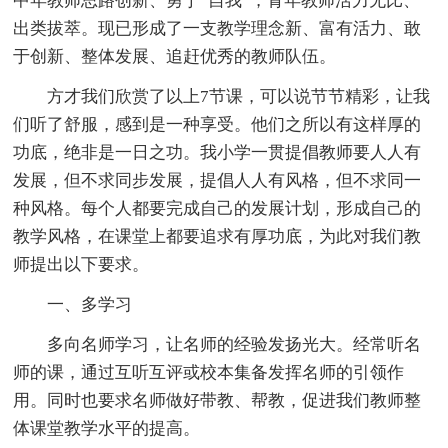
中年教师思路创新、勇于“自我”，青年教师活力无比、
出类拔萃。现已形成了一支教学理念新、富有活力、敢
于创新、整体发展、追赶优秀的教师队伍。
方才我们欣赏了以上7节课，可以说节节精彩，让我
们听了舒服，感到是一种享受。他们之所以有这样厚的
功底，绝非是一日之功。我小学一贯提倡教师要人人有
发展，但不求同步发展，提倡人人有风格，但不求同一
种风格。每个人都要完成自己的发展计划，形成自己的
教学风格，在课堂上都要追求有厚功底，为此对我们教
师提出以下要求。
一、多学习
多向名师学习，让名师的经验发扬光大。经常听名
师的课，通过互听互评或校本集备发挥名师的引领作
用。同时也要求名师做好带教、帮教，促进我们教师整
体课堂教学水平的提高。