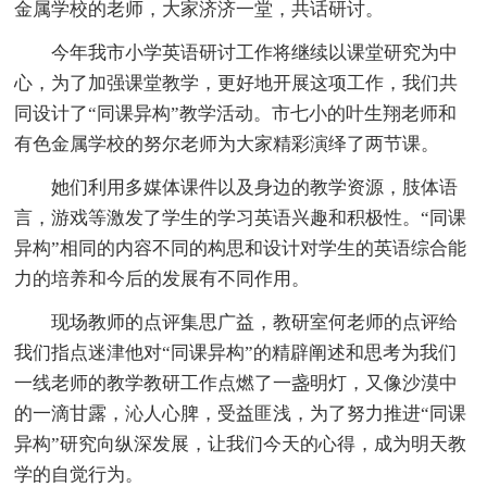
金属学校的老师，大家济济一堂，共话研讨。
今年我市小学英语研讨工作将继续以课堂研究为中
心，为了加强课堂教学，更好地开展这项工作，我们共
同设计了“同课异构”教学活动。市七小的叶生翔老师和
有色金属学校的努尔老师为大家精彩演绎了两节课。
她们利用多媒体课件以及身边的教学资源，肢体语
言，游戏等激发了学生的学习英语兴趣和积极性。“同课
异构”相同的内容不同的构思和设计对学生的英语综合能
力的培养和今后的发展有不同作用。
现场教师的点评集思广益，教研室何老师的点评给
我们指点迷津他对“同课异构”的精辟阐述和思考为我们
一线老师的教学教研工作点燃了一盏明灯，又像沙漠中
的一滴甘露，沁人心脾，受益匪浅，为了努力推进“同课
异构”研究向纵深发展，让我们今天的心得，成为明天教
学的自觉行为。