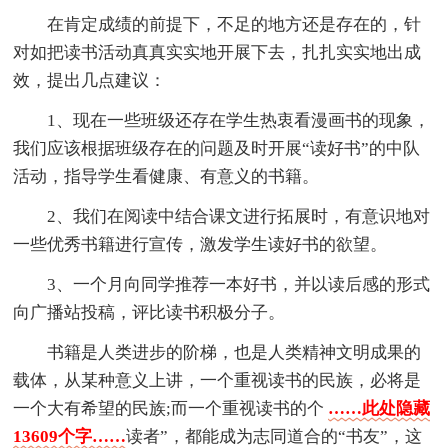
在肯定成绩的前提下，不足的地方还是存在的，针
对如把读书活动真真实实地开展下去，扎扎实实地出成
效，提出几点建议：
1、现在一些班级还存在学生热衷看漫画书的现象，
我们应该根据班级存在的问题及时开展“读好书”的中队
活动，指导学生看健康、有意义的书籍。
2、我们在阅读中结合课文进行拓展时，有意识地对
一些优秀书籍进行宣传，激发学生读好书的欲望。
3、一个月向同学推荐一本好书，并以读后感的形式
向广播站投稿，评比读书积极分子。
书籍是人类进步的阶梯，也是人类精神文明成果的
载体，从某种意义上讲，一个重视读书的民族，必将是
一个大有希望的民族;而一个重视读书的个
……此处隐藏
13609个字……
读者”，都能成为志同道合的“书友”，这