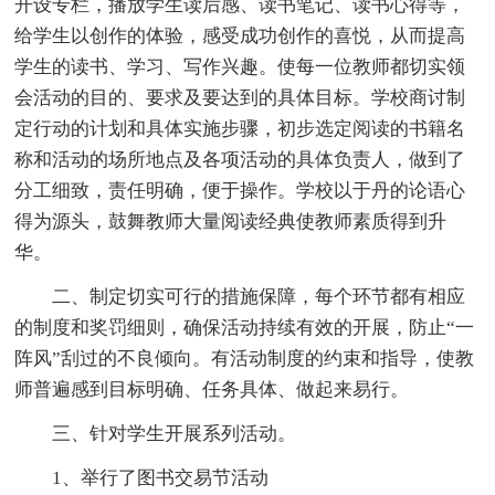
开设专栏，播放学生读后感、读书笔记、读书心得等，
给学生以创作的体验，感受成功创作的喜悦，从而提高
学生的读书、学习、写作兴趣。使每一位教师都切实领
会活动的目的、要求及要达到的具体目标。学校商讨制
定行动的计划和具体实施步骤，初步选定阅读的书籍名
称和活动的场所地点及各项活动的具体负责人，做到了
分工细致，责任明确，便于操作。学校以于丹的论语心
得为源头，鼓舞教师大量阅读经典使教师素质得到升
华。
二、制定切实可行的措施保障，每个环节都有相应
的制度和奖罚细则，确保活动持续有效的开展，防止“一
阵风”刮过的不良倾向。有活动制度的约束和指导，使教
师普遍感到目标明确、任务具体、做起来易行。
三、针对学生开展系列活动。
1、举行了图书交易节活动