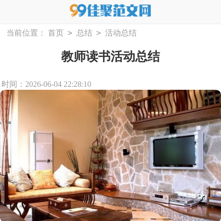
>
>
当前位置：
首页
总结
活动总结
教师读书活动总结
时间：2026-06-04 22:28:10