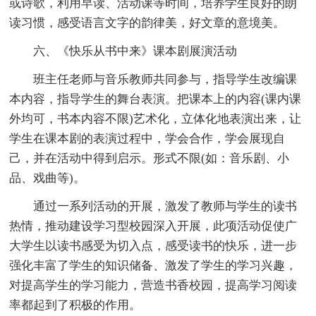
或诗歌，利用早读、活动课等时间，培养学生良好的朗
读习惯，感受语言文字的韵律美，好文章的意境美。
六、《快乐从书中来》课本剧展演活动
班主任老师与音乐教师共同参与，指导学生改编课
本内容，指导学生的舞台表演。把课本上的内容(课内课
外均可，书本内容不限)艺术化，立体化地表演出来，让
学生在课本剧的表演过程中，学会合作，学会展现自
己，并在活动中得到启示。形式不限(如：音乐剧、小
品、戏曲等)。
通过一系列活动的开展，激发了教师与学生的读书
热情，推动建设学习型校园深入开展，此项活动促使广
大学生以读书感受为切入点，感受读书的快乐，进一步
强化丰富了学生的知识储备、激发了学生的学习兴趣，
对提高学生的学习能力，营造书香校园，提高学习阅读
率都起到了积极的作用。