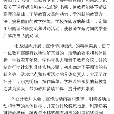
类图书，包括一些教育专著，各种教育期刊和杂志，以
及关于课程标准和专业知识的书籍，使教师能够不断提
高理论基础，了解教育改革的动力，学习新的教育方
法，提高他们的教学技能。学校在阅读的基础上，定期
组织阅读经验交流和讨论活动，使教师在短时间内学会
并解决自己的疑问。
1.积极组织开展，宣传“阅读活动”的精神实质，使每
一位教师都能有效地理解其目的，活动的要求和具体目
标。学校召开年级、学科带头人和骨干教师会议，讨论
制定行动计划和具体实施步骤，初步确定了要阅读的书
籍名称、活动地点和各项活动的具体负责人，实现了详
细分工，职责明确，操作简单。学校以朱永新的新教育
之梦为源头，鼓励教师多读经典，提升教师素质
2.召开教师大会，宣传活动内容和要求，明确各项活
动和环节的具体目标，并充分讨论奖惩措施。制定切实
可行的措施，确保每个环节都有相应的制度和奖惩制