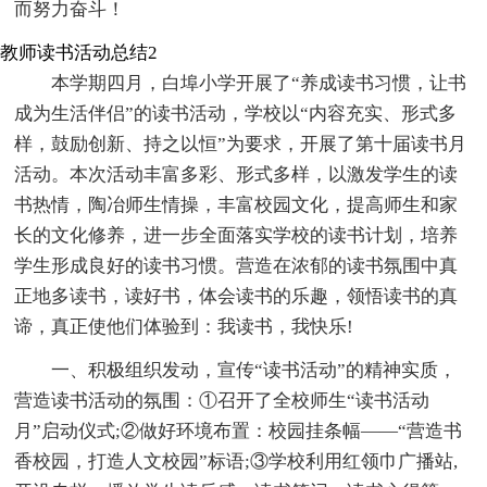
而努力奋斗！
教师读书活动总结2
本学期四月，白埠小学开展了“养成读书习惯，让书
成为生活伴侣”的读书活动，学校以“内容充实、形式多
样，鼓励创新、持之以恒”为要求，开展了第十届读书月
活动。本次活动丰富多彩、形式多样，以激发学生的读
书热情，陶冶师生情操，丰富校园文化，提高师生和家
长的文化修养，进一步全面落实学校的读书计划，培养
学生形成良好的读书习惯。营造在浓郁的读书氛围中真
正地多读书，读好书，体会读书的乐趣，领悟读书的真
谛，真正使他们体验到：我读书，我快乐!
一、积极组织发动，宣传“读书活动”的精神实质，
营造读书活动的氛围：①召开了全校师生“读书活动
月”启动仪式;②做好环境布置：校园挂条幅——“营造书
香校园，打造人文校园”标语;③学校利用红领巾广播站,