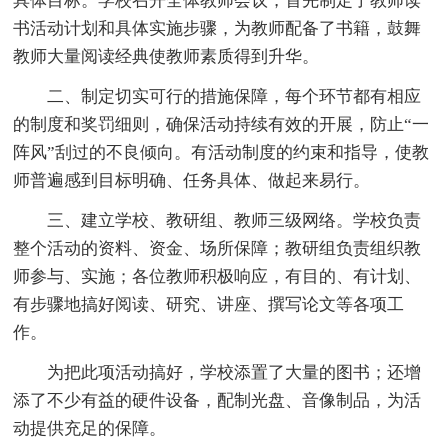
具体目标。学校召开全体教师会议，首先制定了教师读
书活动计划和具体实施步骤，为教师配备了书籍，鼓舞
教师大量阅读经典使教师素质得到升华。
二、制定切实可行的措施保障，每个环节都有相应
的制度和奖罚细则，确保活动持续有效的开展，防止“一
阵风”刮过的不良倾向。有活动制度的约束和指导，使教
师普遍感到目标明确、任务具体、做起来易行。
三、建立学校、教研组、教师三级网络。学校负责
整个活动的资料、资金、场所保障；教研组负责组织教
师参与、实施；各位教师积极响应，有目的、有计划、
有步骤地搞好阅读、研究、讲座、撰写论文等各项工
作。
为把此项活动搞好，学校添置了大量的图书；还增
添了不少有益的硬件设备，配制光盘、音像制品，为活
动提供充足的保障。