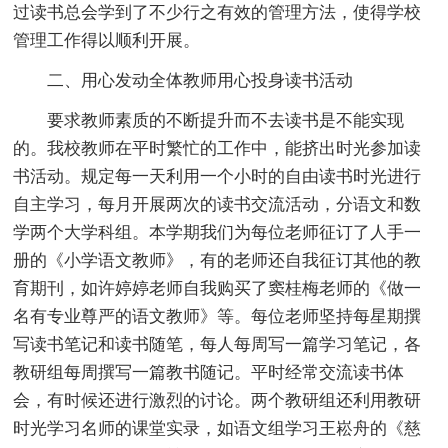
过读书总会学到了不少行之有效的管理方法，使得学校
管理工作得以顺利开展。
二、用心发动全体教师用心投身读书活动
要求教师素质的不断提升而不去读书是不能实现
的。我校教师在平时繁忙的工作中，能挤出时光参加读
书活动。规定每一天利用一个小时的自由读书时光进行
自主学习，每月开展两次的读书交流活动，分语文和数
学两个大学科组。本学期我们为每位老师征订了人手一
册的《小学语文教师》，有的老师还自我征订其他的教
育期刊，如许婷婷老师自我购买了窦桂梅老师的《做一
名有专业尊严的语文教师》等。每位老师坚持每星期撰
写读书笔记和读书随笔，每人每周写一篇学习笔记，各
教研组每周撰写一篇教书随记。平时经常交流读书体
会，有时候还进行激烈的讨论。两个教研组还利用教研
时光学习名师的课堂实录，如语文组学习王崧舟的《慈