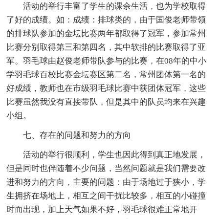
活动的举行丰富了学生的课余生活，也为学校取得
了好的成绩。如：成绩：排球类的，由于国俊老师带领
的排球队参加的金坛比赛两年都取得了冠军，参加常州
比赛分别取得第三和第四名，其中软排的比赛取得了亚
军。羽毛球由赵俊老师带队参与的比赛，在08年的中小
学羽毛球百校比赛金坛赛区第二名，常州团体第一名的
好成绩，教师也在市级羽毛球比赛中获团体冠军，这些
比赛虽然我没有直接带队，但是其中的队员均来在兴趣
小组。
七、存在的问题和努力的方向
活动的举行很顺利，学生也因此得到真正地发展，
但是同时也伴随着不少问题，当然问题就是我们需要改
进和努力的方向，主要的问题：由于场地过于狭小，学
生拥挤在场地上，相互之间干扰比较多，相互的小碰撞
时而出现，加上天气如果不好，羽毛球很难正常地开