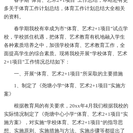
春学期“体育、艺术2+1项目”工作总结，本站还有更
多关于体育工作计划总结，体育工作计划总结大全相关
的资料。
春学期我校有幸成为市“体育、艺术2+1项目”试点学
校，学校抓住机遇，把体育、艺术教育有机地融入学生
各种素质培养之中，加强学校体育、艺术教育工作，全
面提高学生的综合素质。现将我校开展“学校体育、艺术
2+1项目”工作情况总结如下：
一、开展“体育、艺术2+1项目”所采取的主要措施
1、制定了《尧塘小学“体育、艺术2+1项目”实施方
案》
根据教育局的有关要求，20xx年4月我们根据我校的
实际情况制定了《尧塘中心小学“体育、艺术2+1项目”实
施方案》，对实施“学校体育、艺术2+1项目”的指导思
想、实施原则、实施措施与方法、实施步骤等都提出了