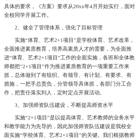
具体的要求，《方案》要求从20xx年4月开始实行，面对
全校同学开展工作。
2、健全了管理体系，强化了目标管理
实施“体育、艺术2+1项目”是学校体育、艺术改革，
全面推进素质教育，培养高素质人才的需要，为全面推
进“体育、艺术2+1项目”工作的全面实施，各班和全体教
师都把“2+1项目”作为推进素质教育的一项重要工作来
抓，总体做到了有组织、有领导、有计划、有要求、有
措施，一把手总责负，分管领导具体抓，各部门分工合
作，把责任落实到人，定时定点开展活动。
3、加强师资队伍建设，不断提高师资水平
实施“2+1项目”是以提高体育、艺术教师的业务水平
和教学能力为先导的，因此加强师资队伍建设是我校全
面实施“学校体育、艺术2+1项目”的关键。我们根据教师