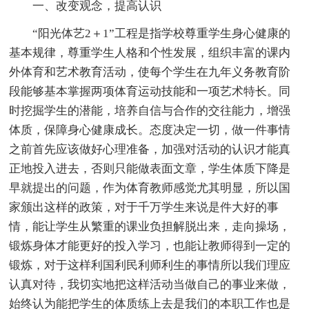
一、改变观念，提高认识
“阳光体艺2＋1”工程是指学校尊重学生身心健康的
基本规律，尊重学生人格和个性发展，组织丰富的课内
外体育和艺术教育活动，使每个学生在九年义务教育阶
段能够基本掌握两项体育运动技能和一项艺术特长。同
时挖掘学生的潜能，培养自信与合作的交往能力，增强
体质，保障身心健康成长。态度决定一切，做一件事情
之前首先应该做好心理准备，加强对活动的认识才能真
正地投入进去，否则只能做表面文章，学生体质下降是
早就提出的问题，作为体育教师感觉尤其明显，所以国
家颁出这样的政策，对于千万学生来说是件大好的事
情，能让学生从繁重的课业负担解脱出来，走向操场，
锻炼身体才能更好的投入学习，也能让教师得到一定的
锻炼，对于这样利国利民利师利生的事情所以我们理应
认真对待，我切实地把这样活动当做自己的事业来做，
始终认为能把学生的体质练上去是我们的本职工作也是