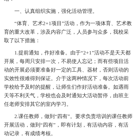
一、认真组织实施，强化活动管理。
“体育、艺术2+1项目”活动，作为一项体育、艺术教
育的重大改革，涉及内容广泛，人员参与众多，我校采
取了以下措施：
1.提前通知，作好准备。由于“2+1”活动不是天天都
开展，每周只安排一次，不易使人忘记；而有些项目活
动的开展必须要准备好一定的工具、器材，否则活动的
实效性很难得到保证。介于这两种情况下，每次活动前
学校给予及时的提醒，让师生们作好活动准备。如遇雨
天等不利天气，学校也会及时通知大活动暂停，由班主
任老师安排其它的室内学习。
2.课任教师，做到“四有”。要求负责培训的课任教师
开展活动，做到“四有”，即有计划，有活动内容，有活
动记录，有成绩考核。