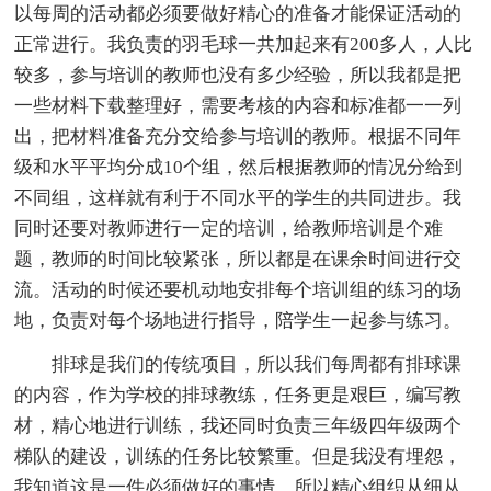
以每周的活动都必须要做好精心的准备才能保证活动的
正常进行。我负责的羽毛球一共加起来有200多人，人比
较多，参与培训的教师也没有多少经验，所以我都是把
一些材料下载整理好，需要考核的内容和标准都一一列
出，把材料准备充分交给参与培训的教师。根据不同年
级和水平平均分成10个组，然后根据教师的情况分给到
不同组，这样就有利于不同水平的学生的共同进步。我
同时还要对教师进行一定的培训，给教师培训是个难
题，教师的时间比较紧张，所以都是在课余时间进行交
流。活动的时候还要机动地安排每个培训组的练习的场
地，负责对每个场地进行指导，陪学生一起参与练习。
排球是我们的传统项目，所以我们每周都有排球课
的内容，作为学校的排球教练，任务更是艰巨，编写教
材，精心地进行训练，我还同时负责三年级四年级两个
梯队的建设，训练的任务比较繁重。但是我没有埋怨，
我知道这是一件必须做好的事情，所以精心组织从细从