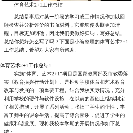
体育艺术2+1工作总结
总结是事后对某一阶段的学习或工作情况作加以回
顾检查并分析评价的书面材料，它能够使头脑更加清
醒，目标更加明确，因此我们要做好归纳，写好总结。
总结你想好怎么写了吗？下面是小编整理的体育艺术2+1
工作总结，希望对大家有所帮助。
体育艺术2+1工作总结1
实施“体育、艺术2+1”项目是国家教育部及市教委落
实《教育振兴行动计划》、是推动学校体育和艺术教育
改革与发展的一项重要工程。结合我校实际情况，充分
利用学校的硬件与软件设施，在以前的基础上继续制定
了相关措施，开展了系列活动，张扬了学生的个性，丰
富了师生的课余生活，提高了综合素质，促进了学生的
健康和谐发展。现将我校本学期的开展情况作如下总
结：