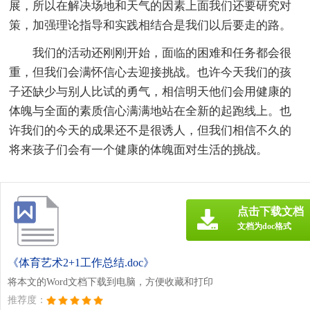
展，所以在解决场地和天气的因素上面我们还要研究对
策，加强理论指导和实践相结合是我们以后要走的路。
我们的活动还刚刚开始，面临的困难和任务都会很
重，但我们会满怀信心去迎接挑战。也许今天我们的孩
子还缺少与别人比试的勇气，相信明天他们会用健康的
体魄与全面的素质信心满满地站在全新的起跑线上。也
许我们的今天的成果还不是很诱人，但我们相信不久的
将来孩子们会有一个健康的体魄面对生活的挑战。
点击下载文档
文档为doc格式
《体育艺术2+1工作总结.doc》
将本文的Word文档下载到电脑，方便收藏和打印
推荐度：