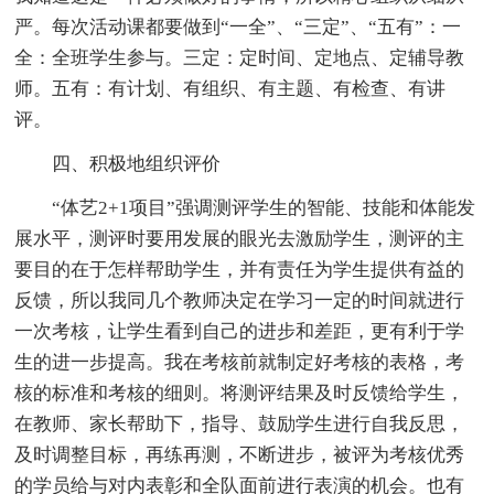
严。每次活动课都要做到“一全”、“三定”、“五有”：一
全：全班学生参与。三定：定时间、定地点、定辅导教
师。五有：有计划、有组织、有主题、有检查、有讲
评。
四、积极地组织评价
“体艺2+1项目”强调测评学生的智能、技能和体能发
展水平，测评时要用发展的眼光去激励学生，测评的主
要目的在于怎样帮助学生，并有责任为学生提供有益的
反馈，所以我同几个教师决定在学习一定的时间就进行
一次考核，让学生看到自己的进步和差距，更有利于学
生的进一步提高。我在考核前就制定好考核的表格，考
核的标准和考核的细则。将测评结果及时反馈给学生，
在教师、家长帮助下，指导、鼓励学生进行自我反思，
及时调整目标，再练再测，不断进步，被评为考核优秀
的学员给与对内表彰和全队面前进行表演的机会。也有