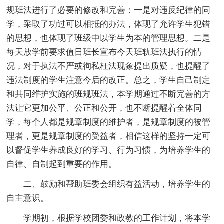
规班法进行了必要的修改和完善：一是对违反纪律的同
学，采取了功过可以相抵的办法，体现了允许学生犯错
的思想，也体现了班级中以学生为本的管理思想。二是
每天放学前要求值日班长宣布今天班轨班法执行的情
况，对于执法不严或徇私枉法现象提出质疑，也提醒了
违法制度的学生注意今后的改正。总之，学生自己制定
和共同维护实施的班规班法，本学期通过不断完善的方
法让它更加公平、公正和公开，也不断提醒着全体同
学，每个人都是规章制度的维护者，是规章制度的被管
理者，更是规章制度的受益者，相信这样的坚持一定可
以督促学生养成良好的学习、行为习惯，为培养学生的
自律、自制起到重要的作用。
二、鼓励和帮助班委会组织有益活动，培养学生的
自主意识。
学期初，根据学校团委和政教的工作计划，将本学