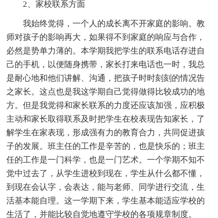
2、家校联系方面
我始终觉得，一个人的成长离不开家庭的影响。教
师对孩子的影响再大，如果得不到家庭的响应与合作，
必然是势单力薄的。本学期我把学生的联系电话存进自
己的手机，以便随身携带，家长打来电话也一时，我总
是耐心地和他们讲解、沟通，把孩子时时刻刻的情况告
之家长。这点也是我这学期自己觉得做得比较成功的地
方。但是我觉得和家长联系的力度还应该加强，应积极
主动和家长取得联系及时把学生在校表现告知家长，了
解学生在家表现，形成强有力的教育合力，共同促进孩
子的发展。班主任的工作是辛苦的，也是快乐的；班主
任的工作是一门科学，也是一门艺术。一个学期不知不
觉中过去了，从学生进校到现在，学生从什么都不懂，
到现在会认字，会表达，能与老师、同学进行交流，生
活基本能自理。这一学期下来，学生基本能适应学校的
生活了，并能比较自觉地遵守学校的各项规章制度。