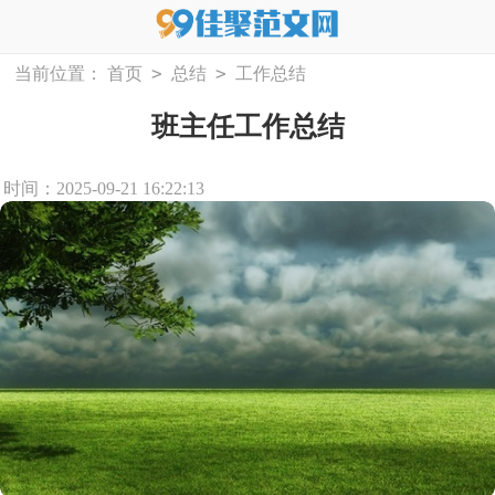
>
>
当前位置：
首页
总结
工作总结
班主任工作总结
时间：2025-09-21 16:22:13