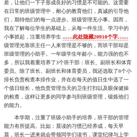
差，让他们一下子形成良好的习惯是不可能的。这需要
在日常的班级管理中，耐心的教育他们，真诚的引导他
们，期待他们的每一点进步。班级管理无小事。因而，
我在了解每位学生的基础上，从每一件生活、学习中的
小事抓起，注重培养学生
……此处隐藏20910个字……
级管理光靠班主任一人来管理是不够的，而班干部却是
班级管理的小助手。一年级学生年龄小，能力强的也不
多，所以我着重培养了3个班干部：班长、副班长和体育
委员。除了班长、副班长和体育委员，我还选取了8个小
排长负责检查本排作业，并在在每天的值日生中选了一
个值日组长，他负责管理当天的卫生打扫以及眼保健操
的检查，这样让更多的同学参与到班级管理，锻炼他们
的能力。
本学期，注重了班级小助手的培养，班干部的管理
能力有所提高。比如：晨读的习惯已经养成，每天早
晨，班长一进来就会带领同学们读书，课堂纪律与上学