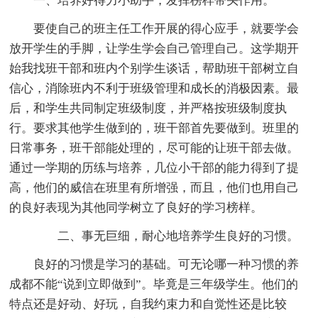
一、培养好得力小助手，发挥榜样带头作用。
要使自己的班主任工作开展的得心应手，就要学会
放开学生的手脚，让学生学会自己管理自己。这学期开
始我找班干部和班内个别学生谈话，帮助班干部树立自
信心，消除班内不利于班级管理和成长的消极因素。最
后，和学生共同制定班级制度，并严格按班级制度执
行。要求其他学生做到的，班干部首先要做到。班里的
日常事务，班干部能处理的，尽可能的让班干部去做。
通过一学期的历练与培养，几位小干部的能力得到了提
高，他们的威信在班里有所增强，而且，他们也用自己
的良好表现为其他同学树立了良好的学习榜样。
二、事无巨细，耐心地培养学生良好的习惯。
良好的习惯是学习的基础。可无论哪一种习惯的养
成都不能“说到立即做到”。毕竟是三年级学生。他们的
特点还是好动、好玩，自我约束力和自觉性还是比较