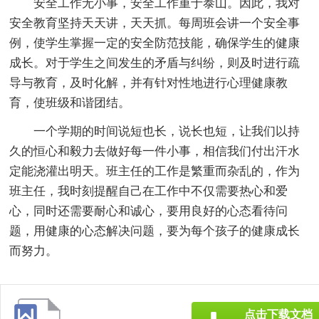
安全工作无小事，安全工作重于泰山。因此，我对
安全教育坚持天天讲，天天抓。每周班会讲一个安全事
例，使学生掌握一定的安全防范技能，确保学生的健康
成长。对于学生之间发生的矛盾与纠纷，则及时进行疏
导与教育，及时化解，并有针对性地进行心理健康教
育，使班级和谐团结。
一个学期的时间说短也长，说长也短，让我们以持
久的恒心和毅力去做好每一件小事，相信我们付出汗水
定能浇灌出明天。班主任的工作是繁重而杂乱的，作为
班主任，我时刻提醒自己在工作中不仅需要热心和爱
心，同时还需要耐心和诚心，要用良好的心态看待问
题，用健康的心态解决问题，要为每个孩子的健康成长
而努力。
点击下载文档