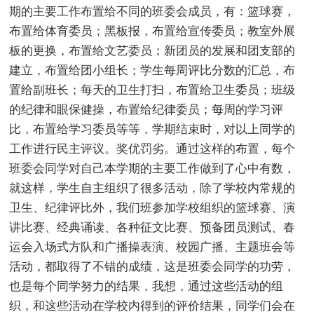
期的主要工作布置给不同的班委会成员，有：篮球赛，
布置给体育委员；黑板报，布置给宣传委员；教室外展
板的更换，布置给文艺委员；新团员的发展和团支部的
建立，布置给团小组长；学生每周评比分数的汇总，布
置给副班长；每天的卫生打扫，布置给卫生委员；班级
的纪律和眼保健操，布置给纪律委员；每周的学习评
比，布置给学习委员等等，学期结束时，对以上同学的
工作进行民主评议。奖优罚劣。通过这样的布置，每个
班委会同学对自己本学期的主要工作做到了心中有数，
就这样，学生自主组织了很多活动，除了学校内常规的
卫生、纪律评比外，我们班参加学校组织的篮球赛、演
讲比赛、经典诵读、各种征文比赛、预备团员测试、春
运会入场式方队和广播操表演、校园广播、主题班会等
活动，都取得了不错的成绩，这是班委会同学的功劳，
也是每个同学努力的结果，我想，通过这些活动的组
织，和这些活动在学校内得到的评价结果，同学们会在