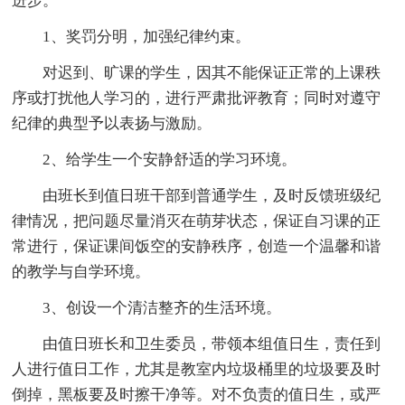
进步。
1、奖罚分明，加强纪律约束。
对迟到、旷课的学生，因其不能保证正常的上课秩
序或打扰他人学习的，进行严肃批评教育；同时对遵守
纪律的典型予以表扬与激励。
2、给学生一个安静舒适的学习环境。
由班长到值日班干部到普通学生，及时反馈班级纪
律情况，把问题尽量消灭在萌芽状态，保证自习课的正
常进行，保证课间饭空的安静秩序，创造一个温馨和谐
的教学与自学环境。
3、创设一个清洁整齐的生活环境。
由值日班长和卫生委员，带领本组值日生，责任到
人进行值日工作，尤其是教室内垃圾桶里的垃圾要及时
倒掉，黑板要及时擦干净等。对不负责的值日生，或严