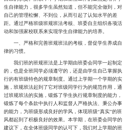
生自律能力，很多学生虽然知道，但不能完全做到，对
自己的管理松懈、不到位，从而引起了认知水平的差
距。通过严格班级班规班法考核、班委自主组织各项活
动和加强家校联系来实现学生自律能力的培养。
一、严格和完善班规班法的考核，督促学生养成自
律的习惯。
我们班的班规班法是上学期由班委会同学一起制定
的，也是全班同学必须遵守的，还是由学生自己掌握执
行的有班级特色的规章制度。通过上学期一个学期的实
施，班规班法起到了它对班级同学行为的规范作用，通
过班规班法的实施，锻炼了学生执行规章制度的能力，
锻炼了每个条款中执行人和监督人严格执法、秉公办事
的能力，为班级形成良好的学风，体现班级“真实”的班
风都起到了积极良好的效果。本学期，在班委会同学的
建议下，在全体班级同学的认可下，我们对上学期的班