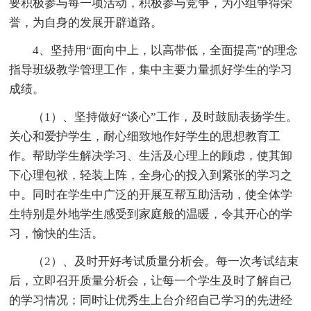
要积极参与每一项活动，积极参与竞争，为小组争得荣
誉，为自身的发展开辟道路。
4、坚持用“面向中上，以高带低，全面提高”的理念
指导班级教学管理工作，集中主要力量抓好学生的学习
成绩。
（1）、坚持做好“谈心”工作，及时鼓励表扬学生。
关心和爱护学生，耐心细致地作好学生的思想教育工
作。帮助学生解决学习、生活及心理上的顾虑，使其卸
下心理包袱，轻装上阵，全身心的投入到紧张的学习之
中。同时在学生中广泛的开展互帮互助活动，使全体学
生特别是外地学生感受到家庭般的温暖，令其开心的学
习，愉快的生活。
（2）、及时开好考试质量分析会。每一次考试结束
后，立即召开质量分析会，让每一个学生及时了解自己
的学习情况；同时让优秀生上台介绍自己学习的先进经