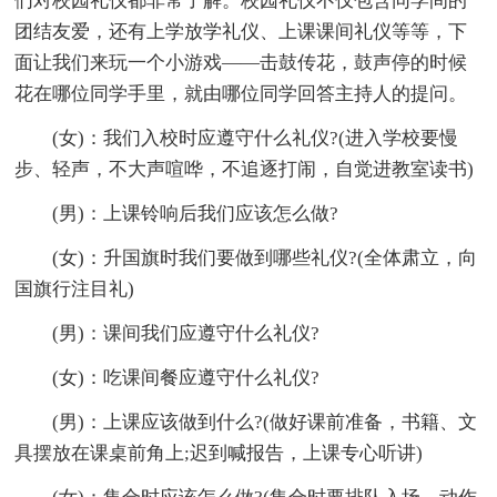
们对校园礼仪都非常了解。校园礼仪不仅包含同学间的
团结友爱，还有上学放学礼仪、上课课间礼仪等等，下
面让我们来玩一个小游戏——击鼓传花，鼓声停的时候
花在哪位同学手里，就由哪位同学回答主持人的提问。
(女)：我们入校时应遵守什么礼仪?(进入学校要慢
步、轻声，不大声喧哗，不追逐打闹，自觉进教室读书)
(男)：上课铃响后我们应该怎么做?
(女)：升国旗时我们要做到哪些礼仪?(全体肃立，向
国旗行注目礼)
(男)：课间我们应遵守什么礼仪?
(女)：吃课间餐应遵守什么礼仪?
(男)：上课应该做到什么?(做好课前准备，书籍、文
具摆放在课桌前角上;迟到喊报告，上课专心听讲)