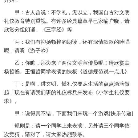
开始！
甲：古人曾说：不学礼，无以立，我国自古对文明
礼仪教育特别重视。有许多经典篇章早已家喻户晓，请
欣赏分组朗诵。《三字经》等
丙：我们有抑扬顿挫的朗读，还有深情款款的吟唱
呢，请听《游子吟》
乙：你瞧，那边来了两位文明宣传员呢！请欣赏由
杨哲畅、王恒哲同学表演的快板《道德规范说一点儿》
丁：是啊，讲文明、懂礼仪要从生活的点点滴滴做
起，现在有请我们班的礼仪标兵来发布《小学生礼仪要
求》。
甲：说得真不错，下面我们来玩一个游戏[快乐传递]
规则是：请一个同学上来表演，另外请三个同学依
次竞猜，猜对了，请大家热烈鼓掌。