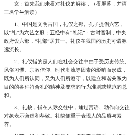
女：首先我们来看对礼仪的解读，（看屏幕，并请
三名学生解读）
1、中国是文明古国，礼仪之邦。孔子提倡六艺，
以“礼”为六艺之冠；五经中有“礼记”；古时官制，中央
政府设六部，“礼部”居其一。礼仪在我国的历史可谓源
远流长。
2、礼仪指的是人们在社会交往中由于受历史传统、
风俗习惯、宗教信仰、时代潮流等因素的影响而形成，
既为人们所认同，又为人们所遵守，以建立和谐关系为
目的的各种符合礼的精神及要求的行为准则或规范的总
和。
3、礼貌，指在人际交往中，通过言语、动作向交往
对象表示谦虚和恭敬。礼貌侧重于表现人的品质与素
养。