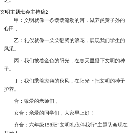
之。”
文明主题班会主持稿2
甲：文明就像一条缓缓流动的河，滋养炎黄子孙的
心田，
乙：礼仪就像一朵朵翻腾的浪花，展现我们学生的
风采。
丙：我们披着金色的阳光，在春天里播下文明的种
子。
丁：我们乘着凉爽的秋风，在阳光下把文明的种子
护养。
合：敬爱的老师们，
女合：亲爱的同学们，大家早上好！
齐合：六年级158班“文明礼仪伴我行”主题队会现在