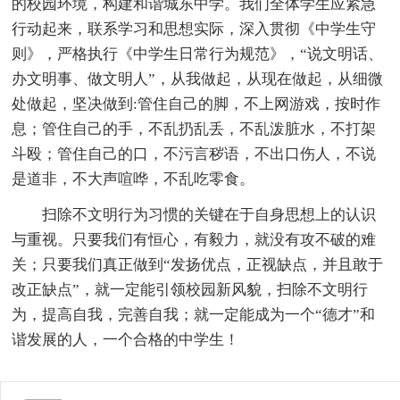
的校园环境，构建和谐城东中学。我们全体学生应紧急
行动起来，联系学习和思想实际，深入贯彻《中学生守
则》，严格执行《中学生日常行为规范》，“说文明话、
办文明事、做文明人”，从我做起，从现在做起，从细微
处做起，坚决做到:管住自己的脚，不上网游戏，按时作
息；管住自己的手，不乱扔乱丢，不乱泼脏水，不打架
斗殴；管住自己的口，不污言秽语，不出口伤人，不说
是道非，不大声喧哗，不乱吃零食。
扫除不文明行为习惯的关键在于自身思想上的认识
与重视。只要我们有恒心，有毅力，就没有攻不破的难
关；只要我们真正做到“发扬优点，正视缺点，并且敢于
改正缺点”，就一定能引领校园新风貌，扫除不文明行
为，提高自我，完善自我；就一定能成为一个“德才”和
谐发展的人，一个合格的中学生！