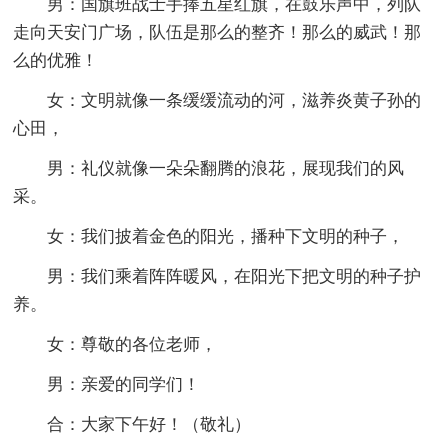
男：国旗班战士手捧五星红旗，在鼓乐声中，列队
走向天安门广场，队伍是那么的整齐！那么的威武！那
么的优雅！
女：文明就像一条缓缓流动的河，滋养炎黄子孙的
心田，
男：礼仪就像一朵朵翻腾的浪花，展现我们的风
采。
女：我们披着金色的阳光，播种下文明的种子，
男：我们乘着阵阵暖风，在阳光下把文明的种子护
养。
女：尊敬的各位老师，
男：亲爱的同学们！
合：大家下午好！（敬礼）