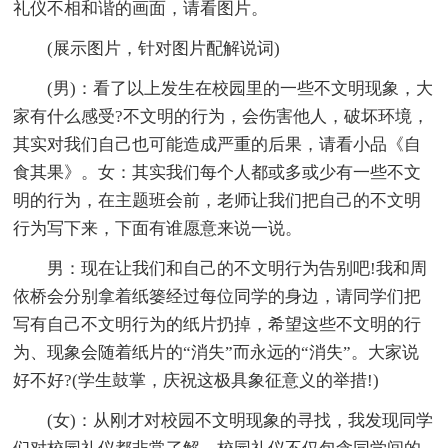
礼仪不相和谐的画面，请看图片。
(展示图片，针对图片配解说词)
(男)：看了以上发生在校园里的一些不文明现象，大
家有什么感受?不文明的行为，会伤害他人，破坏环境，
其实对我们自己也可能造成严重的后果，请看小品《自
食其果》。女：其实我们每个人都或多或少有一些不文
明的行为，在主题班会前，老师让我们把自己的不文明
行为写下来，下面有谁愿意来说一说。
男：现在让我们和自己的不文明行为告别吧!我和周
依桥会分别拿着纸篓经过每位同学的身边，请同学们把
写有自己不文明行为的纸片扔掉，希望这些不文明的行
为、现象会随着纸片的“消失”而永远的“消失”。大家说
好不好?(学生鼓掌，庆祝这极具象征意义的举措!)
(女)：从刚才对校园不文明现象的寻找，我发现同学