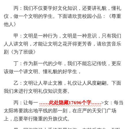
丙：我们不仅要学好文化知识，还要讲礼貌，懂礼
仪，做一个文明的学生。下面请欣赏校园小品：《尊重
他人》
甲：文明是一种行为，文明是一种意识，只有我们
人人讲文明，才能让文明之花开得更芳香，请欣赏音乐
剧《为了班级》
丁：作为新一代的少年，我们不能忘记传统，更应
该做一个讲文明、懂礼貌的好学生，
乙：文明让人举止文雅，礼仪让人风度翩翩。下面
我们来进行文明礼仪知识竞赛。
丙：让每一
……此处隐藏17696个字……
>女：每当
太阳将要跳出地平线的那一刻，在庄严的天安门广场
上，总要举行隆重的升旗仪式。