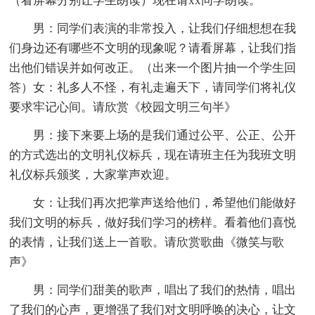
（看屏幕分别让学生朗读）现在请xx同学朗读。
男：同学们表演的非常投入，让我们仔细想想在我
们身边还有哪些不文明的现象呢？请看屏幕，让我们指
出他们错误并如何改正。（出来一个图片抽一个学生回
答）女：礼多人不怪，有礼走遍天下，请同学们将礼仪
要求牢记心间。请欣赏《校园文明三句半》
男：接下来要上场的是我们通过公平、公正、公开
的方式选出的文明礼仪标兵，现在请班主任为我班文明
礼仪标兵颁奖，大家掌声欢迎。
女：让我们再次把掌声送给他们，希望他们能做好
我们文明的标兵，做好我们学习的榜样。看着他们喜悦
的表情，让我们送上一首歌。请欣赏歌曲《微笑与歌
声》
男：同学们甜美的歌声，唱出了我们的热情，唱出
了我们的心声，更增强了我们对文明呼唤的决心，让文