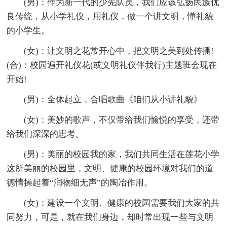
(男)：作为新一代的少先队员，我们应该弘扬民族优
良传统，从小学礼仪，用礼仪，做一个讲文明，懂礼貌
的小学生。
(女)：让文明之花常开心中，把文明之美到处传播!
(合)：校园遍开礼仪花(或文明礼仪伴我行)主题班会现在
开始!
(男)：全体起立，合唱歌曲《咱们从小讲礼貌》
(女)：美妙的歌声，不仅带给我们愉悦的享受，还带
给我们深深的思考。
(男)：美丽的校园我的家，我们共同生活在莲花小学
这所美丽的校园里，文明、健康的校园环境对我们的道
德情操起着“润物细无声”的陶冶作用。
(女)：建设一个文明、健康的校园需要我们大家的共
同努力，可是，就在我们身边，却时常出现一些与文明