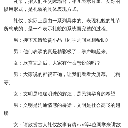
礼节，指人们在交际场合，相互表示尊重、友好的
惯用形式，是礼貌的具体表现方式。
礼仪，实际上是由一系列具体的、表现礼貌的礼节
所构成的，是一个表示礼貌的系统而完整的过程。
男：接下来请欣赏小品《同学之间互相帮助》
男：他们表演的真是精彩极了，掌声响起来。
女：欣赏完之后，大家有什么想说的吗？
男：大家说的都很正确，让我们看看大屏幕。（稍
等）
女：文明是璀璨明珠的辉煌，是民族孕育的希望
男：文明是沟通情感的桥梁，文明是社会高飞的翅
膀
女：请欣赏古人礼仪故事有请xxx等4位同学来讲故