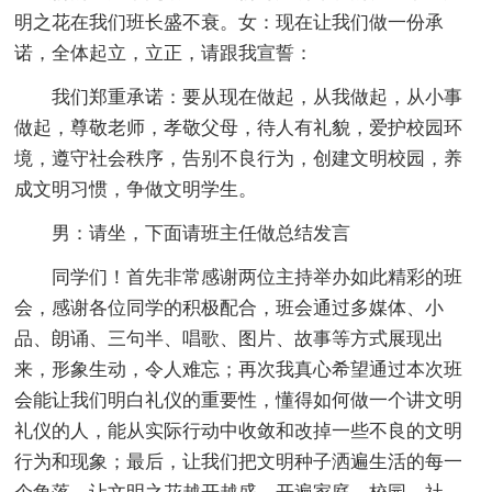
明之花在我们班长盛不衰。女：现在让我们做一份承
诺，全体起立，立正，请跟我宣誓：
我们郑重承诺：要从现在做起，从我做起，从小事
做起，尊敬老师，孝敬父母，待人有礼貌，爱护校园环
境，遵守社会秩序，告别不良行为，创建文明校园，养
成文明习惯，争做文明学生。
男：请坐，下面请班主任做总结发言
同学们！首先非常感谢两位主持举办如此精彩的班
会，感谢各位同学的积极配合，班会通过多媒体、小
品、朗诵、三句半、唱歌、图片、故事等方式展现出
来，形象生动，令人难忘；再次我真心希望通过本次班
会能让我们明白礼仪的重要性，懂得如何做一个讲文明
礼仪的人，能从实际行动中收敛和改掉一些不良的文明
行为和现象；最后，让我们把文明种子洒遍生活的每一