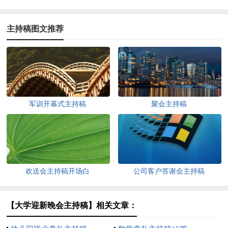
主持稿图文推荐
军训开幕式主持稿
聚会主持稿
欢送会主持稿开场白
公司客户答谢会主持稿
【大学迎新晚会主持稿】相关文章：