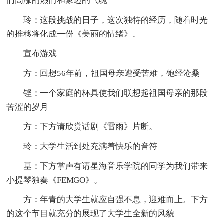
们高涨的热情和豪迈的气魄
玲：这段挑战的日子，这次独特的经历，随着时光
的推移将化成一份《美丽的情绪》。
宣布游戏
方：回想56年前，祖国母亲遭受苦难，饱经沧桑
铿：一个家庭的杯具使我们联想起祖国母亲的那段
苦涩的岁月
方：下方请欣赏话剧《雷雨》片断。
玲：大学生活到处充满着快乐的音符
基：下方掌声有请星海音乐学院的同学为我们带来
小提琴独奏《FEMGO》。
方：年青的大学生就应自强不息，迎难而上。下方
的这个节目就充分的展现了大学生全新的风貌