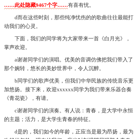
……此处隐藏9467个字……
有喜有忧。
d而在这些时刻，那些纯净忧伤的的歌曲往往最能打
动我们的心灵。
下面，我们的同学将为大家带来一首《白月光》，
掌声欢迎。
a谢谢同学们的演唱。优美的音调仿佛把我们带入了
那个婉转，悠长的美妙世界中，令人沉醉。
b同学们的歌声优美，但我们中华民族的传统音乐更
加悠扬。接下来，欢迎xxxxxx同学为我们带来乐器合奏
《青花瓷》，有请。
c谢谢同学们的演奏。有人说：青春，是大学中永恒
的主题；活力，是大学生青春的特征。
d是的，我们如今的年龄，正应当是最为昂扬，最为