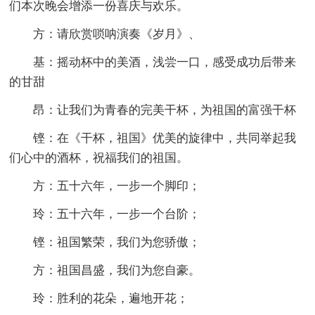
们本次晚会增添一份喜庆与欢乐。
方：请欣赏唢呐演奏《岁月》、
基：摇动杯中的美酒，浅尝一口，感受成功后带来
的甘甜
昂：让我们为青春的完美干杯，为祖国的富强干杯
铿：在《干杯，祖国》优美的旋律中，共同举起我
们心中的酒杯，祝福我们的祖国。
方：五十六年，一步一个脚印；
玲：五十六年，一步一个台阶；
铿：祖国繁荣，我们为您骄傲；
方：祖国昌盛，我们为您自豪。
玲：胜利的花朵，遍地开花；