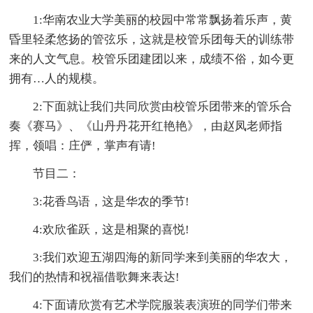
1:华南农业大学美丽的校园中常常飘扬着乐声，黄
昏里轻柔悠扬的管弦乐，这就是校管乐团每天的训练带
来的人文气息。校管乐团建团以来，成绩不俗，如今更
拥有…人的规模。
2:下面就让我们共同欣赏由校管乐团带来的管乐合
奏《赛马》、《山丹丹花开红艳艳》，由赵凤老师指
挥，领唱：庄俨，掌声有请!
节目二：
3:花香鸟语，这是华农的季节!
4:欢欣雀跃，这是相聚的喜悦!
3:我们欢迎五湖四海的新同学来到美丽的华农大，
我们的热情和祝福借歌舞来表达!
4:下面请欣赏有艺术学院服装表演班的同学们带来