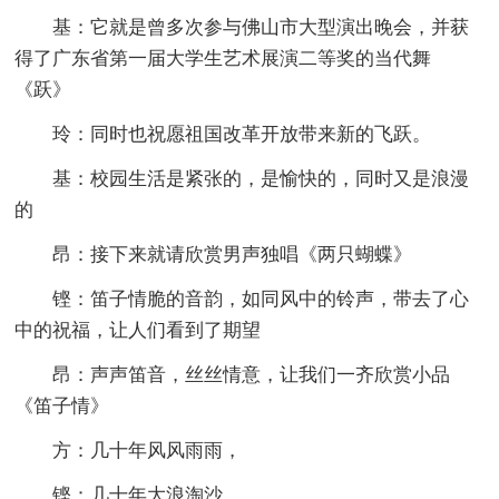
基：它就是曾多次参与佛山市大型演出晚会，并获
得了广东省第一届大学生艺术展演二等奖的当代舞
《跃》
玲：同时也祝愿祖国改革开放带来新的飞跃。
基：校园生活是紧张的，是愉快的，同时又是浪漫
的
昂：接下来就请欣赏男声独唱《两只蝴蝶》
铿：笛子情脆的音韵，如同风中的铃声，带去了心
中的祝福，让人们看到了期望
昂：声声笛音，丝丝情意，让我们一齐欣赏小品
《笛子情》
方：几十年风风雨雨，
铿：几十年大浪淘沙