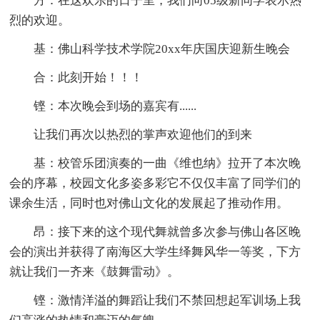
方：在这欢乐的日子里，我们向05级新同学表示热
烈的欢迎。
基：佛山科学技术学院20xx年庆国庆迎新生晚会
合：此刻开始！！！
铿：本次晚会到场的嘉宾有......
让我们再次以热烈的掌声欢迎他们的到来
基：校管乐团演奏的一曲《维也纳》拉开了本次晚
会的序幕，校园文化多姿多彩它不仅仅丰富了同学们的
课余生活，同时也对佛山文化的发展起了推动作用。
昂：接下来的这个现代舞就曾多次参与佛山各区晚
会的演出并获得了南海区大学生绎舞风华一等奖，下方
就让我们一齐来《鼓舞雷动》。
铿：激情洋溢的舞蹈让我们不禁回想起军训场上我