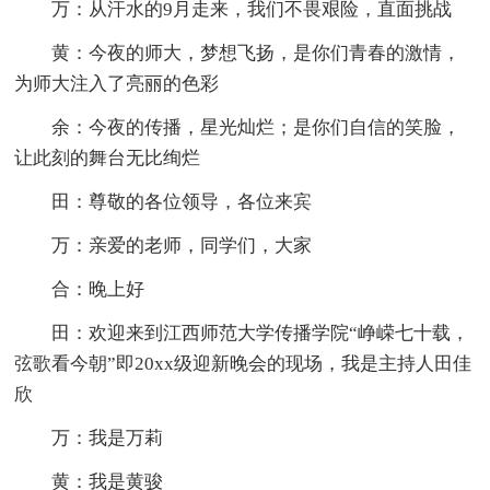
万：从汗水的9月走来，我们不畏艰险，直面挑战
黄：今夜的师大，梦想飞扬，是你们青春的激情，
为师大注入了亮丽的色彩
余：今夜的传播，星光灿烂；是你们自信的笑脸，
让此刻的舞台无比绚烂
田：尊敬的各位领导，各位来宾
万：亲爱的老师，同学们，大家
合：晚上好
田：欢迎来到江西师范大学传播学院“峥嵘七十载，
弦歌看今朝”即20xx级迎新晚会的现场，我是主持人田佳
欣
万：我是万莉
黄：我是黄骏