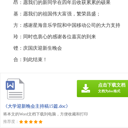
昂：愿我们的新同学在四年后收获累累的硕果
基：愿我们的祖国伟大富强，繁荣昌盛；
方：感谢星海音乐学院和中国移动公司的大力支持
玲：同时也衷心的感谢各位嘉宾的到来
铿：庆国庆迎新生晚会
合：到此结束！
点击下载文档
文档为doc格式
《大学迎新晚会主持稿15篇.doc》
将本文的Word文档下载到电脑，方便收藏和打印
推荐度：