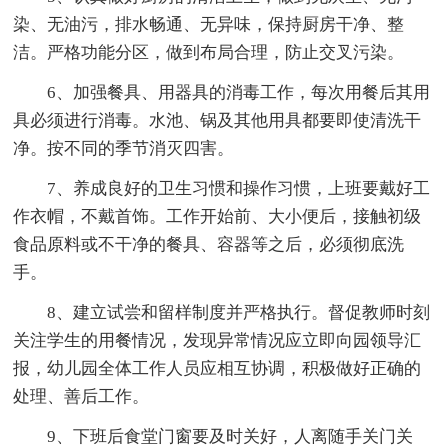
染、无油污，排水畅通、无异味，保持厨房干净、整
洁。严格功能分区，做到布局合理，防止交叉污染。
6、加强餐具、用器具的消毒工作，每次用餐后其用
具必须进行消毒。水池、锅及其他用具都要即使清洗干
净。按不同的季节消灭四害。
7、养成良好的卫生习惯和操作习惯，上班要戴好工
作衣帽，不戴首饰。工作开始前、大小便后，接触初级
食品原料或不干净的餐具、容器等之后，必须彻底洗
手。
8、建立试尝和留样制度并严格执行。督促教师时刻
关注学生的用餐情况，发现异常情况应立即向园领导汇
报，幼儿园全体工作人员应相互协调，积极做好正确的
处理、善后工作。
9、下班后食堂门窗要及时关好，人离随手关门关