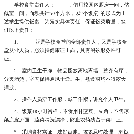
学校食堂责任人：_____，借用校园内厨房一间，储
藏室一间，面积共计50平方米，以“小饭桌”的形式为上
述学生提供饭食。为落实具体责任，保证饭菜质量，签
订以下责任：
1、_____既是学校食堂的全部责任人，又是学校食
堂从业人员，必须持健康证上岗，具有餐饮服务许可
证。
2、室内卫生干净，物品摆放离地离墙，整齐有序，
分类清楚，室内保持通风干燥。生、熟食材均不得露天
摆放。
3、操作人员穿工作服，戴工作帽，讲究个人卫生。
4、饭菜48小时留样，不食用甘蓝菜、豆角，不售凉
菜凉皮凉面，蔬菜清洗漂净，防止农药残留于菜叶上。
5、采购食材索证，建好台账。垃圾及时处理，剩饭