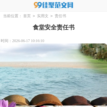
>
>
当前位置：
首页
实用文
责任书
食堂安全责任书
时间：2026-06-17 10:16:10