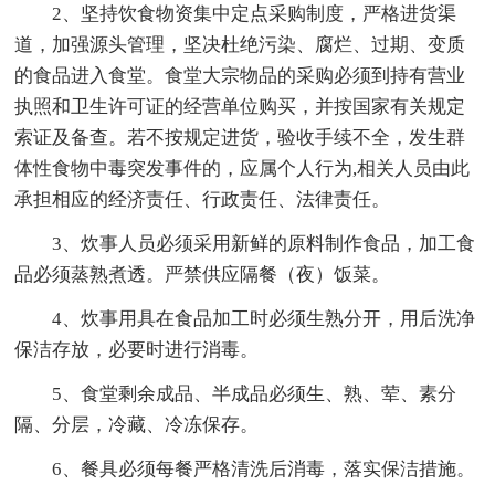
2、坚持饮食物资集中定点采购制度，严格进货渠
道，加强源头管理，坚决杜绝污染、腐烂、过期、变质
的食品进入食堂。食堂大宗物品的采购必须到持有营业
执照和卫生许可证的经营单位购买，并按国家有关规定
索证及备查。若不按规定进货，验收手续不全，发生群
体性食物中毒突发事件的，应属个人行为,相关人员由此
承担相应的经济责任、行政责任、法律责任。
3、炊事人员必须采用新鲜的原料制作食品，加工食
品必须蒸熟煮透。严禁供应隔餐（夜）饭菜。
4、炊事用具在食品加工时必须生熟分开，用后洗净
保洁存放，必要时进行消毒。
5、食堂剩余成品、半成品必须生、熟、荤、素分
隔、分层，冷藏、冷冻保存。
6、餐具必须每餐严格清洗后消毒，落实保洁措施。