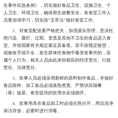
生事件应急条例》，切实做好食品卫生、设施卫生、个
人卫生、环境卫生，确保师生就餐安全。各食堂工作人
员要加强学习，切实按“五常法”做好食堂工作。
2、对食堂配送要严格把关，加强源头管理，坚决杜
绝污染、腐烂、过期、变质及其他不卫生的食品进入食
堂。并按国家有关规定索证及备查。若不按规定验货，
或验收手续不全，发生群体性食物中毒突发事件的，应
属个人行为，相关人员由此承担相应的经济责任、行政
责任、法律责任。
3、炊事人员必须采用新鲜的原料制作食品，并做好
食品留样。加工食品必须蒸熟煮透。严禁供应隔餐
（夜）饭菜。食堂提供的饮用水必须烧开。
4、炊事用具在食品加工时必须生熟分开，用后洗净
保洁存放，必要时进行消毒。