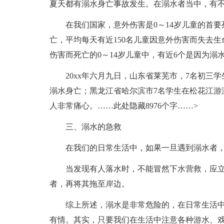
夏天都有溺水身亡事故发生。在溺水者当中，有
在我们国家，意外伤害是0～14岁儿童的首要
亡，平均每天有近150名儿童因意外伤害而失去
伤害而死亡的0～14岁儿童中，有近6个是因为溺
20xx年六月九日，山东省莱芜市，7名初三
溺水身亡；黑龙江省哈尔滨市7名学生在松花江游
人非常痛心。
……此处隐藏8976个字……>
三、溺水的急救
在我们的日常生活中，如果一旦遇到溺水者，
当发现有人落水时，不能冒然下水营救，应
者，再将其拖至岸边。
综上所述，溺水是非常危险的，在日常生活
有情。其实，只要我们在生活中注意各种游水、