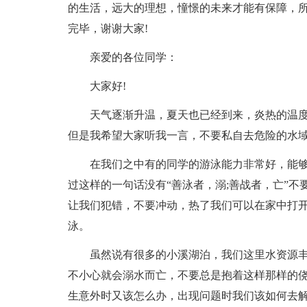
的生活，远大的理想，憧憬的未来才能有保障，
完毕，谢谢大家!
亲爱的各位同学：
大家好!
天气逐渐升温，夏天也已经到来，炎热的温
但是我希望大家听我一言，不要私自去危险的水
在我们之中有的同学的游泳能力非常好，能
过这样的一句话没有“善泳者，溺;善战者，亡”
让我们犯错，不要冲动，热了我们可以在家中打
泳。
虽然说有很多的小溪湖泊，我们这里水资源
不小心就会溺水而亡，不要总是抱着这样那样的
生意外时又该怎么办，出现问题时我们该如何去