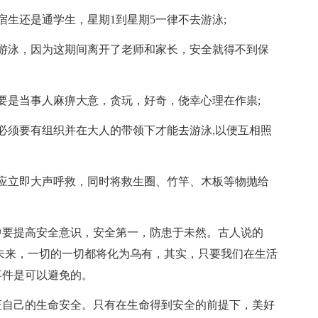
宿生还是通学生，星期1到星期5一律不去游泳;
游泳，因为这期间离开了老师和家长，安全就得不到保
要是当事人麻痹大意，贪玩，好奇，侥幸心理在作祟;
必须要有组织并在大人的带领下才能去游泳,以便互相照
应立即大声呼救，同时将救生圈、竹竿、木板等物抛给
中要提高安全意识，安全第一，防患于未然。古人说的
未来，一切的一切都将化为乌有，其实，只要我们在生活
事件是可以避免的。
证自己的生命安全。只有在生命得到安全的前提下，美好