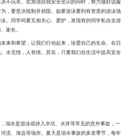
坚决不玩水。在加强自我安全意识的同时，努力做好说服
行为，要坚决抵制并劝阻。如要游泳要到有资质的游泳场
游泳。同学间要互相关心、爱护，发现有的同学私自去游
师、家长。
的未来和希望，让我们行动起来，珍爱自己的生命。在日
然。水无情，人有情。其实，只要我们在生活中提高安全
”，溺水是游泳或掉入水坑、水井等常见的意外事故，一
、河流、海边等场所。夏天是溺水事故的多发季节，每年