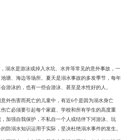
”，溺水是游泳或掉入水坑、水井等常见的意外事故，一
、池塘、海边等场所。夏天是溺水事故的多发季节，每年
不会游泳的，也有一些会游泳、甚至是水性好的人。
因意外伤害而死亡的儿童中，有近6个是因为溺水身亡
水伤亡必须要引起每个家庭、学校和所有学生的高度重
识，加强自我保护，不私自一个人或结伴下河游泳、玩
会的防溺水知识运用于实际，坚决杜绝溺水事件的发生。