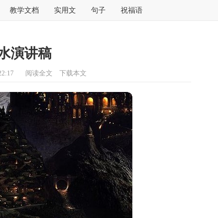
教学文档
实用文
句子
祝福语
水演讲稿
2:17
阅读全文
下载本文