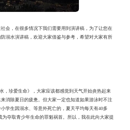
在社会，在很多情况下我们需要用到演讲稿，为了让您在
的防溺水演讲稿，欢迎大家借鉴与参考，希望对大家有所
止溺水，珍爱生命》，大家应该都感觉到天气开始炎热起来
泳来消除夏日的疲惫。但大家一定也知道如果游泳时不注
小学生因溺水、等意外死亡的，夏天平均每天有40多
成为夺取青少年生命的罪魁祸首。所以，我在此向大家提