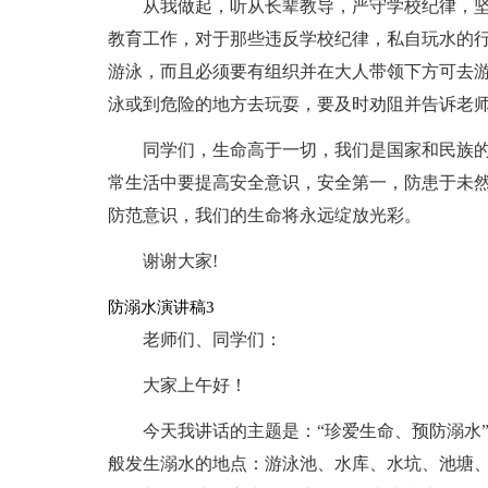
从我做起，听从长辈教导，严守学校纪律，
教育工作，对于那些违反学校纪律，私自玩水的
游泳，而且必须要有组织并在大人带领下方可去
泳或到危险的地方去玩耍，要及时劝阻并告诉老
同学们，生命高于一切，我们是国家和民族
常生活中要提高安全意识，安全第一，防患于未
防范意识，我们的生命将永远绽放光彩。
谢谢大家!
防溺水演讲稿3
老师们、同学们：
大家上午好！
今天我讲话的主题是：“珍爱生命、预防溺水
般发生溺水的地点：游泳池、水库、水坑、池塘