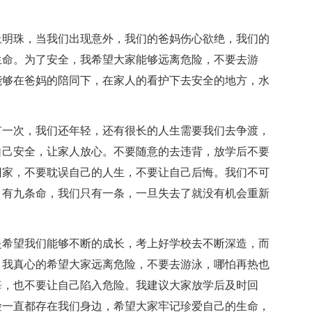
上明珠，当我们出现意外，我们的爸妈伤心欲绝，我们的
生命。为了安全，我希望大家能够远离危险，不要去游
能够在爸妈的陪同下，在家人的看护下去安全的地方，水
有一次，我们还年轻，还有很长的人生需要我们去争渡，
自己安全，让家人放心。不要随意的去违背，放学后不要
回家，不要耽误自己的人生，不要让自己后悔。我们不可
，有九条命，我们只有一条，一旦失去了就没有机会重新
是希望我们能够不断的成长，考上好学校去不断深造，而
，我真心的希望大家远离危险，不要去游泳，哪怕再热也
悔，也不要让自己陷入危险。我建议大家放学后及时回
险一直都存在我们身边，希望大家牢记珍爱自己的生命，