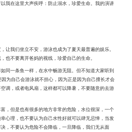
所以我在这里大声疾呼：防止溺水，珍爱生命。我的演讲
度，让我们坐立不安，游泳也成为了夏天最普遍的娱乐。
域，也不要离开爸妈的视线，珍爱自己的生命。
够如同一条鱼一样，在水中畅游无阻。但不知道大家听到
不要因为自己会游泳就不担心，因为正是因为自己擅长才会
开空调，或者电风扇，这样都可以降暑，不要随意的去游
丰富，但是也有很多的地方非常的危险，水位很深，一个
侥幸心理，也不要认为自己水性好就可以肆无忌惮，当发
解决，不要认为危险不会降临，一旦降临，我们无从面