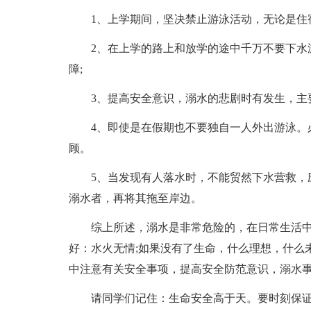
1、上学期间，坚决禁止游泳活动，无论是住
2、在上学的路上和放学的途中千万不要下水
障;
3、提高安全意识，溺水的悲剧时有发生，主
4、即使是在假期也不要独自一人外出游泳。
顾。
5、当发现有人落水时，不能贸然下水营救，
溺水者，再将其拖至岸边。
综上所述，溺水是非常危险的，在日常生活
好：水火无情;如果没有了生命，什么理想，什么
中注意有关安全事项，提高安全防范意识，溺水
请同学们记住：生命安全高于天。要时刻保