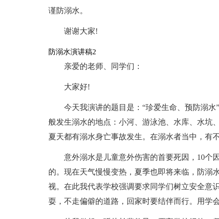
谨防溺水。
谢谢大家!
防溺水演讲稿2
亲爱的老师、同学们：
大家好!
今天我演讲的题目是：“珍爱生命、预防溺水
般发生溺水的地点：小河、游泳池、水库、水坑
夏天都有溺水身亡事故发生。在溺水者当中，有
意外溺水是儿童意外伤害的首要死因，10个
的。现在天气慢慢变热，夏季也即将来临，防溺
视。在此我代表学校强调要求同学们树立安全意
耍，不走偏僻的道路，回家时要结伴而行。用学