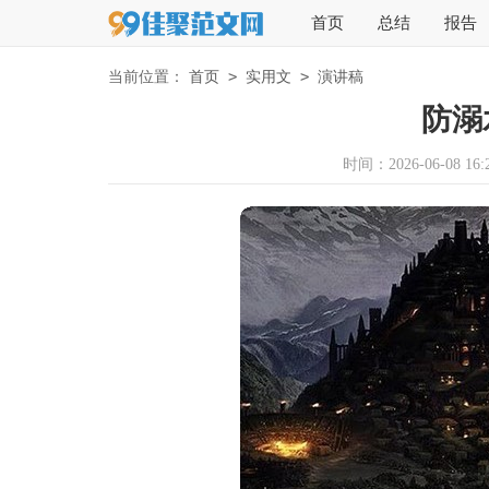
首页
总结
报告
>
>
当前位置：
首页
实用文
演讲稿
防溺
时间：2026-06-08 16:2