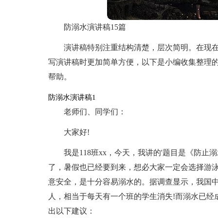
防溺水演讲稿15篇
演讲稿特别注重结构清楚，层次简明。在现
写演讲稿时更加简单方便，以下是小编收集整理
帮助。
防溺水演讲稿1
老师们、同学们：
大家好!
我是118班xx，今天，我讲的'题目是《防
了，暑假也已经要到来，想必大家一定会选择游
意安全，是十分容易溺水的。据调查显示，我国中
人，相当于每天有一个班的学生消失!而溺水已经
出以下建议：