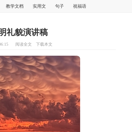
教学文档
实用文
句子
祝福语
明礼貌演讲稿
6:15
阅读全文
下载本文