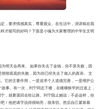
确定，要求情感真实，尊重观众。在生活中，演讲稿在我
怎样才能写的好吗？下面是小编为大家整理的中学生文明
因为明天会再来。 如果你失去了金钱，你不算失败，因
是彻彻底底的失败，因为你已经失去了做人的真谛。 文
系。它的主要作用，一是追求个人道德完善，一是维护公
个故事。有一次，列宁同志下楼，在楼梯狭窄的过道上，
列宁，就要退回去给让路。列宁阻止她说：不必这样，你
去吧！他把请字说得很响亮，很亲切。然后自己紧靠着