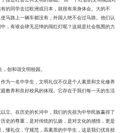
信有的同学去过欧洲或日本，就很有亲身体会。大的不
纵使马路上一辆车都没有，外国人绝不会过马路。他们认
围中，有谁会肆无忌惮的闯红灯呢？这就是社会氛围的力
生，创和谐文明校园。
。作为一名中学生，文明礼仪不仅是个人素质和文化修养
家庭教养和良好校风的体现。它存在于我们每一天的生活
无以立。在历史的长河中，我们的先祖为中华民族赢得了
对历史的尊重，是对传统的弘扬，是对文化的感悟，更是
明，懂礼仪，守规范，高素质的中学生，这是我们优良校