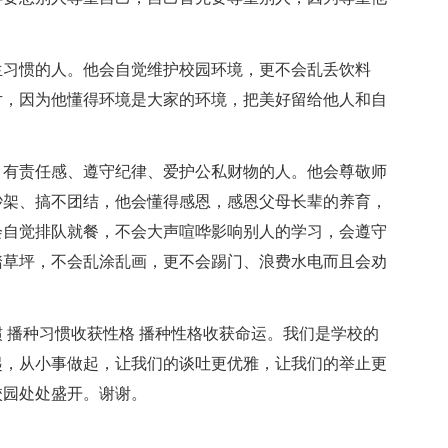
生习惯的人。他会自觉维护校园环境，更不会乱丢饮料
片，因为他懂得环境是大家的环境，把美好留给他人和自
、有责任感、遵守纪律、爱护公私财物的人。他会尊敬师
吵架、搞不团结，他会懂得感恩，感恩父母长辈的养育，
会自觉排队就餐，不会大声喧哗影响别人的学习，会遵守
踏草坪，不会乱涂乱画，更不会踢门、浪费水电而且会劝
 播种习惯收获性格 播种性格收获命运。我们是学校的
起，从小事做起，让我们的谈吐更优雅，让我们的举止更
校园处处盛开。谢谢。