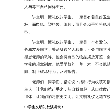
人与尊重自己同样重要。
讲文明、懂礼仪的学生。一定是有着良好卫
杯、面巾纸、塑料袋、纸片，而且会动手捡拾纸
己。
讲文明、懂礼仪的学生，一定是一个有爱心
长和友爱同学，关爱身边的人和事，不会与同学
感恩老师的教导。他会将自己的物品摆放齐整，
学校的规章制度。他爱学校的一草一木，不会践
阻、制止破坏行为，及时报告。
老师们，同学们，俗话说：播种行为收获习惯
主人，让我们携起手来，从自我做起，从自律做
得体，让我们的习惯更文明。让文明礼仪之花在
中学生文明礼貌演讲稿3