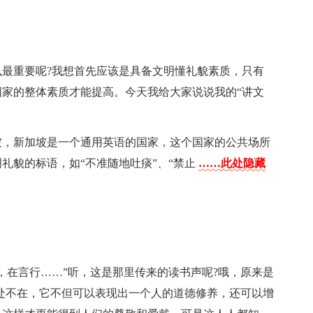
最重要呢?我想首先应该是具备文明懂礼貌素质，只有
家的整体素质才能提高。今天我给大家说说我的“讲文
坡，新加坡是一个通用英语的国家，这个国家的公共场所
礼貌的标语，如“不准随地吐痰”、“禁止
……此处隐藏
，在言行……”听，这是那里传来的读书声呢?哦，原来是
处不在，它不但可以表现出一个人的道德修养，还可以增