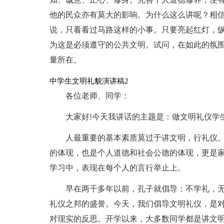
他的民众亦有莫大的影响。为什么这么讲呢？相
说，只看看过马路这样的小事。只要亮起红灯，
为这是必须遵守的公共文明。试问，在如此的氛
量所在。
中学生文明礼貌演讲稿2
各位老师、同学：
大家好!今天我讲话的主题是：做文明礼仪学
人最重要的基本素质莫过于讲文明，行礼仪
的体现，也是个人道德和社会公德的体现，更是
学习中，表现在每个人的言行举止上。
早在两千多年以前，孔子就倡导：不学礼，
礼仪之邦的盛誉。今天，我们倡导文明礼仪，是
对现实的反思。开学以来，大多数同学都是讲文