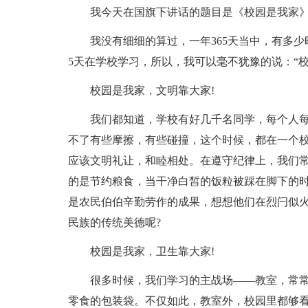
我今天在国旗下讲话的题目是《校园是我家
我没有细细的算过，一年365天当中，有多
5天在学校学习，所以，我可以毫不犹豫的说：“校
校园是我家，文明靠大家!
我们都知道，学校有好几千名同学，每个人
不了有些摩擦，有些碰撞，这个时候，都在一个
应该文明礼让，和睦相处。在遵守纪律上，我们
的是节约粮食，当干净白皙的饭粒被踩在脚下的
是农民伯伯辛勤劳作的成果，想想他们在烈闩似
民族的传统美德呢?
校园是我家，卫生靠大家!
很多时候，我们学习的主战场——教室，常
零食的包装袋。不仅如此，教室外，校园里都够