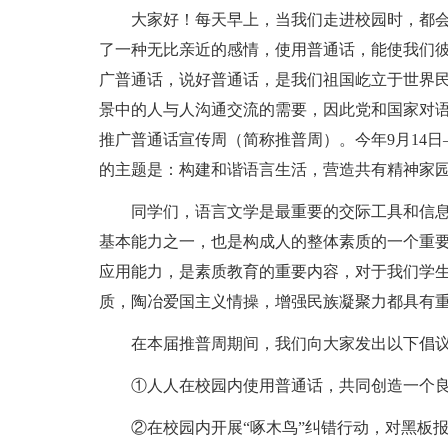
大家好！每天早上，当我们走进校园时，都
了一种无比亲近的感情，使用普通话，能使我们
广普通话，说好普通话，是我们祖国屹立于世界
景中的人与人沟通交流的需要，因此党和国家对语
推广普通话宣传周（简称推普周）。今年9月14日
的主题是：构建和谐语言生活，营造共有精神家园
同学们，语言文学是最重要的交际工具和信
基本能力之一，也是构成人的整体素质的一个重
应用能力，是素质教育的重要内容，对于我们学
质，陶冶爱国主义情操，增强民族凝聚力都具有
在本届推普周期间，我们向大家发出以下倡
①人人在校园内使用普通话，共同创造一个
②在校园内开展“啄木鸟”纠错行动，对黑板