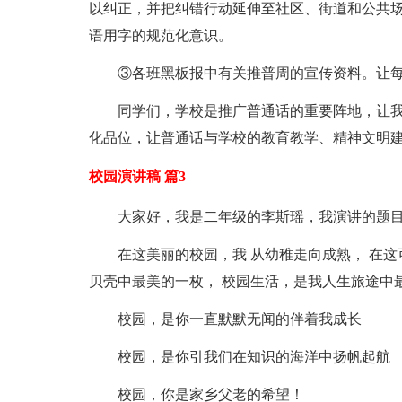
以纠正，并把纠错行动延伸至社区、街道和公共
语用字的规范化意识。
③各班黑板报中有关推普周的宣传资料。让
同学们，学校是推广普通话的重要阵地，让
化品位，让普通话与学校的教育教学、精神文明
校园演讲稿 篇3
大家好，我是二年级的李斯瑶，我演讲的题目
在这美丽的校园，我 从幼稚走向成熟， 在这
贝壳中最美的一枚， 校园生活，是我人生旅途中
校园，是你一直默默无闻的伴着我成长
校园，是你引我们在知识的海洋中扬帆起航
校园，你是家乡父老的希望！