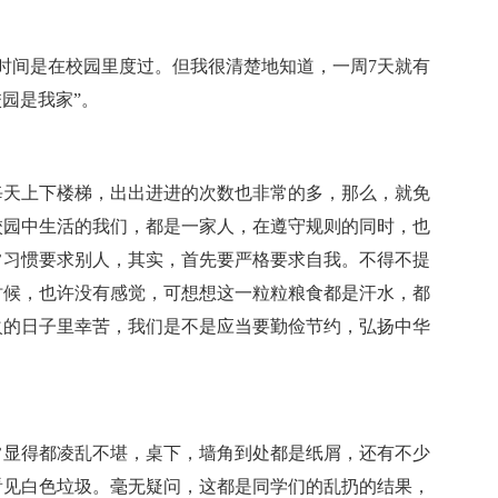
》
少时间是在校园里度过。但我很清楚地知道，一周7天就有
园是我家”。
每天上下楼梯，出出进进的次数也非常的多，那么，就免
校园中生活的我们，都是一家人，在遵守规则的同时，也
常习惯要求别人，其实，首先要严格要求自我。不得不提
时候，也许没有感觉，可想想这一粒粒粮食都是汗水，都
火的日子里幸苦，我们是不是应当要勤俭节约，弘扬中华
常显得都凌乱不堪，桌下，墙角到处都是纸屑，还有不少
看见白色垃圾。毫无疑问，这都是同学们的乱扔的结果，