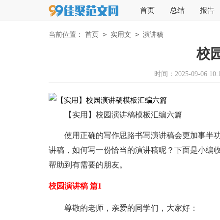
首页
总结
报告
>
>
当前位置：
首页
实用文
演讲稿
校
时间：2025-09-06 10:1
【实用】校园演讲稿模板汇编六篇
使用正确的写作思路书写演讲稿会更加事半
讲稿，如何写一份恰当的演讲稿呢？下面是小编收
帮助到有需要的朋友。
校园演讲稿 篇1
尊敬的老师，亲爱的同学们，大家好：