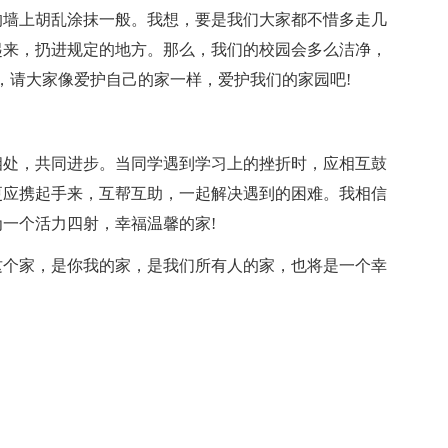
的墙上胡乱涂抹一般。我想，要是我们大家都不惜多走几
起来，扔进规定的地方。那么，我们的校园会多么洁净，
，请大家像爱护自己的家一样，爱护我们的家园吧!
相处，共同进步。当同学遇到学习上的挫折时，应相互鼓
更应携起手来，互帮互助，一起解决遇到的困难。我相信
一个活力四射，幸福温馨的家!
这个家，是你我的家，是我们所有人的家，也将是一个幸