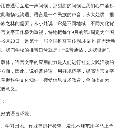
会用普通话互道一声问候，那甜甜的问候让我们心中涌起
彼此顺畅地沟通。语言是一个民族的声音，从大处讲，推
民族之林的需要；从小处说，它是不同地域、不同文化背
言文字工作极为重视，特地把每年9月的第3周定为全国
—9月20日，是第十一届全国推普宣传周,本届推普周活动
。我们学校的推普口号就是：“说普通话，从我做起”。
息载体，语言文字的应用能力是人们进行社会实践活动的
要方面，因此，说好普通话，用好规范字，提高语言文字
生掌握科学文化知识，接受信息技术教育，全面提高素
重要意义。
议：
良好的语言环境。
报、学习园地、作业等进行检查，发现不规范用字马上予