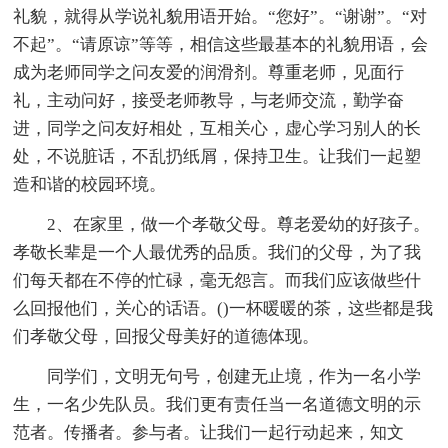
礼貌，就得从学说礼貌用语开始。“您好”。“谢谢”。“对
不起”。“请原谅”等等，相信这些最基本的礼貌用语，会
成为老师同学之问友爱的润滑剂。尊重老师，见面行
礼，主动问好，接受老师教导，与老师交流，勤学奋
进，同学之问友好相处，互相关心，虚心学习别人的长
处，不说脏话，不乱扔纸屑，保持卫生。让我们一起塑
造和谐的校园环境。
2、在家里，做一个孝敬父母。尊老爱幼的好孩子。
孝敬长辈是一个人最优秀的品质。我们的父母，为了我
们每天都在不停的忙碌，毫无怨言。而我们应该做些什
么回报他们，关心的话语。()一杯暖暖的茶，这些都是我
们孝敬父母，回报父母美好的道德体现。
同学们，文明无句号，创建无止境，作为一名小学
生，一名少先队员。我们更有责任当一名道德文明的示
范者。传播者。参与者。让我们一起行动起来，知文