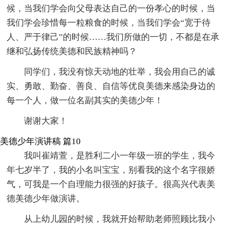
候，当我们学会向父母表达自己的一份孝心的时候，当
我们学会珍惜每一粒粮食的时候，当我们学会“宽于待
人、严于律己”的时候……我们所做的一切，不都是在承
继和弘扬传统美德和民族精神吗？
同学们，我没有惊天动地的壮举，我会用自己的诚
实、勇敢、勤奋、善良、自信等优良美德来感染身边的
每一个人，做一位名副其实的美德少年！
谢谢大家！
美德少年演讲稿 篇10
我叫崔靖萱，是胜利二小一年级一班的学生，我今
年七岁半了，我的小名叫宝宝，别看我的这个名字很娇
气，可我是一个自理能力很强的好孩子。很高兴代表美
德美德少年做演讲。
从上幼儿园的时候，我就开始帮助老师照顾比我小