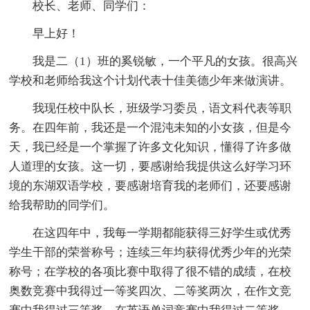
校长、老师、同学们：
早上好！
我是二（1）班的奚锐敏，一个平凡的女孩。很高兴
学校和老师给我这个计划代表十佳美德少年来做演讲。
我现任校中队长，班级学习委员，语文科代表等职
务。在四年前，我还是一个混沌未知的小女孩，但是今
天，我已经是一个掌握了许多文化知识，懂得了许多做
人道理的女孩。这一切，要感谢给我提供这么好学习环
境的东湖双语学校，要感谢培育我的老师们，还要感谢
给我帮助的同学们。
在这四年中，我每一学期都能获得三好学生或优秀
学生干部的荣誉称号；连续三年均获得优秀少年的光荣
称号；在学校的各项比赛中取得了很不错的成绩，在校
奥数竞赛中我得过一等奖四次、二等奖两次，在作文竞