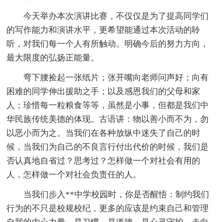
今天举办本次演讲比赛，不仅仅是为了提高同学们
的写作能力和演讲水平，更希望能通过本次活动的聆
听，对我们每一个人有所触动。明确今后的努力方向，
最大限度的弘扬正能量。
弯下腰捡起一张纸片；张开嘴向老师问声好；向有
困难的同学伸出援助之手；以及感恩我们的父母和家
人；珍惜每一粒粮食等等，虽然是小事，但都是我们中
华民族传统美德的体现。古语讲：物以善小而不为，勿
以恶小而为之。当我们在各种放纵中迷失了自己的时
候，当我们为自己的不良言行付出代价的时候，我们是
否认真地自省过？思考过？怎样做一个对社会有用的
人，怎样做一个对社会负责任的人。
当我们步入**中学校园时，你是否醒悟：制约我们
行为的不只是校规校纪，更多的应该是约束自己和管理