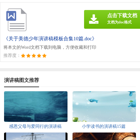
点击下载文档
文档为doc格式
《关于美德少年演讲稿模板合集10篇.doc》
将本文的Word文档下载到电脑，方便收藏和打印
推荐度：
演讲稿图文推荐
感恩父母与爱同行的演讲稿
小学读书的演讲稿15篇