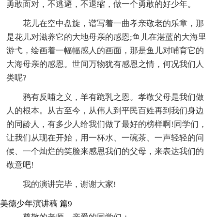
勇敢面对，不逃避，不退缩，做一个勇敢的好少年。
花儿在空中盘旋，谱写着一曲孝亲敬老的乐章，那
是花儿对滋养它的大地母亲的感恩;鱼儿在湛蓝的大海里
游弋，绘画着一幅幅感人的画面，那是鱼儿对哺育它的
大海母亲的感恩。世间万物犹有感恩之情，何况我们人
类呢?
鸦有反哺之义，羊有跪乳之恩。孝敬父母是我们做
人的根本。从古至今，从伟人到平民百姓再到我们身边
的同龄人，有多少人给我们做了最好的榜样啊!同学们，
让我们从现在开始，用一杯水、一碗茶、一声轻轻的问
候、一个灿烂的笑脸来感恩我们的父母，来表达我们的
敬意吧!
我的演讲完毕，谢谢大家!
美德少年演讲稿 篇9