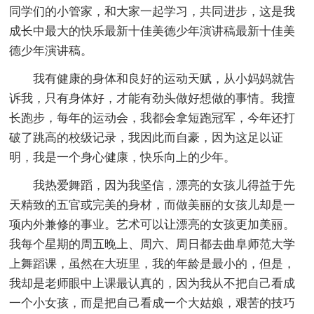
同学们的小管家，和大家一起学习，共同进步，这是我
成长中最大的快乐最新十佳美德少年演讲稿最新十佳美
德少年演讲稿。
我有健康的身体和良好的运动天赋，从小妈妈就告
诉我，只有身体好，才能有劲头做好想做的事情。我擅
长跑步，每年的运动会，我都会拿短跑冠军，今年还打
破了跳高的校级记录，我因此而自豪，因为这足以证
明，我是一个身心健康，快乐向上的少年。
我热爱舞蹈，因为我坚信，漂亮的女孩儿得益于先
天精致的五官或完美的身材，而做美丽的女孩儿却是一
项内外兼修的事业。艺术可以让漂亮的女孩更加美丽。
我每个星期的周五晚上、周六、周日都去曲阜师范大学
上舞蹈课，虽然在大班里，我的年龄是最小的，但是，
我却是老师眼中上课最认真的，因为我从不把自己看成
一个小女孩，而是把自己看成一个大姑娘，艰苦的技巧