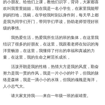
的小朋友。给他们上课，教他们识字，背诗，大家都喜
欢叫我萱萱姐姐，现在我是一名小学生，在家里我能帮
妈妈扫地，洗碗，在学校我时刻以身作则，每天早上都
是我为同学们开门，带同学们早读，协助老师管理好班
级的事情。
我热爱生活，热爱我所生活的班的集体，在这里我
结识了很多的好朋友，在这里，我跟着老师在知识的海
洋里畅游，在这里，我懂得了付出的幸福和真诚的力
量，在这里，我的生命之树茁长成长，
活泼开朗是我的性格，热情大方是我的风度，勤奋
努力是我一贯的作风，我是一片小小的叶子，但我的脉
络是森林，我是一滴小小的水珠，但我的魂魄是海洋，
人小志气大。
请大家支持我——来自一年级一班的崔靖萱。