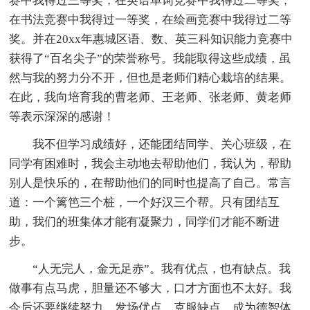
赛中我得过三等奖，在英语单词竞赛中我得过二等奖，
在书法竞赛中我得过一等奖，在绘画竞赛中我得过二等
奖。并在20xx年惠城区语、数、英三科知识能力竞赛中
获得了“百名尖子”的荣誉称号。我能取得这些成绩，虽
然与我的努力分不开，但也是老师们精心栽培的结果。
在此，我向培育我的曹老师、王老师、张老师、黄老师
等表示深深的感谢！
我不但学习成绩好，还能团结同学、关心班级，在
同学有困难时，我会主动地去帮助他们，我认为，帮助
别人是快乐的，在帮助他们的同时也提高了自己。常言
道：一个篱笆三个桩，一个好汉三个帮。只有团结互
助，我们的班集体才能有凝聚力，同学们才能不断进
步。
“人无完人，金无足赤”。我有优点，也有缺点。我
做事有点马虎，胆量还不够大，口才方面也不太好。我
今后还要继续努力，发场优点，克服缺点，成为德智体