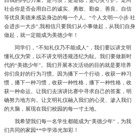
自我的内心力量。是习惯，是道德，是心灵守护。走向
社会你是否会用自己的诚实、勇敢、勤奋、善良、自信
等优良美德来感染身边的每一个人。“个人文明一小步 社
会进步一大步”,我相信只要我们从小事做起，从我们自身
做起，就一定能成为美德少年！
同学们，“不知礼仪乃不能成人”，我们要以讲文明
懂礼仪为荣，以不讲文明违规违纪为耻。我们要做新时
代的“美德少年”。我们开展本次活动的目的就是要培养
你们良好的行为习惯。因为播下一个行动，收获一种习
惯，播下一种习惯，收获一种性格，播下一种性格，收
获一种命运。让我们去演讲比赛中寻求自己的答案，明
确努力地方向。让文明礼仪融入我们的心灵、渗入我们
的大脑，展现在我们校园的每一寸土地。
我希望我们每一名学生都能成为“美德少年”，为我
们共同的家园**中学添光加彩！