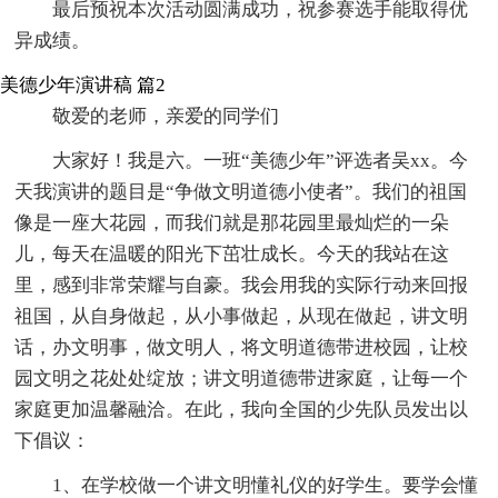
最后预祝本次活动圆满成功，祝参赛选手能取得优
异成绩。
美德少年演讲稿 篇2
敬爱的老师，亲爱的同学们
大家好！我是六。一班“美德少年”评选者吴xx。今
天我演讲的题目是“争做文明道德小使者”。我们的祖国
像是一座大花园，而我们就是那花园里最灿烂的一朵
儿，每天在温暖的阳光下茁壮成长。今天的我站在这
里，感到非常荣耀与自豪。我会用我的实际行动来回报
祖国，从自身做起，从小事做起，从现在做起，讲文明
话，办文明事，做文明人，将文明道德带进校园，让校
园文明之花处处绽放；讲文明道德带进家庭，让每一个
家庭更加温馨融洽。在此，我向全国的少先队员发出以
下倡议：
1、在学校做一个讲文明懂礼仪的好学生。要学会懂