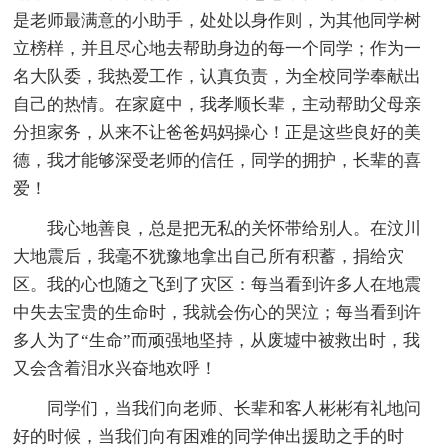
是老师最满意的小助手，处处以身作则，为其他同学树
立榜样，并且尽心地去帮助身边的每一个同学；作为一
名大队委，我热爱工作，认真负责，为全校同学奉献出
自己的热情。在家庭中，我孝顺长辈，主动帮助父母亲
分担家务，从来不让爸爸妈妈操心！正是这些良好的美
德，我才能够深受老师的信任，同学的拥护，长辈的喜
爱！
我心地善良，总是把无私的关怀带给别人。在汶川
大地震后，我毫不犹豫地拿出自己所有积蓄，捐给灾
区。我的心也随之飞到了灾区：每当看到许多人在地震
中失去宝贵的生命时，我就会伤心的哭泣；每当看到许
多人为了“生命”而顽强地坚持，从废墟中被救出时，我
又会含着泪水兴奋地欢呼！
同学们，当我们向老师、长辈和客人彬彬有礼地问
好的时候，当我们向有困难的同学伸出援助之手的时