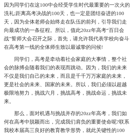
因为同学们在这100中会经受学生时代最重要的一次火的
洗礼;距离高考决战的100天，也一定是团结奋进的100
天，因为全体老师会始终走在队伍的前列，引导我们走
向最成功的一条征程。所以，值此20zz年高考“百日会
战”誓师大会召开之际，首先，请允许我代表学校向奋斗
在高考第一线的全体师生致以最诚挚的问候!
同学们，高考是牵动着社会家庭的大事情，整个社
会的脉搏会随着我们的表现而跳动。因为，我们的未来
不仅是我们自己的未来，而且是千千万万家庭的未来，
更是社会的未来、国家的未来。所以，我们必须以超越
极限地努力，挑战六月，挑战高考，挑战命运，挑战未
来。
那么，面对机遇与挑战并存的20zz年高考，我们如
何在高考中脱颖而出，完成我们肩负的重要使命呢?联系
我校本届高三良好的教育教学形势，就此关键性的100