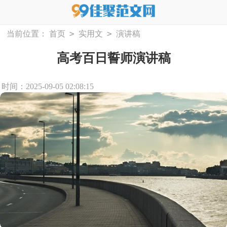
>
>
当前位置：
首页
实用文
演讲稿
高考百日誓师演讲稿
时间：2025-09-05 02:08:15