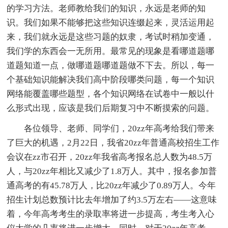
的学习方法。老师教给我们的知识，永远是老师的知
识。我们如果不能够把这些知识连缀起来，灵活运用起
来，我们就永远是这些习题的奴隶，考试时稍加变通，
我们学的东西会一无所用。最常见的现象是看哪道题哪
道题知道一点，做哪道题哪道题做不下去。所以，每一
个基础知识能解决我们高中阶段哪类问题，每一个知识
网络能覆盖哪些题型，各个知识网络在试卷中一般以什
么形式出现，应该是我们后期复习中不断摸索的问题。
各位领导、老师、同学们，20zz年高考给我们带来
了巨大的机遇，2月22日，我省20zz年普通高校招生工作
会议在zz市召开，20zz年我省高考报名总人数为48.5万
人，与20zz年相比又减少了1.8万人。其中，报名参加普
通高考的有45.78万人，比20zz年减少了0.89万人。今年
招生计划总数预计比去年增加了约3.5万左右——这意味
着，今年高考考生的录取率将进一步提高，考生考入心