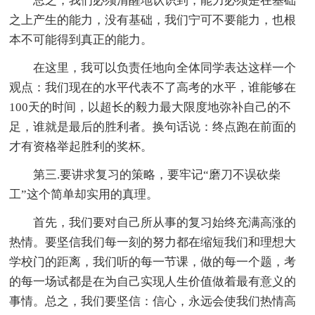
总之，我们必须清醒地认识到，能力必须是在基础
之上产生的能力，没有基础，我们宁可不要能力，也根
本不可能得到真正的能力。
在这里，我可以负责任地向全体同学表达这样一个
观点：我们现在的水平代表不了高考的水平，谁能够在
100天的时间，以超长的毅力最大限度地弥补自己的不
足，谁就是最后的胜利者。换句话说：终点跑在前面的
才有资格举起胜利的奖杯。
第三.要讲求复习的策略，要牢记“磨刀不误砍柴
工”这个简单却实用的真理。
首先，我们要对自己所从事的复习始终充满高涨的
热情。要坚信我们每一刻的努力都在缩短我们和理想大
学校门的距离，我们听的每一节课，做的每一个题，考
的每一场试都是在为自己实现人生价值做着最有意义的
事情。总之，我们要坚信：信心，永远会使我们热情高