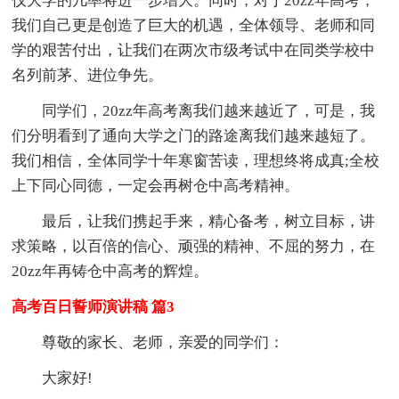
仪大学的几率将进一步增大。同时，对于20zz年高考，
我们自己更是创造了巨大的机遇，全体领导、老师和同
学的艰苦付出，让我们在两次市级考试中在同类学校中
名列前茅、进位争先。
同学们，20zz年高考离我们越来越近了，可是，我
们分明看到了通向大学之门的路途离我们越来越短了。
我们相信，全体同学十年寒窗苦读，理想终将成真;全校
上下同心同德，一定会再树仓中高考精神。
最后，让我们携起手来，精心备考，树立目标，讲
求策略，以百倍的信心、顽强的精神、不屈的努力，在
20zz年再铸仓中高考的辉煌。
高考百日誓师演讲稿 篇3
尊敬的家长、老师，亲爱的同学们：
大家好!