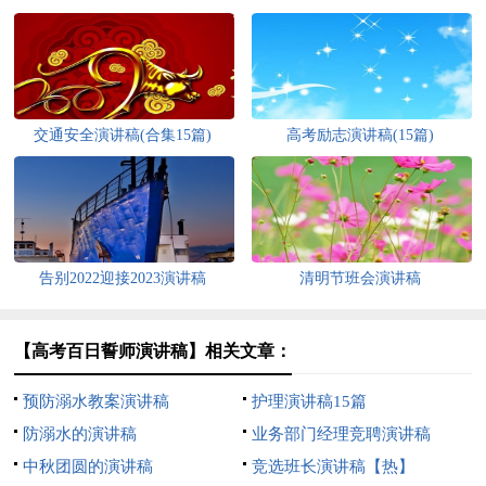
交通安全演讲稿(合集15篇)
高考励志演讲稿(15篇)
告别2022迎接2023演讲稿
清明节班会演讲稿
【高考百日誓师演讲稿】相关文章：
预防溺水教案演讲稿
护理演讲稿15篇
防溺水的演讲稿
业务部门经理竞聘演讲稿
中秋团圆的演讲稿
竞选班长演讲稿【热】