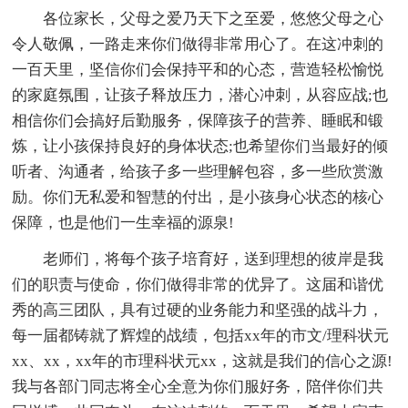
各位家长，父母之爱乃天下之至爱，悠悠父母之心
令人敬佩，一路走来你们做得非常用心了。在这冲刺的
一百天里，坚信你们会保持平和的心态，营造轻松愉悦
的家庭氛围，让孩子释放压力，潜心冲刺，从容应战;也
相信你们会搞好后勤服务，保障孩子的营养、睡眠和锻
炼，让小孩保持良好的身体状态;也希望你们当最好的倾
听者、沟通者，给孩子多一些理解包容，多一些欣赏激
励。你们无私爱和智慧的付出，是小孩身心状态的核心
保障，也是他们一生幸福的源泉!
老师们，将每个孩子培育好，送到理想的彼岸是我
们的职责与使命，你们做得非常的优异了。这届和谐优
秀的高三团队，具有过硬的业务能力和坚强的战斗力，
每一届都铸就了辉煌的战绩，包括xx年的市文/理科状元
xx、xx，xx年的市理科状元xx，这就是我们的信心之源!
我与各部门同志将全心全意为你们服好务，陪伴你们共