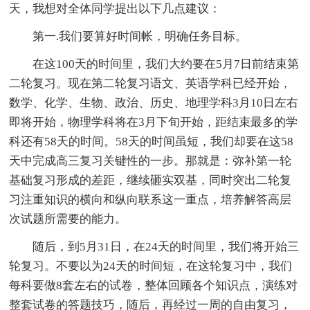
天，我想对全体同学提出以下几点建议：
第一.我们要算好时间帐，明确任务目标。
在这100天的时间里，我们大约要在5月7日前结束第
二轮复习。现在第二轮复习语文、英语学科已经开始，
数学、化学、生物、政治、历史、地理学科3月10日左右
即将开始，物理学科将在3月下旬开始，距结束最多的学
科还有58天的时间。58天的时间虽短，我们却要在这58
天中完成高三复习关键性的一步。那就是：弥补第一轮
基础复习形成的差距，继续砸实双基，同时突出二轮复
习注重知识的横向和纵向联系这一重点，培养解答高层
次试题所需要的能力。
随后，到5月31日，在24天的时间里，我们将开始三
轮复习。不要以为24天的时间短，在这轮复习中，我们
每科要做8套左右的试卷，整体回顾各个知识点，演练对
整套试卷的答题技巧，随后，再经过一周的自由复习，