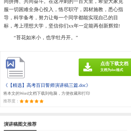
同拼搏、共同奋斗。在这冲刺的一百天里，希望大家克
服一切困难全身心投入，恪尽职守，因材施教，悉心指
导，科学备考，努力让每一个同学都能实现自己的目
标，考上理想大学，坚信你们xx年一定能再创新辉煌!
“苔花如米小，也学牡丹开。”
点击下载文档
文档为doc格式
《【精选】高考百日誓师演讲稿三篇.doc》
将本文的Word文档下载到电脑，方便收藏和打印
推荐度：
演讲稿图文推荐