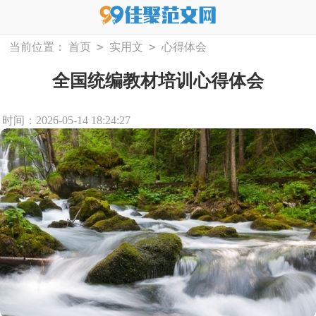
>
>
当前位置：
首页
实用文
心得体会
全国统编教材培训心得体会
时间：2026-05-14 18:24:27