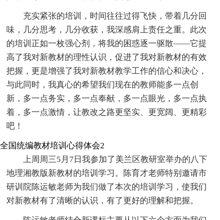
充实紧张的培训，时间往往过得飞快，带着几分回
味，几分思考，几分收获，我深感肩上责任之重。此次
的培训正如一枚强心剂，将我的困惑逐一驱散——它提
高了我对新教材的理性认识，促进了我对新教材的有效
把握，更是增强了我对新教材教学工作的信心和决心，
与此同时，我真心的希望我们现在的教师能多一点创
新，多一点务实，多一点奉献，多一点眼光，多一点执
着，多一点激情，让教改之路更坚实、更宽阔、更精彩
吧！
全国统编教材培训心得体会2
上周周三5月7日我参加了美兰区教研室举办的八下
地理湘教版新教材的培训学习。陈育才老师特别邀请市
研训院陈运敏老师为我们做了本次的培训学习，使我们
对新教材有了清晰的认识，有了更好的理解和把握。