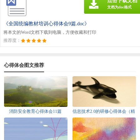
点击下载文档
文档为doc格式
《全国统编教材培训心得体会9篇.doc》
将本文的Word文档下载到电脑，方便收藏和打印
推荐度：
心得体会图文推荐
消防安全教育心得体会11篇
信息技术2.0的研修心得体会（精
选14篇）