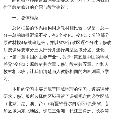
陈运敏老师结合新课标主要从以下六个方面为我们
作了教材修订的介绍与教学建议：
一、总体框架
总体框架的体系结构同原教材相比较，保留：总—
分—总的编排逻辑不变，有3个变化。变化1：分论部分
原教材按4条线串起来，并以省级行政区逐个分述；修改
后按课标要求分三大部分并选择典型区域分述。变化
2：“第一章中国的主要产业”，改为“第五章中国的地域
差异”变化3：原教材共六章，修订教材共五章。也和人
教材相比较，让我们清楚与人教版相同的内容则重点学
习。
本册的学习主要是属于区域地理的学习，遵循课标
要求，修订版所选择的区域保留了课标规定的必学区域
（北京、港、澳、台）+新疆维吾尔自治区+贵州省。新
加区域为东北地区、珠江三角洲、长江三角洲、长株潭