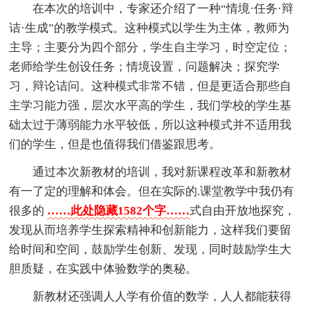
在本次的培训中，专家还介绍了一种“情境·任务·辩
诘·生成”的教学模式。这种模式以学生为主体，教师为
主导；主要分为四个部分，学生自主学习，时空定位；
老师给学生创设任务；情境设置，问题解决；探究学
习，辩论诘问。这种模式非常不错，但是更适合那些自
主学习能力强，层次水平高的学生，我们学校的学生基
础太过于薄弱能力水平较低，所以这种模式并不适用我
们的学生，但是也值得我们借鉴跟思考。
通过本次新教材的培训，我对新课程改革和新教材
有一了定的理解和体会。但在实际的.课堂教学中我仍有
很多的
……此处隐藏1582个字……
式自由开放地探究，
发现从而培养学生探索精神和创新能力，这样我们要留
给时间和空间，鼓励学生创新、发现，同时鼓励学生大
胆质疑，在实践中体验数学的奥秘。
新教材还强调人人学有价值的数学，人人都能获得