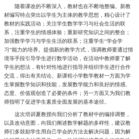
随着课改的不断深入，教材也在不断地整编。新教
材编写特点突出以学生为主体的教学思想，精心设计了
教材的实践活动；关注学生数学学习与社会生活的联
系，注重学生的情感体验；重新研究知识之间的整合；
加强数学学习与学生生活的联系；注重学生“学会学
习”能力的培养。提倡新的教学方式，强调教师要通过情
境等手段引导学生进行数学活动，在活动中教师要了解
学生的想法，有针对性地进行指导并组织学生进行合作
交流，得出有关结论。新课程小学数学教材一方面为学
生掌握数学知识和技能，发展数学能力和良好的情感、
态度、价值观创造了必要的条件；另一方面又为我们教
师指明了促进学生素质全面发展的基本途径。
这次培训夏教授向我们分析了教材中的编排调整，
以及改动意图，向我们阐述数学解题的多样性，建议教
师们多鼓励学生用自己学会的方法去解决问题，因为解