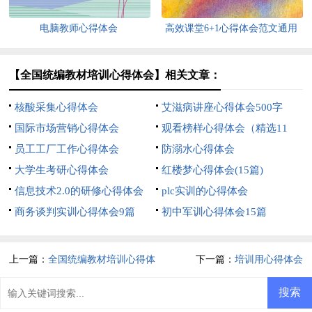
电脑教师心得体会
高效课堂6+1心得体会范文通用
【全国统编教材培训心得体会】相关文章：
核酸采集心得体会
艾滋病讲座心得体会500字
国际市场营销心得体会
（精选5篇）
观看榜样心得体会（精选11
员工工厂工作心得体会
篇）
防溺水心得体会
大学生考研心得体会
红楼梦心得体会(15篇)
信息技术2.0的研修心得体会
plc实训的心得体会
商务谈判实训心得体会9篇
初中军训心得体会15篇
上一篇：
全国统编教材培训心得体
下一篇：
培训用心得体会
会（精选8篇）