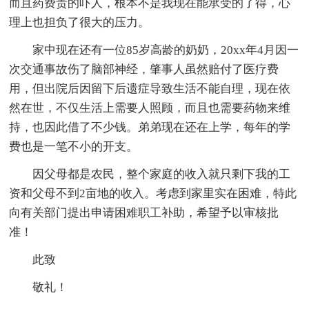
而且药费贵的吓人，根本不是我现在能承受的了得，心
理上也担负了很大的压力。
家中现在还有一位85岁高龄的奶奶，20xx年4月因一
次交通事故伤了脑部神经，肇事人虽然赔付了医疗费
用，但出院后因留下后遗症导致生活不能自理，现在依
然在世，不仅生活上需要人照顾，而且也需要药物来维
持，也因此借了不少钱。弟弟现在还在上学，每年的学
费也是一笔不小的开支。
因父母都是农民，整个家庭的收入就只剩下我的工
资和父母不到2亩地的收入。考虑到家里实在困难，特此
向有关部门提出申请困难职工补助，希望予以审核批
准！
此致
敬礼！