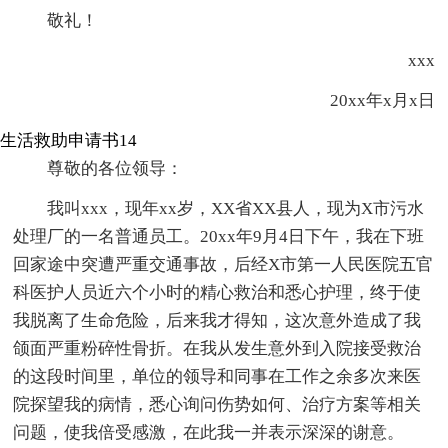
敬礼！
xxx
20xx年x月x日
生活救助申请书14
尊敬的各位领导：
我叫xxx，现年xx岁，XX省XX县人，现为X市污水
处理厂的一名普通员工。20xx年9月4日下午，我在下班
回家途中突遭严重交通事故，后经X市第一人民医院五官
科医护人员近六个小时的精心救治和悉心护理，终于使
我脱离了生命危险，后来我才得知，这次意外造成了我
颌面严重粉碎性骨折。在我从发生意外到入院接受救治
的这段时间里，单位的领导和同事在工作之余多次来医
院探望我的病情，悉心询问伤势如何、治疗方案等相关
问题，使我倍受感激，在此我一并表示深深的谢意。