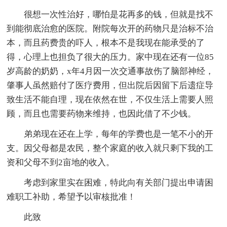
很想一次性治好，哪怕是花再多的钱，但就是找不
到能彻底治愈的医院。附院每次开的药物只是治标不治
本，而且药费贵的吓人，根本不是我现在能承受的了
得，心理上也担负了很大的压力。家中现在还有一位85
岁高龄的奶奶，x年4月因一次交通事故伤了脑部神经，
肇事人虽然赔付了医疗费用，但出院后因留下后遗症导
致生活不能自理，现在依然在世，不仅生活上需要人照
顾，而且也需要药物来维持，也因此借了不少钱。
弟弟现在还在上学，每年的学费也是一笔不小的开
支。因父母都是农民，整个家庭的收入就只剩下我的工
资和父母不到2亩地的收入。
考虑到家里实在困难，特此向有关部门提出申请困
难职工补助，希望予以审核批准！
此致