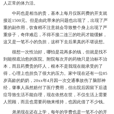
人正常的体力活。
中药也是相当的贵，基本上每月仅医药费的开支就
接近1500元。但是由此带来的问题也出现了，出现了严
重的副作用，饮食稍不注意就会导致整个身上出现了严
重疹子，奇痒难忍，不得不接二连三的吃药才能缓解，
这又是一笔不小的负担，这样下去后果真的不堪设想。
很想一次性治好，哪怕是花再多的钱，但就是找不
到能彻底治愈的医院。附院每次开的药物只是治标不治
本，而且药费贵的吓人，根本不是我现在能承受的了
得，心理上也担负了很大的压力。家中现在还有一位85
岁高龄的奶奶，20xx年4月因一次交通事故伤了脑部神
经，肇事人虽然赔付了医疗费用，但出院后因留下后遗
症导致生活不能自理，现在依然在世，不仅生活上需要
人照顾，而且也需要药物来维持，也因此借了不少钱。
弟弟现在还在上学，每年的学费也是一笔不小的开