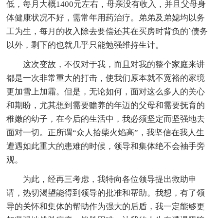
低，每月大概1400元左右，母亲没有收入，并且父母身
体健康状况不好，需常年用药治疗。弟弟及弟媳均以务
工为生，每月的收入除去要偿还其在买房时背负的`债务
以外，剩下的也就几乎只能勉强维持生计。
这次变故，不仅对于我，而且对我的整个家庭来讲
都是一次非常重大的打击，使我们原本就不宽裕的家境
更加雪上加霜。但是，无论如何，面对这么多人的关心
和期盼，尤其想到需要赡养的年迈的父母和需要抚育的
稚嫩的幼子，在今后的生活中，我必须坚定而坚强地去
面对一切。正所谓“众人拾柴火焰高”，我坚信在我人生
遭遇如此重大的患难的时候，领导和集体绝不会袖手旁
观。
为此，经再三考虑，我特向各位领导提出救助申
请，热切渴望能得到领导的批准和帮助。我想，有了领
导的关怀和集体的帮助作为强大的后盾，我一定能够更