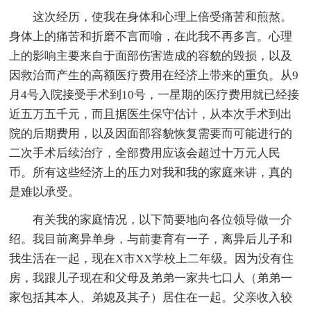
这次经历，使我在身体和心理上倍受痛苦和煎熬。
身体上的痛苦和折磨不言而喻，在此我不再多言。心理
上的影响主要来自于面部伤害造成的容貌的毁损，以及
因救治而产生的高额医疗费用在经济上带来的重负。从9
月4号入院接受手术到10号，一星期的医疗费用就已经接
近五万五千元，而且据医生保守估计，从本次手术到出
院的后期费用，以及因面部容貌恢复需要而可能进行的
二次手术后续治疗，全部费用应该会超过十万元人民
币。所有这些经济上的压力对我和我的家庭来讲，真的
是难以承受。
有关我的家庭情况，以下简要地向各位领导做一介
绍。我目前离异单身，与前妻育有一子，离异后儿子和
我生活在一起，现在X市XX学校上二年级。因为没有住
房，我跟儿子现在和父母及弟弟一家共七口人（弟弟一
家包括其本人、弟媳及其子）居住在一起。父亲收入较