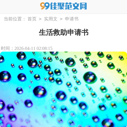
>
>
当前位置：
首页
实用文
申请书
生活救助申请书
时间：2026-04-11 02:08:15