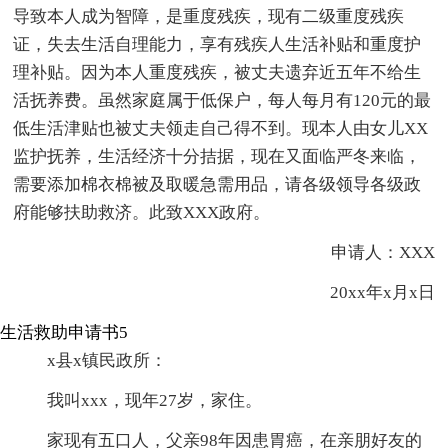
导致本人成为智障，是重度残疾，现有二级重度残疾
证，失去生活自理能力，享有残疾人生活补贴和重度护
理补贴。因为本人重度残疾，被丈夫遗弃近五年不给生
活抚养费。虽然家庭属于低保户，每人每月有120元的最
低生活津贴也被丈夫领走自己得不到。现本人由女儿XX
监护抚养，生活经济十分拮据，现在又面临严冬来临，
需要添加棉衣棉被及取暖急需用品，请各级领导各级政
府能够扶助救济。此致XXX政府。
申请人：XXX
20xx年x月x日
生活救助申请书5
x县x镇民政所：
我叫xxx，现年27岁，家住。
家现有五口人，父亲98年因患胃癌，在亲朋好友的