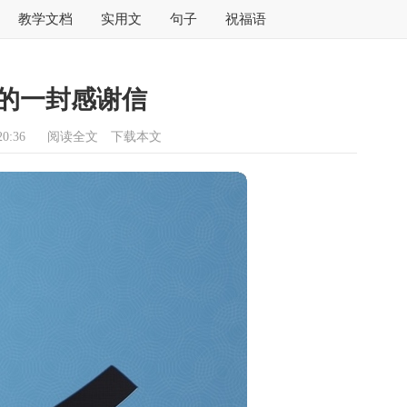
教学文档
实用文
句子
祝福语
的一封感谢信
0:36
阅读全文
下载本文