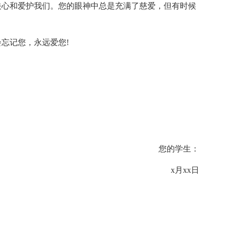
关心和爱护我们。您的眼神中总是充满了慈爱，但有时候
忘记您，永远爱您!
您的学生：
x月xx日