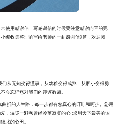
经常使用感谢信，写感谢信的时候要注意感谢内容的完
小编收集整理的写给老师的一封感谢信9篇，欢迎阅
我们从无知变得懂事，从幼稚变得成熟，从胆小变得勇
也不会忘记您对我们的谆谆教诲。
;曲折的人生路，每一步都有您真心的叮咛和呵护。您用
爱，温暖一颗颗曾经冷落寂寞的心 ;您用天下最美的语
们彼此的心田。