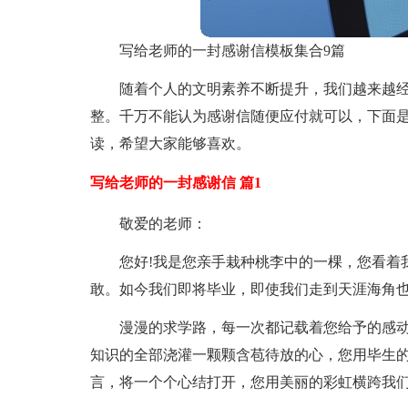
写给老师的一封感谢信模板集合9篇
随着个人的文明素养不断提升，我们越来越
整。千万不能认为感谢信随便应付就可以，下面是
读，希望大家能够喜欢。
写给老师的一封感谢信 篇1
敬爱的老师：
您好!我是您亲手栽种桃李中的一棵，您看着
敢。如今我们即将毕业，即使我们走到天涯海角
漫漫的求学路，每一次都记载着您给予的感动
知识的全部浇灌一颗颗含苞待放的心，您用毕生的
言，将一个个心结打开，您用美丽的彩虹横跨我