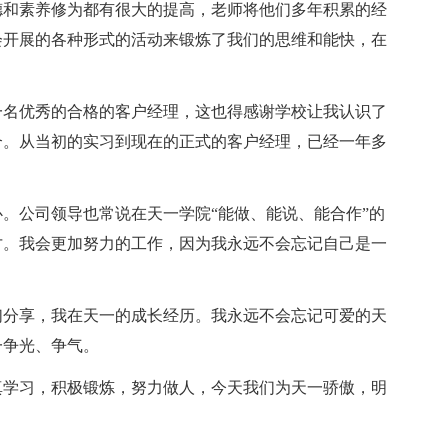
德和素养修为都有很大的提高，老师将他们多年积累的经
会开展的各种形式的活动来锻炼了我们的思维和能快，在
。
一名优秀的合格的客户经理，这也得感谢学校让我认识了
合。从当初的实习到现在的正式的客户经理，已经一年多
。公司领导也常说在天一学院“能做、能说、能合作”的
才。我会更加努力的工作，因为我永远不会忘记自己是一
们分享，我在天一的成长经历。我永远不会忘记可爱的天
一争光、争气。
真学习，积极锻炼，努力做人，今天我们为天一骄傲，明