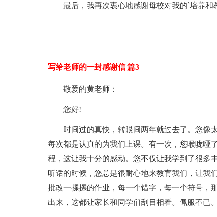
最后，我再次衷心地感谢母校对我的`培养和
写给老师的一封感谢信 篇3
敬爱的黄老师：
您好!
时间过的真快，转眼间两年就过去了。您像
每次都是认真的为我们上课。有一次，您喉咙哑
程，这让我十分的感动。您不仅让我学到了很多
听话的时候，您总是很耐心地来教育我们，让我
批改一摞摞的作业，每一个错字，每一个符号，
出来，这都让家长和同学们刮目相看。佩服不已