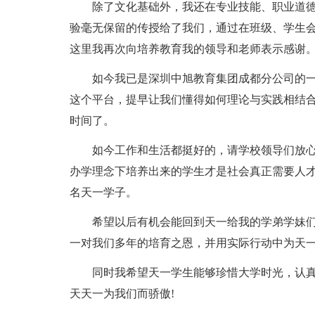
除了文化基础外，我还在专业技能、职业道
验毫无保留的传授给了我们，通过在班级、学生
这里我再次向培养教育我的领导和老师表示感谢
如今我已是深圳中旭教育集团成都分公司的
这个平台，提早让我们懂得如何理论与实践相结
时间了。
如今工作和生活都挺好的，请学校领导们放心
办学理念下培养出来的学生才是社会真正需要人
名天一学子。
希望以后有机会能回到天一给我的学弟学妹
一对我们多年的培育之恩，并用实际行动中为天
同时我希望天一学生能够珍惜大学时光，认
天天一为我们而骄傲!