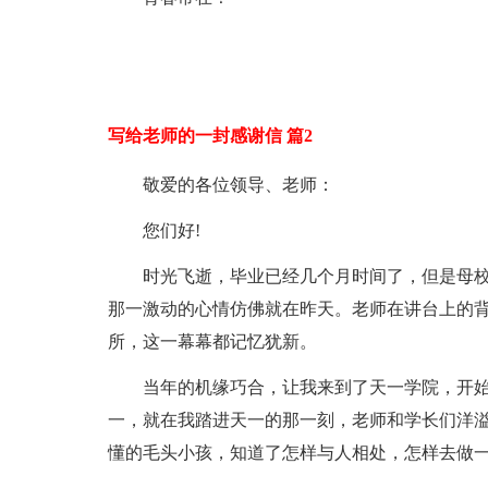
写给老师的一封感谢信 篇2
敬爱的各位领导、老师：
您们好!
时光飞逝，毕业已经几个月时间了，但是母校
那一激动的心情仿佛就在昨天。老师在讲台上的
所，这一幕幕都记忆犹新。
当年的机缘巧合，让我来到了天一学院，开
一，就在我踏进天一的那一刻，老师和学长们洋
懂的毛头小孩，知道了怎样与人相处，怎样去做