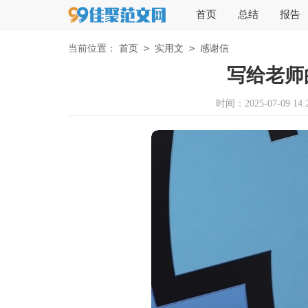
首页
总结
报告
>
>
当前位置：
首页
实用文
感谢信
写给老师
时间：2025-07-09 14:2