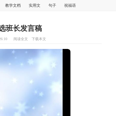
教学文档
实用文
句子
祝福语
选班长发言稿
6:10
阅读全文
下载本文