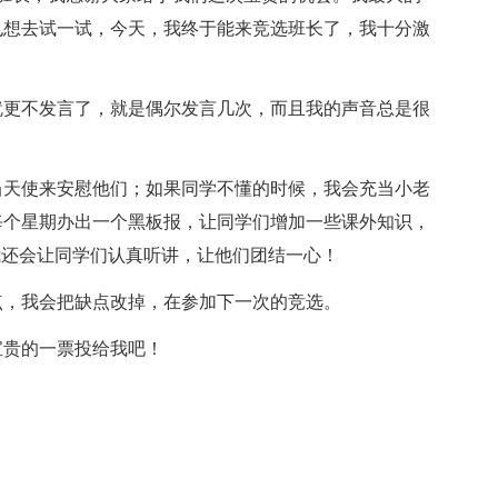
也想去试一试，今天，我终于能来竞选班长了，我十分激
就更不发言了，就是偶尔发言几次，而且我的声音总是很
当天使来安慰他们；如果同学不懂的时候，我会充当小老
每个星期办出一个黑板报，让同学们增加一些课外知识，
我还会让同学们认真听讲，让他们团结一心！
点，我会把缺点改掉，在参加下一次的竞选。
宝贵的一票投给我吧！