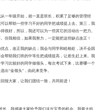
我从一年级开始，就一直是班长，积累了足够的管理经
我可以帮助一些学习不好的同学把成绩提上去。第三，我
办得很好，所以，我还可以为一些其它的活动出一把力。
事。但我相信，如果我努力，一定能把这些缺点改正！
的优点，改正我的缺点；我会与同学和睦相处，决不会因
还会帮助我们班的中等生把成绩提高，让差生赶上来。我
个学习比较好的同学做领头，每次考试下来，比赛哪一个
选出“金领头”，由此来竞争。
来回报大家，让我们团结一致，共同前进！
选班长，我感谢大家给予我们这次宝贵的机会。我最大的