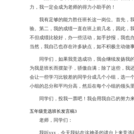
力，我一定会成为老师的得力小助手的！
我有足够的能力胜任班长这一岗位。首先，
验。第二，我的成绩一直在班上前几名，因此，
不但成绩比较好，办一些活动，如手抄报，我也
当然，我自己也存在许多缺点，如不积极主动做
同学们，如果我竞选成功，我会继续发扬我
为我是班长而摆架子，骄傲自满；除了这些，我
会让一些学习比较差的同学分成几个小组，选一
小组的总分和平均分高，然后在每个小组的领头里
同学们，投我一票吧！我会用我自己的努力
五年级竞选班长发言稿3
老师，同学们：
我叫xxx，今天我站在这神圣的讲台上来竞