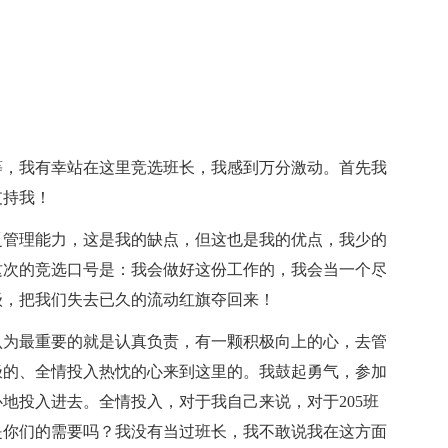
中等，我有幸站在这里竞选班长，我感到万分激动。首先我
支持我！
乏管理能力，这是我的缺点，但这也是我的优点，我少的
这次的竞选口号是：我会做好这份工作的，我会当一个尽
级，把我们失去已久的流动红旗夺回来！
认为最重要的就是认真负责，有一颗积极向上的心，去管
极的、全情投入热忱的心来到这里的。我鼓起勇气，参加
地投入进去。全情投入，对于我自己来说，对于205班
是你们的需要吗？我没有当过班长，我不敢说我在这方面