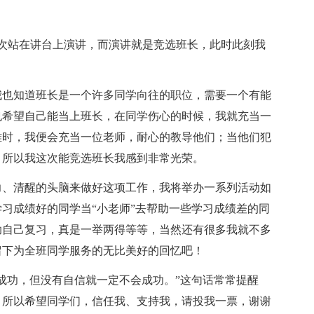
一次站在讲台上演讲，而演讲就是竞选班长，此时此刻我
我也知道班长是一个许多同学向往的职位，需要一个有能
也希望自己能当上班长，在同学伤心的时候，我就充当一
难时，我便会充当一位老师，耐心的教导他们；当他们犯
，所以我这次能竞选班长我感到非常光荣。
力、清醒的头脑来做好这项工作，我将举办一系列活动如
习成绩好的同学当“小老师”去帮助一些学习成绩差的同
助自己复习，真是一举两得等等，当然还有很多我就不多
留下为全班同学服务的无比美好的回忆吧！
成功，但没有自信就一定不会成功。”这句话常常提醒
，所以希望同学们，信任我、支持我，请投我一票，谢谢