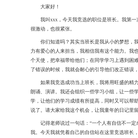
大家好！
我叫xxx，今天我竞选的职位是班长。我第
很激动，也很紧张。
你们知道吗？其实当班长是我从小的梦想，
力有爱心的人来担当，我相信我有这个能力。我
个天使，把幸福带给他们；在同学学习上遇到困
了错误的时候，我就会耐心的引导他们改正错误
如果我竞选成功当上班长，我将用旺盛的精
朗诵、演讲。我还会组织一些学习小组，让一些学
学，让他们的学习成绩有所提高，同时又可以帮
说了。请大家给我这个机会，让我童年的日记里
记得老师说过一句话：“一个人有自信不一定
我。今天我就凭着自己的自信站在这里竞选班长