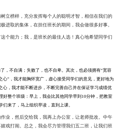
。
们树立榜样，充分发挥每个人的聪明才智，相信在我们的
积极进取的集体，在担任班长的期间，我会做很多好事。
有这个能力；我，是班长的最佳人选！真心地希望同学们
功了，不自满；失败了，也不自卑。其次，也必须拥有“宽容
之心”，我才能胸怀宽广，虚心接受同学们的意见，更好地为
取之心，我才能不断进步，不断完善自己并在保证学习成绩优
理好整个班级：早上，我会比其他同学早到10分钟，把教室
学们来了，马上组织早读，直到上课。
的作业，然后交给我，我再上办公室，让老师批改。中午
不嬉戏打闹。总之，我会尽力管理我们五二班，让我们班