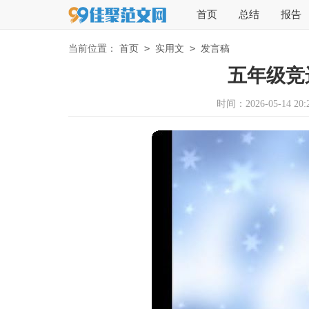
首页
总结
报告
>
>
当前位置：
首页
实用文
发言稿
五年级竞
时间：2026-05-14 20:2