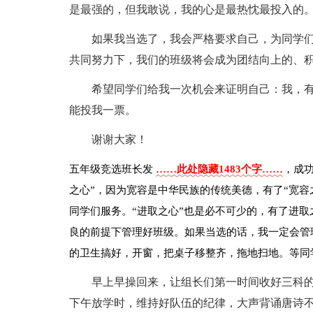
是最强的，但我敢说，我的心是最热忱最投入的
如果我当选了，我会严格要求自己，为同学
共同努力下，我们的班级将会成为团结向上的、
希望同学们给我一次机会来证明自己：我，
能投我一票。
谢谢大家！
五年级竞选班长发
……此处隐藏1483个字……
，成
之心”，因为宽容是中华民族的传统美德，有了“宽容
同学们服务。“进取之心”也是必不可少的，有了进
良的前提下管理好班级。如果当选的话，我一定会管
的卫生搞好，开窗，把桌子移整齐，拖地扫地。等同
早上早操回来，让组长们第一时间收好三科
下午放学时，维持好队伍的纪律，大声背诵唐诗