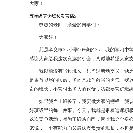
大家！
五年级竞选班长发言稿5
尊敬的老师，亲爱的同学们：
大家好！
我是孝义市Xx小学205班的Xx，我的学习
感谢大家给我这次竞选的机会，真诚地希望大家
我以前没有当过班长，只当过劳动委员，缺
是畏首畏尾的顾虑，多的是敢作敢当的勇气，我
责的班长，不管付出多大的代价，我都要管好班
如果我当上班长了，我要做大家的榜样，我
好班级里的每一件事。今天，我就是带着这颗积
这次竞争活动，是为了锻炼自己，因此我会全身心
来说，一个有能力而又最认真负责的班长，不也