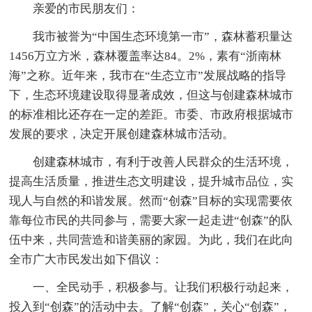
亲爱的市民朋友们：
我市被誉为“中国生态环境第一市”，森林蓄积量达
1456万立方米，森林覆盖率达84。2%，素有“浙南林
海”之称。近年来，我市在“生态立市”发展战略的指导
下，生态环境建设取得显著成效，但这与创建森林城市
的标准相比还存在一定的差距。市委、市政府根据城市
发展的要求，决定开展创建森林城市活动。
创建森林城市，有利于改善人民群众的生活环境，
提高生活质量，推进生态文明建设，提升城市品位，实
现人与自然的和谐发展。然而“创森”目标的实现需要依
靠每位市民的共同参与，需要大家一起走进“创森”的队
伍中来，共同营造和谐美丽的家园。为此，我们在此向
全市广大市民发出如下倡议：
一、全民动手，积极参与。让我们积极行动起来，
投入到“创森”的活动中去。了解“创森”，关心“创森”，