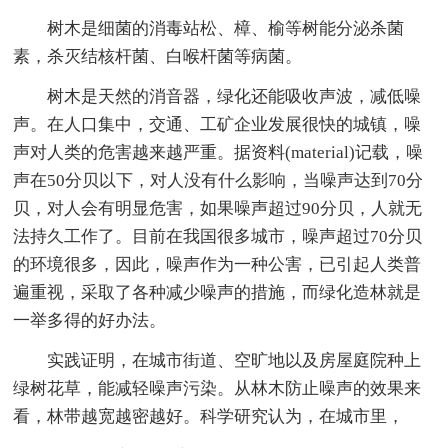
树木是细菌的消毒站松、樟、榆等树能分泌杀菌
素，杀灭结核杆菌、白喉杆菌等病菌。
树木是天然的消音器，绿化还能吸收声波，减低噪
声。在人口集中，交通、工矿企业发展很快的城镇，噪
声对人类的危害越来越严重。据资料(material)记载，噪
声在50分贝以下，对人没有什么影响，当噪声达到70分
贝，对人会有明显危害，如果噪声超过90分贝，人就无
法持久工作了。目前在我国很多城市，噪声超过70分贝
的环境很多，因此，噪声作为一种公害，已引起人类普
遍重视，采取了各种减少噪声的措施，而绿化造林就是
一举多得的好办法。
实践证明，在城市街道、空旷地以及房屋庭院种上
绿树花草，能减轻噪声污染。从林木防止噪声的效果来
看，林带越宽越密越好。科学研究认为，在城市里，