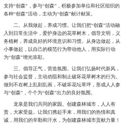
支持“创森”，参与“创森”，积极参加单位和社区组织的
各种“创森”活动，主动为“创森”献计献策。
二、从我做起，养成习惯。让我们把“创森”活动融
入到日常生活中，爱护身边的花草树木，倡导文明，义
务植树，养成良好的环境意识和习惯。从身边做起，从
小事做起，以自己的模范行为带动他人，用实际行动
为“创森”增光添彩。
三、倡导正气，营造氛围。让我们弘扬时代新风，
参与社会监督，主动劝阻和制止破坏花草树木的行为。
做到不在树上乱刻乱画，不破坏花坛草坪，形成人人参
与“创森”，个个为“创森”出力的良好氛围。
龙泉是我们共同的家园。创建森林城市，人人有
责，大家受益。让我们携起手来，用我们的热情和真
诚，用我们的辛勤和汗水，为创建森林城市贡献力量！