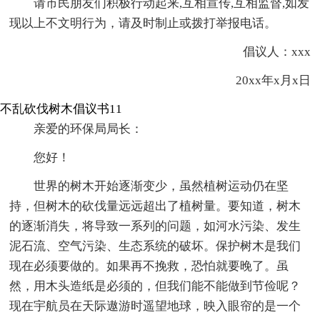
请市民朋友们积极行动起来,互相宣传,互相监督,如发
现以上不文明行为，请及时制止或拨打举报电话。
倡议人：xxx
20xx年x月x日
不乱砍伐树木倡议书11
亲爱的环保局局长：
您好！
世界的树木开始逐渐变少，虽然植树运动仍在坚
持，但树木的砍伐量远远超出了植树量。要知道，树木
的逐渐消失，将导致一系列的问题，如河水污染、发生
泥石流、空气污染、生态系统的破坏。保护树木是我们
现在必须要做的。如果再不挽救，恐怕就要晚了。虽
然，用木头造纸是必须的，但我们能不能做到节俭呢？
现在宇航员在天际遨游时遥望地球，映入眼帘的是一个