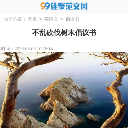
>
>
当前位置：
首页
实用文
倡议书
不乱砍伐树木倡议书
时间：2026-06-09 10:16:14