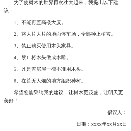
为了使树木的世界再次壮大起来，我提出以下建
议：
1、不能再盖高楼大厦。
2、将大片大片的地面停车场，全部种上植被。
3、禁止购买使用木头家具。
4、禁止将木头做成木雕。
5、凡是盖房屋一律不准用木头。
6、在荒无人烟的地方组织种树。
希望您能采纳我的建议，让树木更茂盛，让明天更
美好！
倡议人：
日期：xxxx年xx月xx日