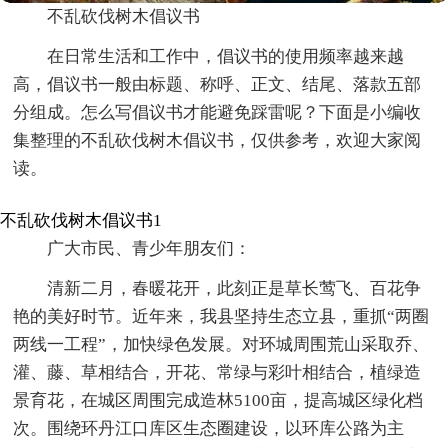
不乱砍伐树木倡议书
在日常生活和工作中，倡议书的使用频率越来越
高，倡议书一般由标题、称呼、正文、结尾、落款五部
分组成。怎么写倡议书才能避免踩雷呢？下面是小编收
集整理的不乱砍伐树木倡议书，仅供参考，欢迎大家阅
读。
不乱砍伐树木倡议书1
广大市民、青少年朋友们：
清新二月，春暖花开，此刻正是草长莺飞、百花争
艳的美好时节。近年来，我县坚持生态立县，重抓“两圈
两线一工程”，加快绿色发展。对环城周围荒山采取乔、
灌、藤、草相结合，开花、常绿与彩叶相结合，植绿造
景育花，在城区周围完成造林5100亩，提高城区绿化档
次。围绕环丹江口库区生态圈建设，以环库公路为主