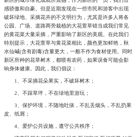
新区的城市绿化成就所震撼，作为新区的一员，我们倍
感骄傲和自豪。但是近期发现在一些市民和游客中出现
破坏绿地、采摘花卉的不文明行为，尤其是许多人将各
公园、广场、道路两旁栽植的大花萱草错当成我们常见
的黄花菜大量采摘，严重影响了新区的美观。在此我们
特别提示，大花萱草与黄花菜相比，颜色更加鲜艳，秋
水仙碱(含有剧毒)含量更大，一般不作为食材使用。同时
新区所种的花草树木，都喷有农药，如果误食可能会影
响身体健康。因此，我们倡议：
1、不采摘花朵果实，不破坏树木；
2、不踩草坪，不在绿地里游玩；
3、保护环境，不随地吐痰，不乱丢烟头，不乱扔果
皮、纸屑；
4、爱护公共设施，遵守公共秩序；