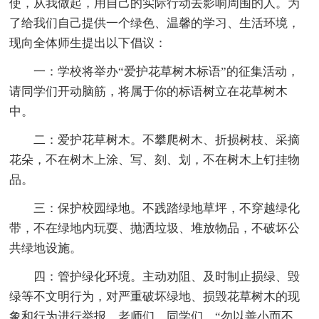
使，从我做起，用自己的实际行动去影响周围的人。为
了给我们自己提供一个绿色、温馨的学习、生活环境，
现向全体师生提出以下倡议：
一：学校将举办“爱护花草树木标语”的征集活动，
请同学们开动脑筋，将属于你的标语树立在花草树木
中。
二：爱护花草树木。不攀爬树木、折损树枝、采摘
花朵，不在树木上涂、写、刻、划，不在树木上钉挂物
品。
三：保护校园绿地。不践踏绿地草坪，不穿越绿化
带，不在绿地内玩耍、抛洒垃圾、堆放物品，不破坏公
共绿地设施。
四：管护绿化环境。主动劝阻、及时制止损绿、毁
绿等不文明行为，对严重破坏绿地、损毁花草树木的现
象和行为进行举报。老师们、同学们，“勿以善小而不