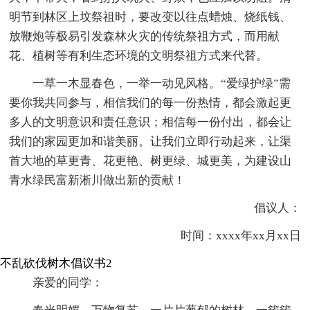
明节到林区上坟祭祖时，要改变以往点蜡烛、烧纸钱、
放鞭炮等极易引发森林火灾的传统祭祖方式，而用献
花、植树等有利生态环境的文明祭祖方式来代替。
一草一木显春色，一举一动见风格。“爱绿护绿”需
要你我共同参与，相信我们的每一份热情，都会激起更
多人的文明意识和责任意识；相信每一份付出，都会让
我们的家园更加和谐美丽。让我们立即行动起来，让渠
首大地的草更青、花更艳、树更绿、城更美，为建设山
青水绿民富新淅川做出新的贡献！
倡议人：
时间：xxxx年xx月xx日
不乱砍伐树木倡议书2
亲爱的同学：