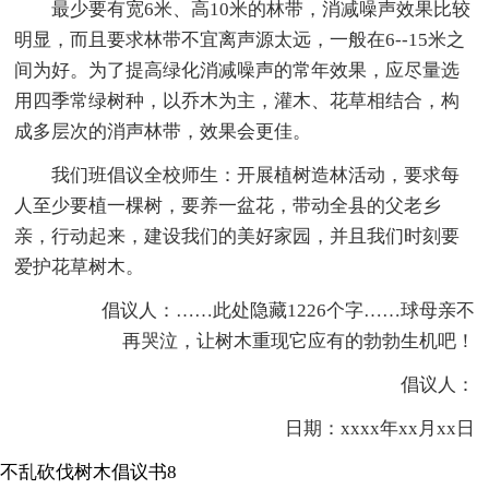
最少要有宽6米、高10米的林带，消减噪声效果比较
明显，而且要求林带不宜离声源太远，一般在6--15米之
间为好。为了提高绿化消减噪声的常年效果，应尽量选
用四季常绿树种，以乔木为主，灌木、花草相结合，构
成多层次的消声林带，效果会更佳。
我们班倡议全校师生：开展植树造林活动，要求每
人至少要植一棵树，要养一盆花，带动全县的父老乡
亲，行动起来，建设我们的美好家园，并且我们时刻要
爱护花草树木。
倡议人：
……此处隐藏1226个字……球母亲不
再哭泣，让树木重现它应有的勃勃生机吧！
倡议人：
日期：xxxx年xx月xx日
不乱砍伐树木倡议书8