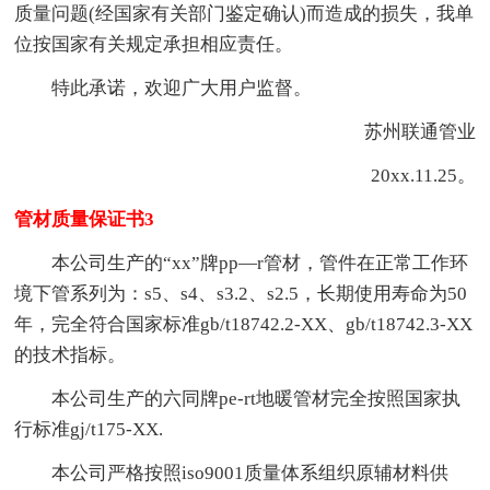
质量问题(经国家有关部门鉴定确认)而造成的损失，我单
位按国家有关规定承担相应责任。
特此承诺，欢迎广大用户监督。
苏州联通管业
20xx.11.25。
管材质量保证书3
本公司生产的“xx”牌pp—r管材，管件在正常工作环
境下管系列为：s5、s4、s3.2、s2.5，长期使用寿命为50
年，完全符合国家标准gb/t18742.2-XX、gb/t18742.3-XX
的技术指标。
本公司生产的六同牌pe-rt地暖管材完全按照国家执
行标准gj/t175-XX.
本公司严格按照iso9001质量体系组织原辅材料供