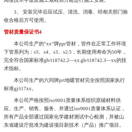
阅读技术手册及施工规程后方能进行施工安装。
3、 安装完毕后应试压、清洗、消毒、经相关部门验
收合格后方可使用。
管材质量保证书4
本公司生产的“xx”牌ppr管材，管件在正常工作环境
下管系列为：s5、s4、s3、s2.5，长期使用寿命为50年，
完全符合国家标准gb/t18742.2—xx.gb/t18742.3—xx的技
术指标。
本公司生产的六同牌prt地暖管材完全按照国家执行
标准gj/t17xx。
本公司严格按照iso9001质量体系组织原辅材料供
应、生产、销售、服务、并通过iso9001质量体系认证，
所有产品全部通过国家化学建材测试中心检测，并被山
东省建设厅批准为建设项目新技术（产品）推广项目。