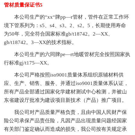
管材质量保证书5
本公司生产的“xx“牌pp—r管材，管件在正常工作环
境下管系列为：s5、s4、s3。2、s2。5，长期使用寿命
为50年，完全符合国家标准gb/t18742。2—XX、
gb/t18742。3—XX的技术指标。
本公司生产的六同牌pe—rt地暖管材完全按照国家执
行标准gj/t175—XX。
本公司严格按照iso9001质量体系组织原辅材料供
应、生产、销售、服务、并通过iso9001质量体系认证，
所有产品全部通过国家化学建材测试中心检测，并被山
东省建设厅批准为建设项目新技术（产品）推广项目。
我公司对产品质量严格负责，且由中国人民财产保
险公司承保产品责任险，凡因产品出现质量问题经国家
有关部门鉴定确认而造成的损失，我公司按有关规定承