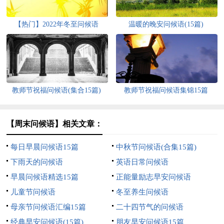
【热门】2022年冬至问候语
温暖的晚安问候语(15篇)
教师节祝福问候语(集合15篇)
教师节祝福问候语集锦15篇
【周末问候语】相关文章：
每日早晨问候语15篇
中秋节问候语(合集15篇)
下雨天的问候语
英语日常问候语
早晨问候语精选15篇
正能量励志早安问候语
儿童节问候语
冬至养生问候语
母亲节问候语汇编15篇
二十四节气的问候语
经典早安问候语(15篇)
朋友早安问候语15篇