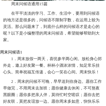
周末问候语通用15篇
在平平淡淡的学习、工作、生活中，要用到问候语
的地方还是很多的，问候语不限制字数，在运用上较为
灵活。那么问题来了，到底什么样的问候语才是走心的
呢？以下是小编整理的周末问候语，希望能够帮助到大
家。
周末问候语1
1．周末放假一两天，喜忧参半两心闲。放松身心郊
外走，邀上好友聚一餐。杯杯小酒浓浓情，知足常乐挂
心头。简单祝福互传递，会心一笑在心间。周末快乐！
2．周末的问候不可晚，早早送到你身边。愿你工作
早做完，不用周末去加班；愿你健康去休闲，不可熬夜
黑眼圈；愿你多把亲人伴，莫待忙时空嗟叹；愿你去把
好友联，莫把友谊放一边。愿你周末多如意，快快乐乐