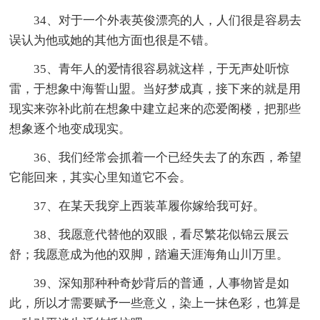
34、对于一个外表英俊漂亮的人，人们很是容易去
误认为他或她的其他方面也很是不错。
35、青年人的爱情很容易就这样，于无声处听惊
雷，于想象中海誓山盟。当好梦成真，接下来的就是用
现实来弥补此前在想象中建立起来的恋爱阁楼，把那些
想象逐个地变成现实。
36、我们经常会抓着一个已经失去了的东西，希望
它能回来，其实心里知道它不会。
37、在某天我穿上西装革履你嫁给我可好。
38、我愿意代替他的双眼，看尽繁花似锦云展云
舒；我愿意成为他的双脚，踏遍天涯海角山川万里。
39、深知那种种奇妙背后的普通，人事物皆是如
此，所以才需要赋予一些意义，染上一抹色彩，也算是