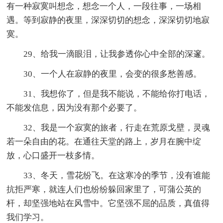
有一种寂寞叫想念，想念一个人，一段往事，一场相
遇。等到寂静的夜里，深深切切的想念，深深切切地寂
寞。
29、给我一滴眼泪，让我参透你心中全部的深邃。
30、一个人在寂静的夜里，会变的很多愁善感。
31、我想你了，但是我不能说，不能给你打电话，
不能发信息，因为没有那个必要了。
32、我是一个寂寞的旅者，行走在荒原戈壁，灵魂
若一朵自由的花。在通往天堂的路上，岁月在腕中绽
放，心口盛开一枝多情。
33、冬天，雪花纷飞。在这寒冷的季节，没有谁能
抗拒严寒，就连人们也纷纷躲回家里了，可蒲公英的
杆，却坚强地站在风雪中。它坚强不屈的品质，真值得
我们学习。