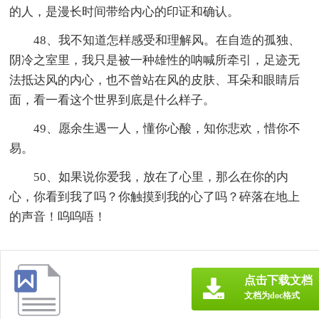
的人，是漫长时间带给内心的印证和确认。
48、我不知道怎样感受和理解风。在自造的孤独、
阴冷之室里，我只是被一种雄性的呐喊所牵引，足迹无
法抵达风的内心，也不曾站在风的皮肤、耳朵和眼睛后
面，看一看这个世界到底是什么样子。
49、愿余生遇一人，懂你心酸，知你悲欢，惜你不
易。
50、如果说你爱我，放在了心里，那么在你的内
心，你看到我了吗？你触摸到我的心了吗？碎落在地上
的声音！呜呜唔！
点击下载文档
文档为doc格式