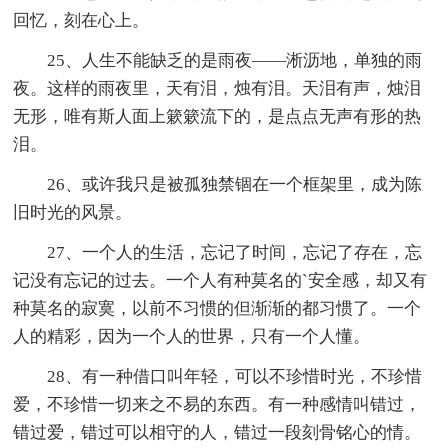
回忆，刻在心上。
25、人生不能缺乏的是雨夜——淅沥地，单独的雨
夜。这样的雨夜里，天有泪，烛有泪。天泪有声，烛泪
无形，唯有斯人面上簌簌流下的，是点点无声有形的热
泪。
26、或许我只是被孤独禁锢在一个框架里，成为陈
旧时光的风景。
27、一个人的生活，忘记了时间，忘记了存在，忘
记没有忘记的过去。一个人有种莫名的`安全感，却又有
种莫名的寂寞，以前不习惯的但渐渐的都习惯了。一个
人的精彩，因为一个人的世界，只有一个人懂。
28、有一种借口叫年轻，可以不珍惜时光，不珍惜
爱，不珍惜一切来之不易的东西。有一种感情叫错过，
错过爱，错过可以相守的人，错过一段刻骨铭心的情。