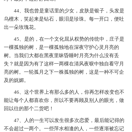
44、我也曾是童话里的少女，皮肤是银子，头发是
乌檀木，笑起来是钻石，眼泪是珍珠。每一开口，便吐
出一朵玫瑰花。
45、是的，在一个文化屈从权势的传统中，庄子是
一棵孤独的树，是一棵孤独地在深夜守护心灵月亮的
树。当我们大都在黑夜里昧昏睡时月亮为什么没有丢
失？就是因为有了这样一两棵在清风夜唳中独自看守月
亮的树。一轮孤月之下一株孤独的树，这是一种不可企
及的妩媚。
46、这个世界上有那么多的人，你再怎样改变也不
能让每个人都喜欢你，所以不要再顾及别人的眼光，做
回以往的那个二货吧！
47、人的一生可以发生很多次恋爱，最后能记得的
不会超过一两个。一些萍水相逢的人，一些逐渐被忘记