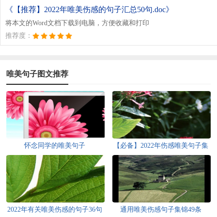
《【推荐】2022年唯美伤感的句子汇总50句.doc》
将本文的Word文档下载到电脑，方便收藏和打印
推荐度：
唯美句子图文推荐
怀念同学的唯美句子
【必备】2022年伤感唯美句子集
锦69条
2022年有关唯美伤感的句子36句
通用唯美伤感句子集锦49条