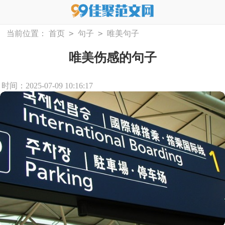
>
>
当前位置：
首页
句子
唯美句子
唯美伤感的句子
时间：2025-07-09 10:16:17