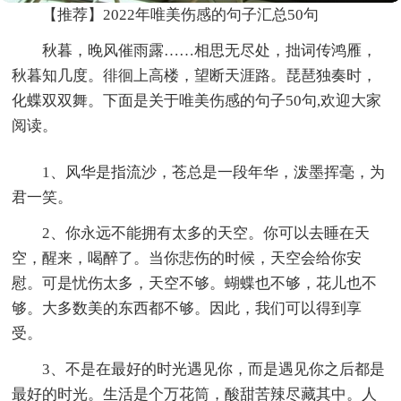
【推荐】2022年唯美伤感的句子汇总50句
秋暮，晚风催雨露……相思无尽处，拙词传鸿雁，
秋暮知几度。徘徊上高楼，望断天涯路。琵琶独奏时，
化蝶双双舞。下面是关于唯美伤感的句子50句,欢迎大家
阅读。
1、风华是指流沙，苍总是一段年华，泼墨挥毫，为
君一笑。
2、你永远不能拥有太多的天空。你可以去睡在天
空，醒来，喝醉了。当你悲伤的时候，天空会给你安
慰。可是忧伤太多，天空不够。蝴蝶也不够，花儿也不
够。大多数美的东西都不够。因此，我们可以得到享
受。
3、不是在最好的时光遇见你，而是遇见你之后都是
最好的时光。生活是个万花筒，酸甜苦辣尽藏其中。人