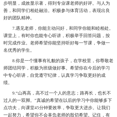
步明显，成效显示著，得到专业课老师的好评。与人为
善，和同学们相处融洽。积极参与体育活动，表现出良
好的团队精神。
7.遇见老师，你能主动问好，和同学你能和睦相处。
课堂上，有时你也能专心听讲，积极举手回答问题，按
时完成作业。老师希望你能坚持听好每一节课，争做一
名优秀的学生。
8.你是一个懂事有礼貌的孩子，在学校里，你尊敬老
师团结同学，积极为班级做好事。希望你在今后的学习
中专心听讲，自觉遵守纪律，认真学习争取更好的成
绩。
9.“山再高，高不过一个人的意志；路再长，也长不
过人的一双脚。”真诚的希望在以后的学习中你能够多下
点功夫，向课堂45分钟要效率，争取更大进步。让我们
一起努力，希望你不会辜负老师的殷切希望。记住，有