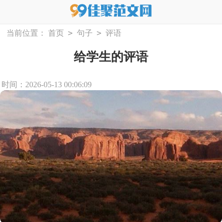
>
>
当前位置：
首页
句子
评语
给学生的评语
时间：2026-05-13 00:06:09