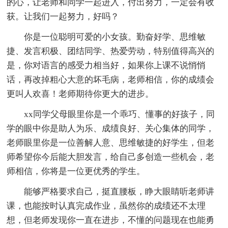
的心，让老师和同学一起进入，付出努力，一定会有收
获。让我们一起努力，好吗？
你是一位聪明可爱的小女孩。勤奋好学、思维敏
捷、发言积极、团结同学、热爱劳动，特别值得高兴的
是，你对语言的感受力相当好，如果你上课不说悄悄
话，再改掉粗心大意的坏毛病，老师相信，你的成绩会
更叫人欢喜！老师期待你更大的进步。
xx同学父母眼里你是一个乖巧、懂事的好孩子，同
学的眼中你是助人为乐、成绩良好、关心集体的同学，
老师眼里你是一位善解人意、思维敏捷的好学生，但老
师希望你今后能大胆发言，给自己多创造一些机会，老
师相信，你将是一位更优秀的学生。
能够严格要求自己，挺直腰板，睁大眼睛听老师讲
课，也能按时认真完成作业，虽然你的成绩还不太理
想，但老师发现你一直在进步，不懂的问题现在也能勇