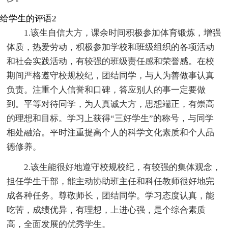
给学生的评语2
1.该生自信大方，课余时间积极参加体育锻炼，增强
体质，热爱劳动，积极参加学校和班级组织的各项活动
和社会实践活动，有较强的班级责任感和荣誉感。在校
期间严格遵守校规校纪，团结同学，与人为善做事认真
负责。注重个人信誉和口碑，答应别人的事一定要做
到。平等对待同学，为人真诚大方，思想端正，有崇高
的理想和目标。学习上获得“三好学生”的称号，与同学
相处融洽。平时注重提高个人的科学文化素质和个人品
德修养。
2.该生能很好地遵守校规校纪，有较强的集体观念，
担任学生干部，能主动协助班主任和科任教师很好地完
成各种任务。尊敬师长，团结同学。学习态度认真，能
吃苦，成绩优异，有理想，上进心强，是个综合素质
高，全面发展的优秀学生。