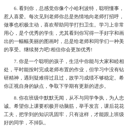
6. 看到你，总感觉你像个小哈利波特，聪明懂事，
惹人喜爱。每次见到老师你总是热情地向老师打招呼，
做事也积极主动，喜欢帮助同学打扫卫生。学习上非常
用心，是个优秀的学生，尤其看到你写得一手好字和画
出的一幅幅美丽的图画时，总是给老师和同学们一种美
的享受。继续努力吧!相信你会更加优秀!
7. 你是一个聪明的孩子，生活中你能与大家和睦相
处，平时能按时完成老师布置的作业，但学习中没有钻
研精神，遇到疑难得过且过，故学习成绩不够稳定。希
你正视自身的缺点，争取下学期有更新的进步。
8. 你在班级中默默无闻，从不与同学争执，为人忠
诚。希望你上课要积极开动脑筋，举手发言，课后花花
工夫，把学到的知识巩固牢，只有这样，才能跟上班级
好的同学，不掉队。