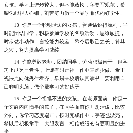
女孩。学习上进步较大，但不能放松，字要写规范，希
望你能胆大心细，刻苦努力做一个品学兼优的好学生。
13. 你是一个聪明活泼的女孩，普通话说得流利，平
时能团结同学，积极参加学校的各项活动，思维敏捷，
时常做小动作，自控能力较差，希今后取己之长，补其
之短，努力提高学习成绩。
14. 你能尊敬老师，团结同学，劳动积极肯干。但学
习上缺乏自觉性，上课有时走神，作业马虎少做。希正
视缺点向优秀生看齐，早晨来校后认真读书，要利用自
己聪明头脑，做个爱学习的好孩子。
15. 你是一个捉摸不透的女孩。在老师面前，你是一
个文静内向懂事的孩子，在同学面前你开朗活泼，比较
外向，你学习态度端正，按时完成作业，字迹也漂亮，
希以后积极举手，大胆发言，相信成绩会有更明显的进
步。