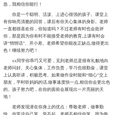
急，我相信你能行！
你是一个聪明、活泼、上进心很强的孩子。课堂上
有你响亮清脆的回答，课后有你关心集体的身影。老师
一直都很喜欢你，你知道吗？不过老师有时也会批评
你，那是因为你有时不能接受老师的教育,上课有时会
讲“悄悄话”、开小差。老师希望你能改正缺点,做得更出
色！继续努力吧！
xx同学你乖巧又可爱，见到老师总是很有礼貌地向
老师问好。关心集体，工作负责，学习也很勤奋，课堂
上认真听讲，积极思考。如果做作业时能和“细心”交上
朋友，平时听妈妈的话,做事速度快一点,相信你会更出色
的。孩子努力吧，在你的面前会展现出一片亮丽的天
地！
老师发现潜在你身上的优点：尊敬老师，做事勤
快。你常说自己笨，学不起。老师不相信你笨，因为每