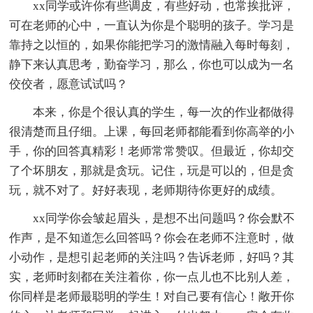
xx同学或许你有些调皮，有些好动，也常挨批评，
可在老师的心中，一直认为你是个聪明的孩子。学习是
靠持之以恒的，如果你能把学习的激情融入每时每刻，
静下来认真思考，勤奋学习，那么，你也可以成为一名
佼佼者，愿意试试吗？
本来，你是个很认真的学生，每一次的作业都做得
很清楚而且仔细。上课，每回老师都能看到你高举的小
手，你的回答真精彩！老师常常赞叹。但最近，你却交
了个坏朋友，那就是贪玩。记住，玩是可以的，但是贪
玩，就不对了。好好表现，老师期待你更好的成绩。
xx同学你会皱起眉头，是想不出问题吗？你会默不
作声，是不知道怎么回答吗？你会在老师不注意时，做
小动作，是想引起老师的关注吗？告诉老师，好吗？其
实，老师时刻都在关注着你，你一点儿也不比别人差，
你同样是老师最聪明的学生！对自己要有信心！敞开你