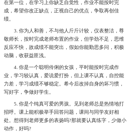
在第一位，在学习上你缺乏自觉性，作业不能按时完
成，希望你改正缺点，正视自己的优点，争取再创佳
绩。
3. 你为人和善，不与他人斤斤计较，仪表整洁，尊
敬师长，按时完成老师布置的作业，但学劲不足，思维
反应不快，故成绩不能突出，假如你能勤思多问，积极
动脑，收获益匪浅。
4. 你是一个聪明伶俐的女孩，平时能按时完成作
业，学习较认真，爱说爱打扮，但上课不认真，自控能
力差，学习成绩不够稳定。希今后改掉自身的坏习惯，
写好字，争做好学生。
5. 你是个纯真可爱的男孩。见到老师总是热情地打
招呼。课上能积极举手回答问题，课间与同学友好相
处。想得到老师更多的表扬吗?那就要认真练字，少做小
动作，好吗?