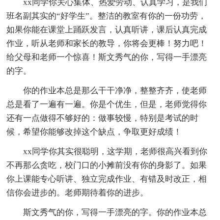
xx同学你关心集体、热爱劳动、认真学习，是我们
班名副其实的“好学生”。整洁的教室有你的一份功劳，
如果你能在课堂上踊跃发言，认真听讲，课后认真完成
作业，听从老师和家长的教导，你将会更棒！努力吧！
给父母和老师一个惊喜！斯文秀气的你，写得一手漂亮
的字。
你的作业本总是那么干干净净，整整齐齐，使老师
总是看了一遍有一遍。你是个优生，但是，老师觉得你
还有一点做得不够好的：做事较慢，特别是考试的时
候，希望你能够改掉这个缺点，争取更好成绩！
xx同学你其实很聪明，这学期，老师很高兴看到你
不再那么贪吃，校门口的小摊前没有你的身影了。如果
你上课能专心听讲、独立完成作业、有错及时改正，相
信你会进步的。老师期待着你的进步。
斯文秀气的你，写得一手漂亮的字。你的作业本总