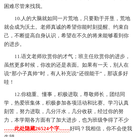
困难尽管来找我。
10.人的大脑就如同一片荒地，只要勤于开垦，荒地
就会成为沃土。老师真诚的希望你能时刻提醒、约束自
己，不断提高自身认识，希望在不久的将来能够看到你
的进步。
11.语文老师欣赏你的才气；班主任欣赏你的进步，
虽然更多时候，你改的还是表面。如果有一天，别人在
说“那小子真帅”时，有人补充说“还很能干”，那该多好
哇！
12.你稳重、懂事，积极进取，尊敬师长，团结同
学，热爱班集体，积极参加各项活动和比赛。学习认真
刻苦，努力进取，几分汗水，几分收获，经过你的努
力，本学期各方面有了加大进步，也为班级争得了不少
……此处隐藏26524个字……
好吗？我相信，你不会使我