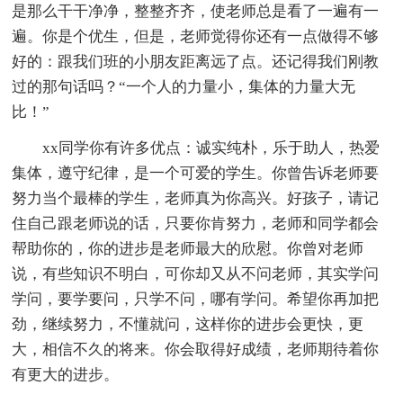
是那么干干净净，整整齐齐，使老师总是看了一遍有一
遍。你是个优生，但是，老师觉得你还有一点做得不够
好的：跟我们班的小朋友距离远了点。还记得我们刚教
过的那句话吗？“一个人的力量小，集体的力量大无
比！”
xx同学你有许多优点：诚实纯朴，乐于助人，热爱
集体，遵守纪律，是一个可爱的学生。你曾告诉老师要
努力当个最棒的学生，老师真为你高兴。好孩子，请记
住自己跟老师说的话，只要你肯努力，老师和同学都会
帮助你的，你的进步是老师最大的欣慰。你曾对老师
说，有些知识不明白，可你却又从不问老师，其实学问
学问，要学要问，只学不问，哪有学问。希望你再加把
劲，继续努力，不懂就问，这样你的进步会更快，更
大，相信不久的将来。你会取得好成绩，老师期待着你
有更大的进步。