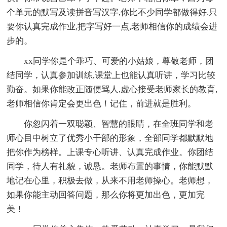
个单元的默写及读拼音写汉字,你比不少同学都做得好.只
要你认真完成作业,把字写好一点,老师相信你的成绩会进
步的。
xx同学你是个乖巧、可爱的小姑娘，尊敬老师，团
结同学，认真参加训练,课堂上也能认真听讲，学习比较
勤奋。如果你能改正随便骂人,虚心接受老师家长的教育,
老师相信你肯定会更出色！记住，前进就是胜利。
你忽闪着一双聪颖、智慧的眼睛，在全班同学和老
师心目中树立了优秀小干部的形象，全部同学都默默地
把你作为榜样。上课专心听讲、认真完成作业。你团结
同学，待人有礼貌，诚恳。老师布置的事情，你能默默
地记在心里，积极去做，从来不用老师操心。老师想，
如果你能主动回答问题，那么你将更加出色，更加完
美！