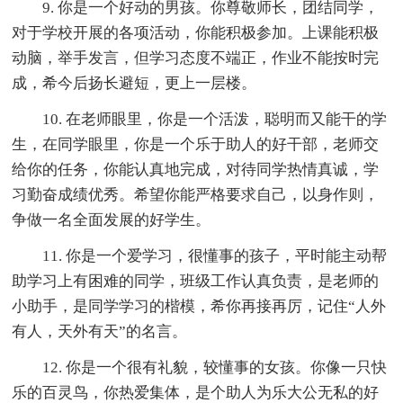
9. 你是一个好动的男孩。你尊敬师长，团结同学，
对于学校开展的各项活动，你能积极参加。上课能积极
动脑，举手发言，但学习态度不端正，作业不能按时完
成，希今后扬长避短，更上一层楼。
10. 在老师眼里，你是一个活泼，聪明而又能干的学
生，在同学眼里，你是一个乐于助人的好干部，老师交
给你的任务，你能认真地完成，对待同学热情真诚，学
习勤奋成绩优秀。希望你能严格要求自己，以身作则，
争做一名全面发展的好学生。
11. 你是一个爱学习，很懂事的孩子，平时能主动帮
助学习上有困难的同学，班级工作认真负责，是老师的
小助手，是同学学习的楷模，希你再接再厉，记住“人外
有人，天外有天”的名言。
12. 你是一个很有礼貌，较懂事的女孩。你像一只快
乐的百灵鸟，你热爱集体，是个助人为乐大公无私的好