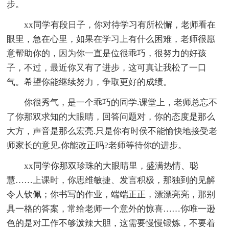
步。
xx同学有段日子，你对待学习有所松懈，老师看在
眼里，急在心里，如果在学习上有什么困难，老师很愿
意帮助你的，因为你一直是位很乖巧，很努力的好孩
子，不过，最近你又有了进步，这可真让我松了一口
气。希望你能继续努力，争取更好的成绩。
你很秀气，是一个乖巧的同学.课堂上，老师总忘不
了你那双求知的大眼睛，回答问题对，你的态度是那么
大方，声音是那么宏亮.只是你有时侯不能愉快地接受老
师家长的意见,你能改正吗?老师等待你的进步。
xx同学你那双珍珠的大眼睛里，盛满热情、聪
慧……上课时，你思维敏捷、发言积极，那独到的见解
令人钦佩；你书写的作业，端端正正，漂漂亮亮，那别
具一格的答案，常给老师一个意外的惊喜……你唯一逊
色的是对工作不够泼辣大胆，这需要慢慢锻炼，不要着