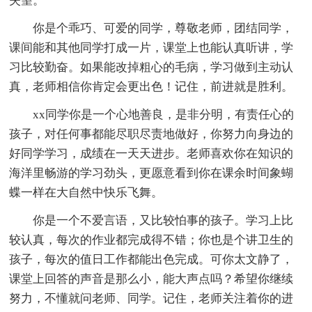
失望。
你是个乖巧、可爱的同学，尊敬老师，团结同学，
课间能和其他同学打成一片，课堂上也能认真听讲，学
习比较勤奋。如果能改掉粗心的毛病，学习做到主动认
真，老师相信你肯定会更出色！记住，前进就是胜利。
xx同学你是一个心地善良，是非分明，有责任心的
孩子，对任何事都能尽职尽责地做好，你努力向身边的
好同学学习，成绩在一天天进步。老师喜欢你在知识的
海洋里畅游的学习劲头，更愿意看到你在课余时间象蝴
蝶一样在大自然中快乐飞舞。
你是一个不爱言语，又比较怕事的孩子。学习上比
较认真，每次的作业都完成得不错；你也是个讲卫生的
孩子，每次的值日工作都能出色完成。可你太文静了，
课堂上回答的声音是那么小，能大声点吗？希望你继续
努力，不懂就问老师、同学。记住，老师关注着你的进