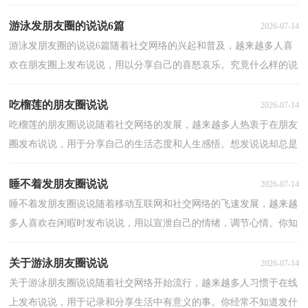
了，到底什么样的说说才是低调奢华有内涵的呢？下面是...
游泳发朋友圈的说说6篇
2026-07-14
游泳发朋友圈的说说6篇随着社交网络的兴起和普及，越来越多人喜
欢在朋友圈上发布说说，用以分享自己的喜怒哀乐。究竟什么样的说
说才是特别的呢？下面是小编整理的游泳发朋友圈的...
吃榴莲的朋友圈说说
2026-07-14
吃榴莲的朋友圈说说随着社交网络的发展，越来越多人热衷于在朋友
圈发布说说，用于分享自己的生活态度和人生感悟。想发说说却总是
不知道怎么组织语言？以下是小编整理的吃榴莲的朋...
睡不着发朋友圈说说
2026-07-14
睡不着发朋友圈说说随着移动互联网和社交网络的飞速发展，越来越
多人喜欢在闲暇时发布说说，用以宣泄自己的情绪，调节心情。你知
道发什么样的说说才能避免雷同吗？以下是小编整理的...
关于游泳朋友圈说说
2026-07-14
关于游泳朋友圈说说随着社交网络开始流行，越来越多人习惯于在线
上发布说说，用于记录和分享生活中有意义的事。你经常不知道发什