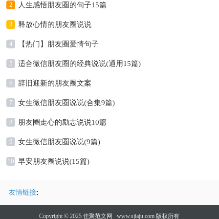
2
人生感悟朋友圈的句子15篇
3
释放心情的朋友圈说说
4
【热门】朋友圈爱情句子
5
适合微信朋友圈的经典说说(通用15篇)
6
辞旧迎新的朋友圈文案
7
女生微信朋友圈说说(合集9篇)
8
朋友圈走心的励志说说10篇
9
女生微信朋友圈说说(9篇)
10
早安朋友圈说说(15篇)
:
友情链接
Copyright © 2025
佳聚范文网
www.sjiaju.com 版权所有