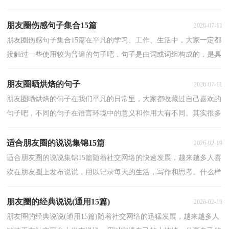
么说说吗？以下是小编收集整理的关于游泳朋友圈说...
朋友圈伤感句子集合15篇
2026-07-11
朋友圈伤感句子集合15篇在平凡的学习、工作、生活中，大家一定都
接触过一些使用较为普遍的句子吧，句子是由词或词组构成的，是具
有一定语调并表达一个完整意思的语言运用单位。那...
朋友圈晒烘焙的句子
2026-07-11
朋友圈晒烘焙的句子在我们平凡的日常里，大家都收藏过自己喜欢的
句子吧，不同的句子在语言环境中的意义和作用大有不同。其实很多
朋友都不太清楚什么样的句子才是好的句子，以下是...
适合朋友圈的说说集锦15篇
2026-02-19
适合朋友圈的说说集锦15篇随着社交网络的快速发展，越来越多人喜
欢在朋友圈上发布说说，用以记录每天的生活，写作和思考。什么样
的说说才具有感染力呢？下面是小编收集整理的适合朋...
朋友圈的经典说说(通用15篇)
2026-02-18
朋友圈的经典说说(通用15篇)随着社交网络的迅猛发展，越来越多人