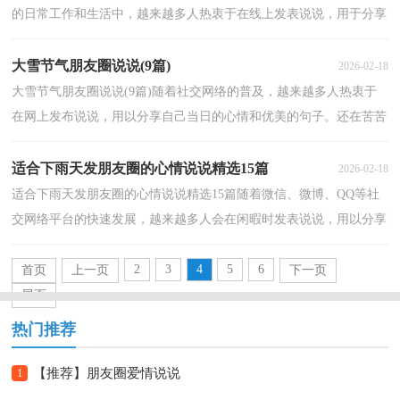
的日常工作和生活中，越来越多人热衷于在线上发表说说，用于分享
快乐，宣泄伤感。那些火遍朋友圈的说说都是什么样...
大雪节气朋友圈说说(9篇)
2026-02-18
大雪节气朋友圈说说(9篇)随着社交网络的普及，越来越多人热衷于
在网上发布说说，用以分享自己当日的心情和优美的句子。还在苦苦
寻找个性、独特的说说吗？以下是小编为大家收集的...
适合下雨天发朋友圈的心情说说精选15篇
2026-02-18
适合下雨天发朋友圈的心情说说精选15篇随着微信、微博、QQ等社
交网络平台的快速发展，越来越多人会在闲暇时发表说说，用以分享
自己的喜怒哀乐。那么什么样的说说才不会千篇一律...
2
3
4
5
6
首页
上一页
下一页
尾页
热门推荐
1
【推荐】朋友圈爱情说说