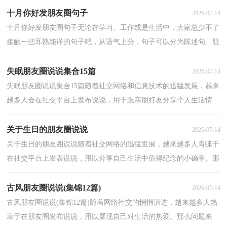
十月你好发朋友圈句子
2026-07-14
十月你好发朋友圈句子无论在学习、工作或是生活中，大家总少不了
接触一些耳熟能详的句子吧，从语气上分，句子可以分为陈述句、疑
问句、祈使句和感叹句。什么样的句子才经典呢？以下...
失眠朋友圈说说集合15篇
2026-07-14
失眠朋友圈说说集合15篇随着社交网络和信息技术的迅猛发展，越来
越多人会在社交平台上发布说说，用于跟亲朋好友分享个人生活情
况。什么样的说说才受网友欢迎呢？下面是小编帮大家...
关于生日的朋友圈说说
2026-07-14
关于生日的朋友圈说说随着社交网络的迅猛发展，越来越多人青睐于
在社交平台上发表说说，用以分享自己生活中值得纪念的小确幸。那
么问题来了，到底什么样的说说才是低调奢华有内涵...
古风朋友圈说说(集锦12篇)
2026-07-14
古风朋友圈说说(集锦12篇)随着网络社交的悄悄演进，越来越多人热
衷于在朋友圈发布说说，用以展现自己对生活的热爱。那么问题来