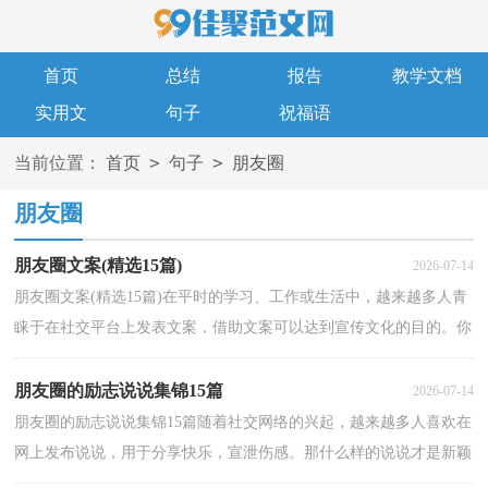
首页
总结
报告
教学文档
实用文
句子
祝福语
>
>
当前位置：
首页
句子
朋友圈
朋友圈
朋友圈文案(精选15篇)
2026-07-14
朋友圈文案(精选15篇)在平时的学习、工作或生活中，越来越多人青
睐于在社交平台上发表文案，借助文案可以达到宣传文化的目的。你
知道什么样的文案才能称之为经典吗？以下是小编精...
朋友圈的励志说说集锦15篇
2026-07-14
朋友圈的励志说说集锦15篇随着社交网络的兴起，越来越多人喜欢在
网上发布说说，用于分享快乐，宣泄伤感。那什么样的说说才是新颖
独特的呢？下面是小编收集整理的朋友圈的励志说说，欢...