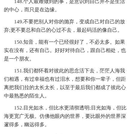
148.个人最难做到的事，是意识到自己并不是生活
的中心，而只是在边缘。
149.不要把别人对你的抛弃，变成自己对自己的放
弃;更不要总和自己的心过不去，最起码活的像自己。
150.知音，能有一个已经很好了，不必太多。如果
实在没有，还有自己。好好对待自己，跟自己相处，也
是一个朋友。
151.我们都怀着对彼此的思念活下去，茫茫人海我
们相遇，有过幸福也有过泪水，想要和你一辈子，但距
离把我们拉的太长太长，以至于最后我们都成了彼此心
中最熟悉的陌生人。
152.目光如水，但比水更清彻透明;目光如海，但比
海更宽广无极。仿佛他眼内的世界，要比眼外的世界深
邃得多，幽远得多。