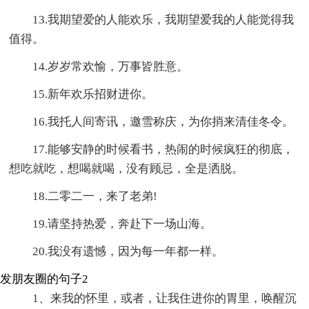
13.我期望爱的人能欢乐，我期望爱我的人能觉得我
值得。
14.岁岁常欢愉，万事皆胜意。
15.新年欢乐招财进你。
16.我托人间寄讯，邀雪称庆，为你捎来清佳冬令。
17.能够安静的时候看书，热闹的时候疯狂的彻底，
想吃就吃，想喝就喝，没有顾忌，全是洒脱。
18.二零二一，来了老弟!
19.请坚持热爱，奔赴下一场山海。
20.我没有遗憾，因为每一年都一样。
发朋友圈的句子2
1、来我的怀里，或者，让我住进你的胃里，唤醒沉