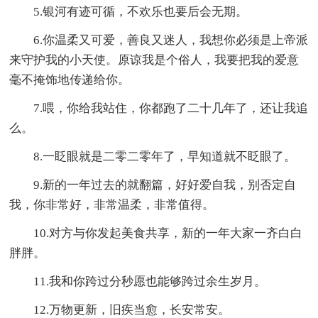
5.银河有迹可循，不欢乐也要后会无期。
6.你温柔又可爱，善良又迷人，我想你必须是上帝派
来守护我的小天使。原谅我是个俗人，我要把我的爱意
毫不掩饰地传递给你。
7.喂，你给我站住，你都跑了二十几年了，还让我追
么。
8.一眨眼就是二零二零年了，早知道就不眨眼了。
9.新的一年过去的就翻篇，好好爱自我，别否定自
我，你非常好，非常温柔，非常值得。
10.对方与你发起美食共享，新的一年大家一齐白白
胖胖。
11.我和你跨过分秒愿也能够跨过余生岁月。
12.万物更新，旧疾当愈，长安常安。