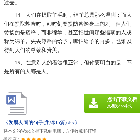
过去。
14、人们在提取羊毛时，绵羊总是那么温驯；而人
们在提取蜂蜜时，却时刻要提防蜜蜂身上的刺。但人们
赞扬的是蜜蜂，而非绵羊，甚至把世间那些懦弱的人戏
称为绵羊。失去尊严的给予，哪怕给予的再多，也难以
得到人们的尊敬和赞美。
15、在意别人的看法很正常，但你要明白的是，不
是所有的人都是人。
点击下载文档
文档为doc格式
《发朋友圈的句子(集锦15篇).doc》
将本文的Word文档下载到电脑，方便收藏和打印
推荐度：