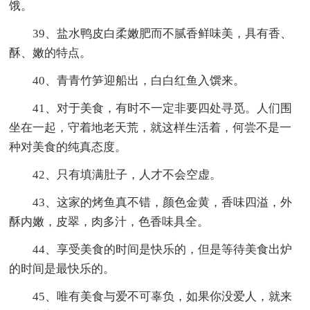
饿。
39、盐水鸭皮白柔嫩肥而不腻香鲜味美，具有香、
酥、嫩的特点。
40、青青竹笋迎船出，白白红鱼入馔来。
41、对于美食，有时不一定非要四处寻觅。人们围
坐在一起，守着地老天荒，就这样生活着，何尝不是一
种对美食的纯真态度。
42、只有填满肚子，人才不会空虚。
43、这家的烤鱼真不错，颜色金黄，香味四溢，外
酥内嫩，皮翠，肉多汁，色香味具全。
44、享受美食的时间是快乐的，但是等待美食出炉
的时间是最快乐的。
45、唯有美食与爱不可辜负，如果你没爱人，就来