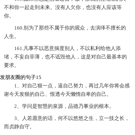
不和你一起走到未来。没有人欠你，也没有人应该等
你。
160.别为了那些不属于你的观众，去演绎不擅长的
人生。
161.凡事不以恶意揣度别人，不以私利给他人添
堵，不妄自菲薄，也不诋毁他人，这是对自己最基本的
要求。
发朋友圈的句子15
1、对自己狠一点，逼自己努力，再过几年你将会感
谢今天发狠的自己、恨透今天懒惰自卑的自己。
2、学问是智慧的泉源，品德乃事业的根本。
3、人若愿意的话，何不以悠悠之生，立一技之长，
而贞静自守。