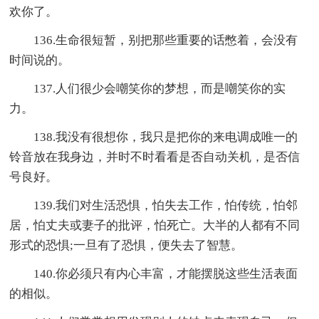
欢你了。
136.生命很短暂，别把那些重要的话憋着，会没有
时间说的。
137.人们很少会嘲笑你的梦想，而是嘲笑你的实
力。
138.我没有很想你，我只是把你的来电调成唯一的
铃音放在我身边，并时不时看看是否自动关机，是否信
号良好。
139.我们对生活恐惧，怕失去工作，怕传统，怕邻
居，怕丈夫或妻子的批评，怕死亡。大半的人都有不同
形式的恐惧;一旦有了恐惧，便失去了智慧。
140.你必须只有内心丰富，才能摆脱这些生活表面
的相似。