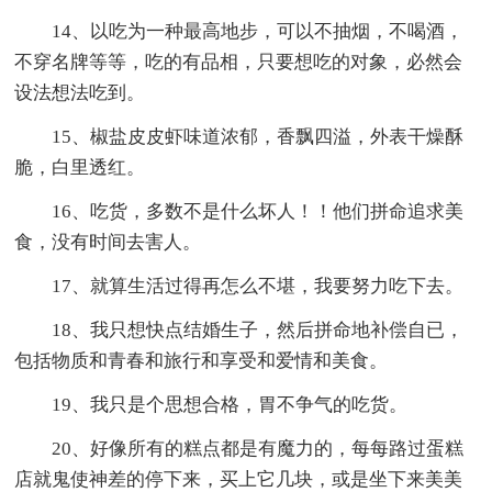
14、以吃为一种最高地步，可以不抽烟，不喝酒，
不穿名牌等等，吃的有品相，只要想吃的对象，必然会
设法想法吃到。
15、椒盐皮皮虾味道浓郁，香飘四溢，外表干燥酥
脆，白里透红。
16、吃货，多数不是什么坏人！！他们拼命追求美
食，没有时间去害人。
17、就算生活过得再怎么不堪，我要努力吃下去。
18、我只想快点结婚生子，然后拼命地补偿自已，
包括物质和青春和旅行和享受和爱情和美食。
19、我只是个思想合格，胃不争气的吃货。
20、好像所有的糕点都是有魔力的，每每路过蛋糕
店就鬼使神差的停下来，买上它几块，或是坐下来美美