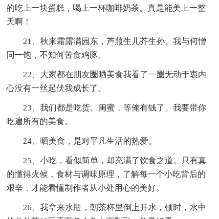
的吃上一块蛋糕，喝上一杯咖啡奶茶。真是能美上一整
天啊！
21、秋来霜露满园东，芦菔生儿芥生孙。我与何憎
同一饱，不知何苦食鸡豚。
22、大家都在朋友圈晒美食我看了一圈无动于衷内
心没有一丝起伏我成长了。
23、我们都是吃货。闺蜜，等俺有钱了。我要带你
吃遍所有的美食。
24、晒美食，是对平凡生活的热爱。
25、小吃，看似简单，却充满了饮食之道。只有真
的懂得火候，食材与调味原理，了解每一个小吃背后的
艰辛，才能看懂制作者从小处用心的美好。
26、我拿来水瓶，朝茶杯里倒上开水，顿时，水中