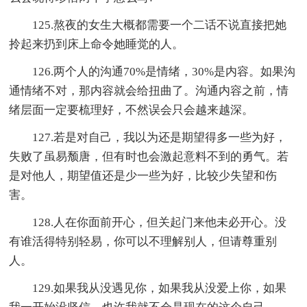
125.熬夜的女生大概都需要一个二话不说直接把她
拎起来扔到床上命令她睡觉的人。
126.两个人的沟通70%是情绪，30%是内容。如果沟
通情绪不对，那内容就会给扭曲了。沟通内容之前，情
绪层面一定要梳理好，不然误会只会越来越深。
127.若是对自己，我以为还是期望得多一些为好，
失败了虽易颓唐，但有时也会激起意料不到的勇气。若
是对他人，期望值还是少一些为好，比较少失望和伤
害。
128.人在你面前开心，但关起门来他未必开心。没
有谁活得特别轻易，你可以不理解别人，但请尊重别
人。
129.如果我从没遇见你，如果我从没爱上你，如果