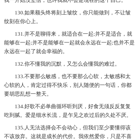
我一开始没坚信，也许我就不会是现在的这个自己。
130.如果额头终将刻上皱纹，你只能做到，不让皱
纹刻在你心上。
131.并不是聊得来，就适合在一起;并不是适合，就
能够在一起;并不是能够在一起就会永远在一起;也并不是
永远在一起了就会幸福的。
132.你不懂我的沉默，又怎么会懂我的难过。
133.不要那么敏感，也不要那么心软，太敏感和太
心软的人，肯定过得不快乐，别人随便的一句话，你都
要胡思乱想一整天。
134.好歌不必单曲循环听到厌，好食无须反反复复
吃到腻。爱是细水长流，是乍见之欢过后的久处不厌。
135.人无法选择会不会动心，但我们至少要懂得该
不该放弃。这就是成长的代价。我依然爱你，只是不喜