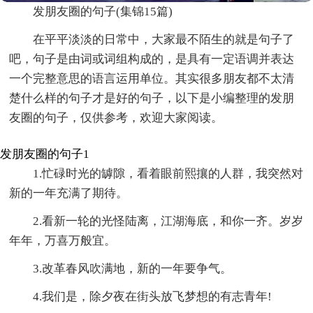
发朋友圈的句子(集锦15篇)
在平平淡淡的日常中，大家最不陌生的就是句子了
吧，句子是由词或词组构成的，是具有一定语调并表达
一个完整意思的语言运用单位。其实很多朋友都不太清
楚什么样的句子才是好的句子，以下是小编整理的发朋
友圈的句子，仅供参考，欢迎大家阅读。
发朋友圈的句子1
1.忙碌时光的罅隙，看着眼前熙攘的人群，我突然对
新的一年充满了期待。
2.看新一轮的光怪陆离，江湖海底，和你一齐。岁岁
年年，万喜万般宜。
3.改革春风吹满地，新的一年要争气。
4.我们是，除夕夜在街头放飞梦想的有志青年!