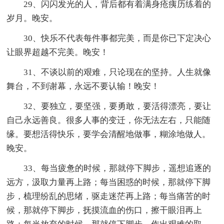
29、闪闪发光的人，背后都有着满身疮痍历练着的
岁月。晚安。
30、快乐不代表每件事都完美，而是你已下定决心
让眼界超越不完美。晚安！
31、不谈以前的艰难，只论现在的坚持。人生就像
舞台，不到谢幕，永远不要认输！晚安！
32、要独立，要坚强，要勇敢，要活得漂亮，要让
自己永远善良。很多人事的变迁，你无法左右，只能随
缘。要想活得快乐，要学会清醒地做事，糊涂地做人。
晚安。
33、每当疲惫的时候，那就停下脚步，遥想追逐的
远方，汲取力量再上路；每当困惑的时候，那就停下脚
步，梳理纷乱的思绪，驱走迷茫再上路；每当痛苦的时
候，那就停下脚步，抚摸流血的伤口，擦干眼泪再上