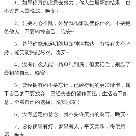
1、如果你真的愿意去努力，你人生最坏的结果，也
不过是大器晚成。晚安~
2、只要内心不乱，外界就很难改变你什么。不要艳
羡他人，不要输掉自己。晚安~
3、希望你能永远明朗坦荡钟情豁达，有得有失有坚
持，能笑能哭能尽欢。晚安~
4、没有什么人能一路单纯到底，但要记住，别忘了
最初的自己。晚安~
5、曾经拥有的不要忘记，已经得到的更加珍惜，属
于自己的不要放弃，已经失去的留作回忆，生活若不如
意，全看自己的选择。晚安朋友！
6、没有坚定的意念，就不要许美丽的誓言。晚安~
7、愿你夜里有灯，梦里有人，平安喜乐，得偿所
愿。晚安