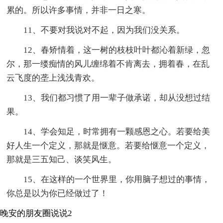
累的。所以许多事情，并非一日之寒。
11、不要对我说对不起，因为我们没关系。
12、春矫情着，这一树的枝枝叶叶都沁着新绿，忽
尔，那一缕痴情的风儿缠绵着不肯离去，拥着春，在乱
云飞度的垄上浅浅青欢。
13、我们都习惯了用一辈子做承诺，却从没想过结
果。
14、学会知足，时常拥有一颗感恩之心。若要给美
好人生一个定义，那就是惬意。若要给惬意一个定义，
那就是三五知己、谈笑风生。
15、在这样的一个世界里，你用脑子想过的事情，
你总是以为你已经做过了！
晚安的朋友圈说说2