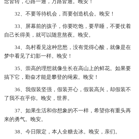
念皆转，心路一通，万路皆通。晚安！
32、不要等待机会，而要创造机会。晚安！
33、屏幕前的孩子，你要吃饱，要早睡，不要仗着
自己长得美，就可以随意熬夜。晚安。
34、岛村看见这种悲愁，没有觉得心酸，就像是在
梦中看见了幻影一样。晚安！
35、崇高的理想就像生长在高山上的鲜花。如果要
搞下它，勤奋才能是攀登的绳索。晚安！
36、我假装坚强，假装开心，假装高兴，却假装不
了我不在乎你。晚安，世界。
37、如果生活和你想象的不一样，希望你有重头再
来的勇气。晚安。
38、今日限定，本人全糖去冰。晚安，亲们。