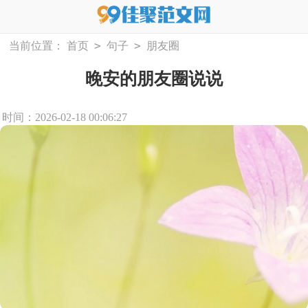
>
>
当前位置：
首页
句子
朋友圈
晚安的朋友圈说说
时间：2026-02-18 00:06:27