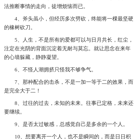
法推断事情的走向，徒增烦恼而已。
4、斧头虽小，但经历多次劈砍，终能将一棵最坚硬
的橡树砍刀。
5、人生，不是所有的爱都可以与日月共长，红尘，
注定在光阴的背面沉淀着无耐与莫忘。就让思念在来年
的心墙躲藏，静静凝望。
6、不怪人潮拥挤只怪我不够争气。
7、那种配合的击杀，不是一加一等于二的效果，而
是完全大于二！
8、过往的过去，未知的未来。往事已定格，未来还
要继续。
9、是否太过敏感，总感觉自己是多余的一个人。
10、想要离开一个人，也不是瞬间的，而是日日积