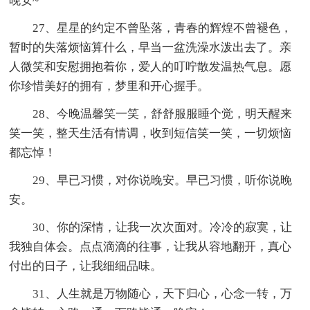
晚安~
27、星星的约定不曾坠落，青春的辉煌不曾褪色，
暂时的失落烦恼算什么，早当一盆洗澡水泼出去了。亲
人微笑和安慰拥抱着你，爱人的叮咛散发温热气息。愿
你珍惜美好的拥有，梦里和开心握手。
28、今晚温馨笑一笑，舒舒服服睡个觉，明天醒来
笑一笑，整天生活有情调，收到短信笑一笑，一切烦恼
都忘悼！
29、早已习惯，对你说晚安。早已习惯，听你说晚
安。
30、你的深情，让我一次次面对。冷冷的寂寞，让
我独自体会。点点滴滴的往事，让我从容地翻开，真心
付出的日子，让我细细品味。
31、人生就是万物随心，天下归心，心念一转，万