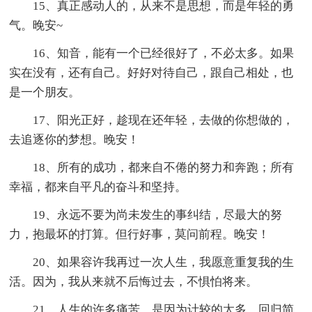
15、真正感动人的，从来不是思想，而是年轻的勇
气。晚安~
16、知音，能有一个已经很好了，不必太多。如果
实在没有，还有自己。好好对待自己，跟自己相处，也
是一个朋友。
17、阳光正好，趁现在还年轻，去做的你想做的，
去追逐你的梦想。晚安！
18、所有的成功，都来自不倦的努力和奔跑；所有
幸福，都来自平凡的奋斗和坚持。
19、永远不要为尚未发生的事纠结，尽最大的努
力，抱最坏的打算。但行好事，莫问前程。晚安！
20、如果容许我再过一次人生，我愿意重复我的生
活。因为，我从来就不后悔过去，不惧怕将来。
21、人生的许多痛苦，是因为计较的太多。回归简