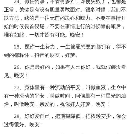
24、做任何事，不管有多难，即使失败了，也都是
正常，关键是有没有胆量勇敢面对。很多时候，我们不
缺方法，缺的是一往无前的决心和魄力。不要在事情开
始的时候畏首畏尾，不要在事情进行的时候瞻前顾后，
唯有如此，一切才皆有可能。晚安！
25、愿你一生努力，一生被爱想要的都拥有，得不
到的都释怀，抖音的朋友，好梦。
26、你是最好的，如果有人比你好，我就假装没看
见。晚安！
27、身体里有一种流动的平安，叫做血液，生命中
有一种流动的平安，叫做时间，问候里有一种星光的灿
烂，叫做晚安，亲爱的，祝你好人好梦，晚安！
28、好好爱自己，把期望降低，把依赖变少，你会
过得很好。晚安！