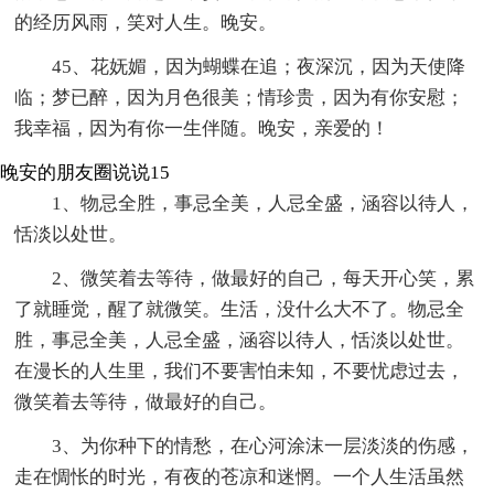
的经历风雨，笑对人生。晚安。
45、花妩媚，因为蝴蝶在追；夜深沉，因为天使降
临；梦已醉，因为月色很美；情珍贵，因为有你安慰；
我幸福，因为有你一生伴随。晚安，亲爱的！
晚安的朋友圈说说15
1、物忌全胜，事忌全美，人忌全盛，涵容以待人，
恬淡以处世。
2、微笑着去等待，做最好的自己，每天开心笑，累
了就睡觉，醒了就微笑。生活，没什么大不了。物忌全
胜，事忌全美，人忌全盛，涵容以待人，恬淡以处世。
在漫长的人生里，我们不要害怕未知，不要忧虑过去，
微笑着去等待，做最好的自己。
3、为你种下的情愁，在心河涂沫一层淡淡的伤感，
走在惆怅的时光，有夜的苍凉和迷惘。一个人生活虽然