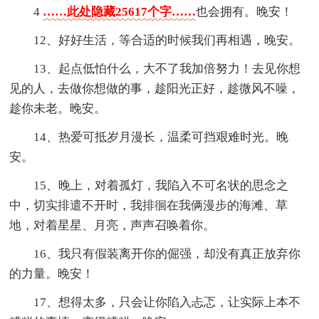
4
……此处隐藏25617个字……
也会拥有。晚安！
12、好好生活，等合适的时候我们再相遇，晚安。
13、起点低怕什么，大不了我加倍努力！去见你想
见的人，去做你想做的事，趁阳光正好，趁微风不噪，
趁你未老。晚安。
14、热爱可抵岁月漫长，温柔可挡艰难时光。晚
安。
15、晚上，对着孤灯，我陷入不可名状的思念之
中，切实排遣不开时，我排徊在我俩漫步的海滩、草
地，对着星星、月亮，声声召唤着你。
16、我只有假装离开你的倔强，却没有真正放弃你
的力量。晚安！
17、想得太多，只会让你陷入忐忑，让实际上本不