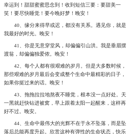
幸运到！甜甜蜜蜜思念到！收到短信三要：要甜美一
笑！要尽快睡觉！要今晚好梦！晚安！
40、缘分来得早或迟，都没有关系。遇见你，就是
我最好的时光。晚安！
41、你是无意穿堂风，却偏偏引山洪。我是垂眉摆
渡翁，却偏偏独爱侬。晚安！
42、每个人都有很艰难的岁月。但是大多数时候，
那些艰难的岁月最后会变成整个生命中最精彩的日子，
如果你挺过来的话。晚安！
43、拖拖拉拉地熬夜不睡觉，根本没一点好处。天
一黑就赶快钻进被窝，早上跟着太阳一起醒来，这样再
好不过。晚安。
44、生命中最伟大的光辉不在于永不坠落，而是坠
落后总能再度升起。欣赏这种有弹性的生命状态，快乐