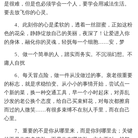
是很难，但是也必须学会一个人，要学会用减法生活。
要去放飞你的心灵。
4、此刻你的心是柔软的，透着一丝甜蜜，正如这粉
色的花朵，静静绽放自己的美丽，夜深了！让爱进入你
的身体，融化你的灵魂，轻抚每一个细胞……安，梦
5、做一个简单的人，踏实而务实。不沉溺幻想。不
庸人自扰
6、每天冒点险，做一件从没做过的事。衰老很重要
的标志，就是求稳怕变。从小小的事情开始，尝试点一
个新的菜，换一种交通工具，早一个小时起床，对弄乱
沙发的老公换个态度，给自己买束鲜花，对每次都擦肩
而过的人微笑……有很多束缚不在别人手里，而在自己
心里。
7、重要的不是你从哪里来，而是你到哪里去；关键