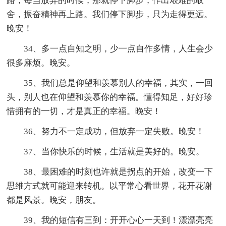
路；每当放弃的时候，那就停下脚步，作出艰难的取
舍，振奋精神再上路。我们停下脚步，只为走得更远。
晚安！
34、多一点自知之明，少一点自作多情，人生会少
很多麻烦。晚安。
35、我们总是仰望和羡慕别人的幸福，其实，一回
头，别人也在仰望和羡慕你的幸福。懂得知足，好好珍
惜拥有的一切，才是真正的幸福。晚安！
36、努力不一定成功，但放弃一定失败。晚安！
37、当你快乐的时候，生活就是美好的。晚安。
38、最困难的时刻也许就是拐点的开始，改变一下
思维方式就可能迎来转机。以平常心看世界，花开花谢
都是风景。晚安，朋友。
39、我的短信有三到：开开心心一天到！漂漂亮亮