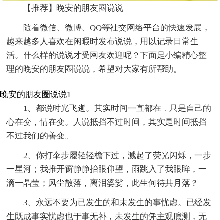
【推荐】晚安的朋友圈说说
随着微信、微博、QQ等社交网络平台的快速发展，
越来越多人喜欢在闲暇时发布说说，用以记录日常生
活。什么样的说说才受网友欢迎呢？下面是小编精心整
理的晚安的朋友圈说说，希望对大家有所帮助。
晚安的朋友圈说说1
1、都说时光飞逝。其实时间一直都在，只是自己的
心在变，情在变。人说抵挡不过时间，其实是时间抵挡
不过我们的善变。
2、你打伞步履轻轻檐下过，溅起了荧光闪烁，一步
一星河；我推开窗静静抬眼仰望，雨跳入了我眼眸，一
滴一晶莹；风尘散落，离泪婆娑，此生何待共月落？
3、永远不要为已发生的和未发生的事忧虑。已经发
生既成事实忧虑也于事无补，未发生的凭主观臆测，无