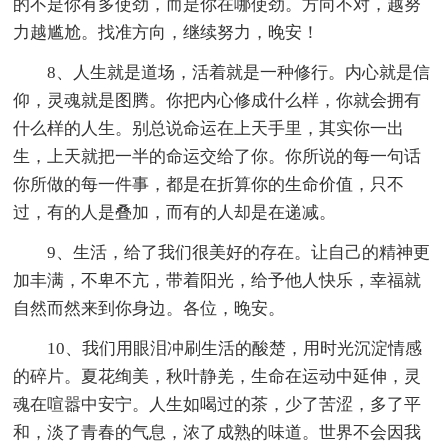
的不是你有多使劲，而是你在哪使劲。方向不对，越努
力越尴尬。找准方向，继续努力，晚安！
8、人生就是道场，活着就是一种修行。内心就是信
仰，灵魂就是图腾。你把内心修成什么样，你就会拥有
什么样的人生。别总说命运在上天手里，其实你一出
生，上天就把一半的命运交给了你。你所说的每一句话
你所做的每一件事，都是在折算你的生命价值，只不
过，有的人是叠加，而有的人却是在递减。
9、生活，给了我们很美好的存在。让自己的精神更
加丰满，不卑不亢，带着阳光，给予他人快乐，幸福就
自然而然来到你身边。各位，晚安。
10、我们用眼泪冲刷生活的酸楚，用时光沉淀情感
的碎片。夏花绚美，秋叶静羌，生命在运动中延伸，灵
魂在喧嚣中安宁。人生如喝过的茶，少了苦涩，多了平
和，淡了青春的气息，浓了成熟的味道。世界不会因我