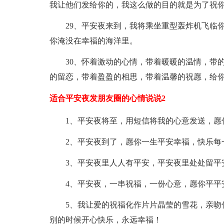
我让他们发给你的，我这么做的目的就是为了祝
29、平安夜来到，我将乘坐重型轰炸机飞临
你淹没在幸福的海洋里。
30、怀着激动的心情，带着暖暖的温情，带
的留恋，带着盈盈的相思，带着温馨的祝愿，给
适合平安夜发朋友圈的心情说说2
1、平安夜将至，用短信将我的心意发送，愿
2、平安夜到了，愿你一生平安幸福，快乐每
3、平安夜里人人有平安，平安夜里处处留平
4、平安夜，一串祝福，一份心意，愿你平平
5、我让爱的祝福化作片片晶莹的雪花，亲吻
别的时候开心快乐，永远幸福！