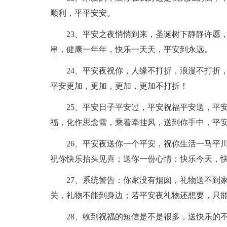
顺利，平平安安。
23、平安之夜悄悄到来，圣诞树下静静许愿
串，健康一年年，快乐一天天，平安到永远。
24、平安夜祝你，人缘不打折，浪漫不打折
平安更加，更加，更加，更加不打折！
25、平安日子平安过，平安祝福平安送，平
福，化作思念雪，乘着牵挂风，送到你手中，平
26、平安夜送你一个平安，祝你生活一马平
祝你快乐抬头见喜；送你一份心情：快乐今天，
27、系统警告：你家没有烟囱，礼物送不到
关，礼物不能到身边；若平安夜礼物还想要，只
28、收到祝福的短信是不是很多，送快乐的