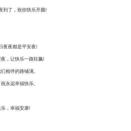
夜到了，祝你快乐开颜!
日夜夜都是平安夜!
安夜，让快乐一路狂飙!
我们相伴的路铺满。
，祝永远幸福快乐。
乐，幸福安康!