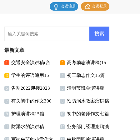
会员注册
会员登录
最新文章
交通安全演讲稿(合
高考励志演讲稿(15
1
2
学生的评语通用15
初三励志作文15篇
集15篇)
篇)
3
4
告别2022迎接2023
清明节班会演讲稿
篇
5
6
有关初中的作文300
预防溺水教案演讲稿
演讲稿
7
8
护理演讲稿15篇
初中的老师作文七篇
字合集九篇
9
10
防溺水的演讲稿
业务部门经理竞聘演
11
12
写端午节的小学作文
中秋团圆的演讲稿
讲稿
13
14