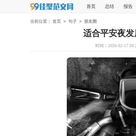
首页
总结
报告
>
>
当前位置：
首页
句子
朋友圈
适合平安夜发
时间：2026-02-17 20:2