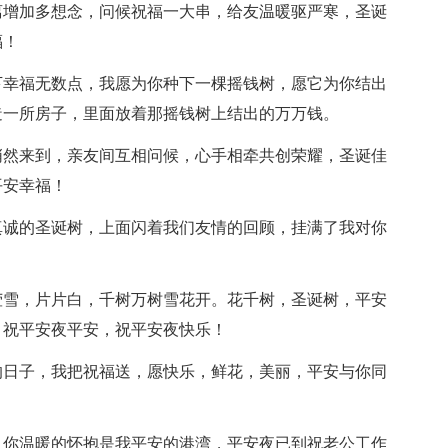
离增加多想念，问候祝福一大串，给友温暖驱严寒，圣诞
福！
下幸福无数点，我愿为你种下一棵摇钱树，愿它为你结出
造一所房子，里面放着那摇钱树上结出的万万钱。
悄然来到，亲友间互相问候，心手相牵共创荣耀，圣诞佳
平安幸福！
真诚的圣诞树，上面闪着我们友情的回顾，挂满了我对你
莹雪，片片白，千树万树雪花开。花千树，圣诞树，平安
。祝平安夜平安，祝平安夜快乐！
的日子，我把祝福送，愿快乐，鲜花，美丽，平安与你同
，你温暖的怀抱是我平安的港湾，平安夜已到祝老公工作