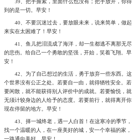
39、把手握紧，里面什么也没有；把手放开，你得
到的是一切。早安！
40、不要沉迷过去，要放眼未来，说来简单，做起
来实在太困难了！早安！
41、鱼儿把泪流成了海洋，却一生都逃不离那无尽
的悲伤。给自己一个勇敢的坚强，开始，笑着飞翔。早
安！
42、为了自己想过的生活，勇于放弃一些东西。这
个世界没有公正之处。若要自一由，就得牺牲安全。若
要闲散，就不能获得别人评价中的成就。若要愉悦，就
无须计较身边的人给予的态度。若要前行，就得离开你
现在停留的地方。早安！
43、择一城终老，遇一人白首！在这寒冷的季节，
找一个温暖的人，在一座美好的城，安一个幸福的家，
一路通向美好。早安！