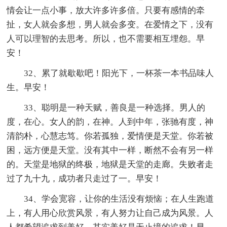
情会让一点小事，放大许多许多倍。只要有感情的牵
扯，女人就会多想，男人就会多变。在爱情之下，没有
人可以理智的去思考。所以，也不需要相互埋怨。早
安！
32、累了就歇歇吧！阳光下，一杯茶一本书品味人
生。早安！
33、聪明是一种天赋，善良是一种选择。男人的
度，在心。女人的韵，在神。人到中年，张驰有度，神
清韵朴，心慧志笃。你若孤独，爱情便是天堂。你若被
困，远方便是天堂。没有其中一样，断然不会有另一样
的。天堂是地狱的终极，地狱是天堂的走廊。失败者走
过了九十九，成功者只走过了一。早安！
34、学会宽容，让你的生活没有烦恼；在人生跑道
上，有人用心欣赏风景，有人努力让自己成为风景。人