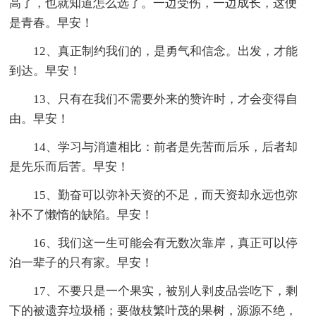
高了，也就知道怎么选了。一边受伤，一边成长，这便
是青春。早安！
12、真正制约我们的，是勇气和信念。出发，才能
到达。早安！
13、只有在我们不需要外来的赞许时，才会变得自
由。早安！
14、学习与消遣相比：前者是先苦而后乐，后者却
是先乐而后苦。早安！
15、勤奋可以弥补天资的不足，而天资却永远也弥
补不了懒惰的缺陷。早安！
16、我们这一生可能会有无数次靠岸，真正可以停
泊一辈子的只有家。早安！
17、不要只是一个果实，被别人剥皮品尝吃下，剩
下的被遗弃垃圾桶；要做枝繁叶茂的果树，源源不绝，