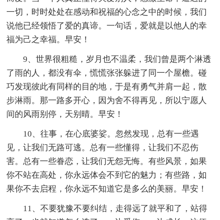
一切，时时处处在感动和祝福的心念之中的时候，我们
说他已经领悟了爱的真谛。一句话，爱就是以他人的幸
福为己之幸福。早安！
9、世界很粗糙，岁月也不温柔，我们曾是两个淋透
了雨的人，都没有伞，慌慌张张躲进了同一个屋檐。碰
巧发现彼此有同样的目的地，于是有勇气并肩一起，散
步淋雨。那一路多开心，因为舍不得再见，所以宁愿人
间的风雨别停，天别晴。早安！
10、往事，在心底婆娑。忽然发现，总有一些遇
见，让我们无路可逃。总有一些懂得，让我们不忍伤
害。总有一些眷恋，让我们无怨无悔。有些风景，如果
你不站在高处，你永远体会不到它的魅力；有些路，如
果你不去启程，你永远不知道它是多么的美丽。早安！
11、不要犹豫不要纠结，走得远了就平和了，站得