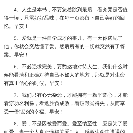
4、人生是本书，不要急着跳到最后，看究竟是否值
得一读，只需好好品味，在每一页都留下自己美好的回
忆。早安！
5、爱就是一件自学成才的事儿。有一天你遇见了
他，你就会突然懂了爱。然后所有的一切就突然有了答
案。早安！
6、不必强求完美，要豁达地对待人生。我们什么时
候能看清和正确对待自己不如人的地方，那就是对生命
有真正信心的时候。早安！
7、我们只有心无杂念，才能拥有一颗平常心，才能
看穿功名利禄，看透胜负成败，看破毁誉得失，从而享
受一份恬淡的幸福。早安！
8、爱，不是因被爱而爱。爱至情至性，应是为了爱
而爱。当一个人真正懂得关爱别人，感激生命中遭遇的