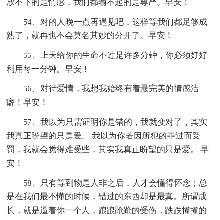
放不下的是情感，我们都输不起的是尊严。早安！
54、对的人晚一点再遇见吧，这样等我们都足够成
熟了，就再也不会莫名其妙的分开了。早安！
55、上天给你的生命不过是许多分钟，你必须好好
利用每一分钟。早安！
56、对待爱情，我想我始终有着最完美的情感洁
癖！早安！
57、我以为只需证明你是错的，我就变对了，其实
我真正盼望的只是爱。 我以为你若因所犯的罪过而受
罚，我就会觉得难受些，其实我真正盼望的只是爱。 早
安！
58、只有等到物是人非之后，人才会懂得怀念；总
是在我们最不懂的时候，错过的东西却是最真。所谓成
长，就是逼着你一个人，踉踉跄跄的受伤，跌跌撞撞的