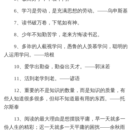
6、学习是劳动，是充满思想的劳动。——乌申斯基
7、读书破万卷，下笔如有神。
8、少年不知勤苦学，老来方悔读书迟。
9、多诈的人藐视学问，愚鲁的人羡慕学问，聪明的
人运用学问。——培根
10、爱学出勤奋，勤奋出天才。——郭沫若
11、活到老学到老。——谚语
12、重要的不是知识的数量，而是知识的质量，有
些人知道很多很多，但却不知道最有用的东西。——托
尔斯泰
13、阅读的最大理由是想摆脱平庸，早一天就多一
份人生的精彩；迟一天就多一天平庸的困扰——余秋雨