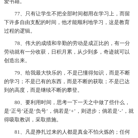
爱书籍。
77、只有让学生不把全部时间都用在学习上，而留
下许多自由支配的时间，他才能顺利地学习，这是教育
过程的逻辑。
78、伟大的成绩和辛勤的劳动是成正比的，有一分
劳动就有一分收获，日积月累，从少到多，奇迹就可以
创造出来。
79、给我最大快乐的，不是已懂得知识，而是不断
的学习；不是已有的东西，而是不断的获取；不是已达
到的高度，而是继续不断的攀登。
80、要利用时间，思考一下一天之中做了些什么，
是‘正号’还是‘负号’，倘若是‘+’，则进步；倘若是‘-’，就
得吸取教训，采取措施。
81、凡是挣扎过来的人都是真金不怕火炼的；任何