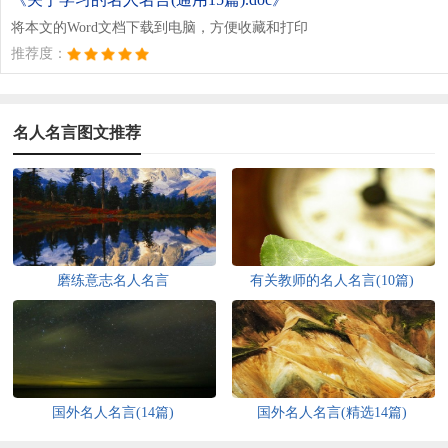
将本文的Word文档下载到电脑，方便收藏和打印
推荐度：
名人名言图文推荐
磨练意志名人名言
有关教师的名人名言(10篇)
国外名人名言(14篇)
国外名人名言(精选14篇)