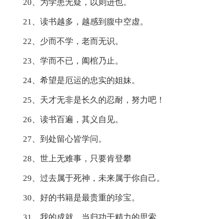
20、为学患无疑，以则进也。
21、读书越多，越感到腹中空虚。
22、少而不学，老而无识。
23、学而不已，阖棺乃止。
24、希望是厄运的忠实的姐妹。
25、天才无非是长久的忍耐，努力吧！
26、读书百遍，其义自见。
27、到处留心皆学问。
28、世上无难事，只要肯登攀
29、过去属于死神，未来属于你自己。
30、好的书籍是最贵重的珍宝。
31、我的成就，当归功于精力的思索。