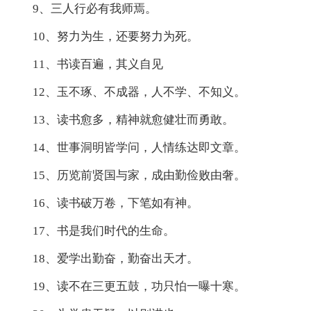
9、三人行必有我师焉。
10、努力为生，还要努力为死。
11、书读百遍，其义自见
12、玉不琢、不成器，人不学、不知义。
13、读书愈多，精神就愈健壮而勇敢。
14、世事洞明皆学问，人情练达即文章。
15、历览前贤国与家，成由勤俭败由奢。
16、读书破万卷，下笔如有神。
17、书是我们时代的生命。
18、爱学出勤奋，勤奋出天才。
19、读不在三更五鼓，功只怕一曝十寒。