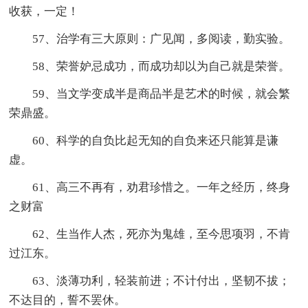
收获，一定！
57、治学有三大原则：广见闻，多阅读，勤实验。
58、荣誉妒忌成功，而成功却以为自己就是荣誉。
59、当文学变成半是商品半是艺术的时候，就会繁
荣鼎盛。
60、科学的自负比起无知的自负来还只能算是谦
虚。
61、高三不再有，劝君珍惜之。一年之经历，终身
之财富
62、生当作人杰，死亦为鬼雄，至今思项羽，不肯
过江东。
63、淡薄功利，轻装前进；不计付出，坚韧不拔；
不达目的，誓不罢休。