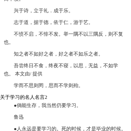
兴于诗，立于礼．成于乐。
志于道，据于德，依于仁，游于艺。
不愤不启，不悱不发。举一隅不以三隅反，则不复
也。
知之者不如好之者，好之者不如乐之者。
吾尝终日不食，终夜不寝，以思，无益，不如学
也。 本文由/ 提供
学而不思则罔，思而不学则殆。
关于学习的名人名言2
●倘能生存，我当然仍要学习。
鲁迅
●人永远是要学习的。死的时候，才是毕业的时候。