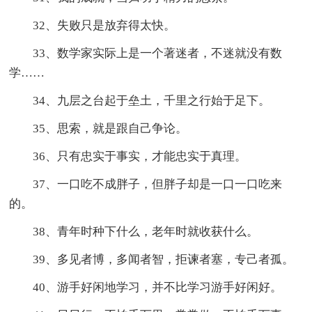
32、失败只是放弃得太快。
33、数学家实际上是一个著迷者，不迷就没有数
学……
34、九层之台起于垒土，千里之行始于足下。
35、思索，就是跟自己争论。
36、只有忠实于事实，才能忠实于真理。
37、一口吃不成胖子，但胖子却是一口一口吃来
的。
38、青年时种下什么，老年时就收获什么。
39、多见者博，多闻者智，拒谏者塞，专己者孤。
40、游手好闲地学习，并不比学习游手好闲好。