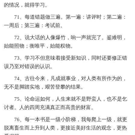
的情况，就得学习。
71、每道错题做三遍。第一遍：讲评时；第二遍：
一周后；第三遍：考试前。
72、说大话的人像爆竹，响一声就完了。鉴难明，
始能照物；衡唯平，始能权物。
73、学习不但意味着接受新知识，同时还要修正错
误乃至对错误的认识。
74、古往今来，凡成就事业，对人类有所作为的，
无不是脚踏实地，艰苦登攀的结果。
75、论命运如何，人生来就不是野蛮人，也不是乞
讨者。人的四周充满真正而高贵的财富。
76、每一本书是一级小阶梯，我每爬上一级，就更
脱离畜生而上升到人类，更接近美好生活的观念，更热