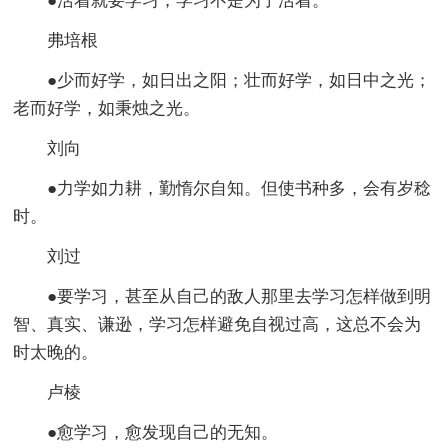
●活着就要学习，学习不是为了活着。
弗培根
●少而好学，如日出之阳；壮而好学，如日中之光；
老而好学，如秉烛之光。
刘向
●力学如力耕，勤惰尔自知。但使书种多，会有岁稔
时。
刘过
●要学习，甚至从自己的敌人那里去学习怎样做到明
智、真实、谦逊，学习怎样避免自视过高，这总不会为
时太晚的。
卢棱
●愈学习，愈发现自己的无知。