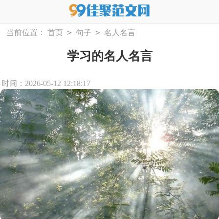
>
>
当前位置：
首页
句子
名人名言
学习的名人名言
时间：2026-05-12 12:18:17