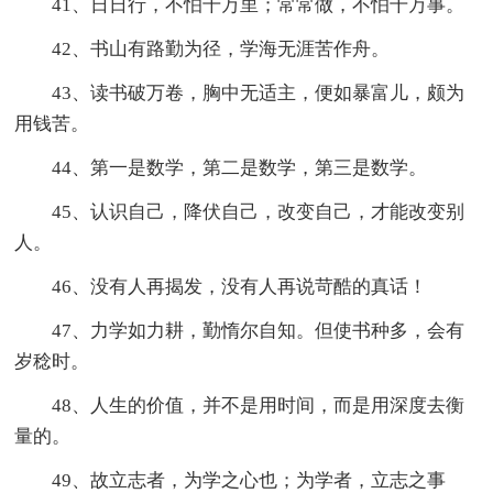
41、日日行，不怕千万里；常常做，不怕千万事。
42、书山有路勤为径，学海无涯苦作舟。
43、读书破万卷，胸中无适主，便如暴富儿，颇为
用钱苦。
44、第一是数学，第二是数学，第三是数学。
45、认识自己，降伏自己，改变自己，才能改变别
人。
46、没有人再揭发，没有人再说苛酷的真话！
47、力学如力耕，勤惰尔自知。但使书种多，会有
岁稔时。
48、人生的价值，并不是用时间，而是用深度去衡
量的。
49、故立志者，为学之心也；为学者，立志之事