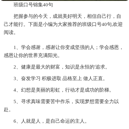
班级口号锦集40句
把握参与的今天，成就美好明天，相信自己行，自
己才能行。下面是小编为大家推荐的班级口号40句,欢迎
阅读。
1、学会感谢，感谢让你变成坚强的人；学会感恩，
感恩让你的世界充满阳光。
2、健康是最大的财富，知识是永恒的'追求。
3、奋发学习 积极进取 品格至上 做人正直。
4、幻想是美丽的彩虹，行动才是成功的阶梯。
5、寻求真味需要苦中作乐，实现梦想需要全力以
赴。
6、人就是人，是自己命运的主人。