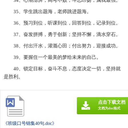
34、心潮澎湃，高考不败，斗志昂扬，属我最强。
35、学生跳出题海，老师跳进题海。
36、预习到位，听课到位，回答到位，记录到位。
37、奋发拼搏，勇于创新；坚持不懈，滴水穿石。
38、付出汗水，灌溉心田；付出努力，迎接成功。
39、要握住一个最美的梦给未来的自己。
40、锁定目标，奋斗不息，态度决定一切，坚持就
是胜利。
点击下载文档
文档为doc格式
《班级口号锦集40句.doc》