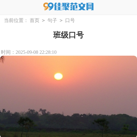
>
>
当前位置：
首页
句子
口号
班级口号
时间：2025-09-08 22:28:10