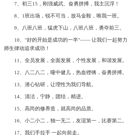
7、初三15，刚强威武、奋勇拼搏，我主沉浮！
8、1班出场，锐不可当，放马金鞍，唯我一班。
9、八班八班，猛虎下山，八班八班，勇夺前三。
10、"好的开始是成功的一半"—— 让我们一起努力
师生律动追求成功！
11、全员发展，全面发展，个性发展，和谐发展。
12、八二八二，哑中健儿，热血铿锵，奋勇拼搏。
13、潜心钻研，让理性为我们导航。
14、清洁，宁静，团结，精进。
15、高尚的修养造，就高尚的品质。
16、小二小二，独一无二，友谊第一，比赛第二。
17、我们手拉手 一起向前走。