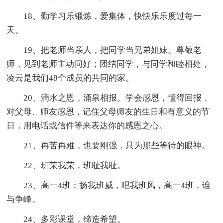
18、勤学习乐锻炼，爱集体，快快乐乐度过每一
天。
19、把老师当亲人，把同学当兄弟姐妹。尊敬老
师，见到老师主动问好；团结同学，与同学和睦相处，
凌云是我们48个成员的共同的家。
20、滴水之恩，涌泉相报。学会感恩，懂得回报，
对父母、师友感恩，记住父母师友的生日和有意义的节
日，用电话或信件等来表达你的感恩之心。
21、再苦再难，也要刚强，只为那些等待的眼神。
22、班荣我荣，班耻我耻。
23、高一4班：扬我班威，唱我班风，高一4班，谁
与争峰。
24、多彩课堂，缔造希望。