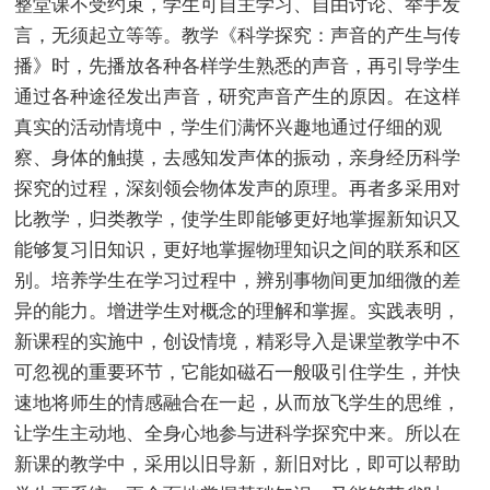
整堂课不受约束，学生可自主学习、自由讨论、举手发
言，无须起立等等。教学《科学探究：声音的产生与传
播》时，先播放各种各样学生熟悉的声音，再引导学生
通过各种途径发出声音，研究声音产生的原因。在这样
真实的活动情境中，学生们满怀兴趣地通过仔细的观
察、身体的触摸，去感知发声体的振动，亲身经历科学
探究的过程，深刻领会物体发声的原理。再者多采用对
比教学，归类教学，使学生即能够更好地掌握新知识又
能够复习旧知识，更好地掌握物理知识之间的联系和区
别。培养学生在学习过程中，辨别事物间更加细微的差
异的能力。增进学生对概念的理解和掌握。实践表明，
新课程的实施中，创设情境，精彩导入是课堂教学中不
可忽视的重要环节，它能如磁石一般吸引住学生，并快
速地将师生的情感融合在一起，从而放飞学生的思维，
让学生主动地、全身心地参与进科学探究中来。所以在
新课的教学中，采用以旧导新，新旧对比，即可以帮助