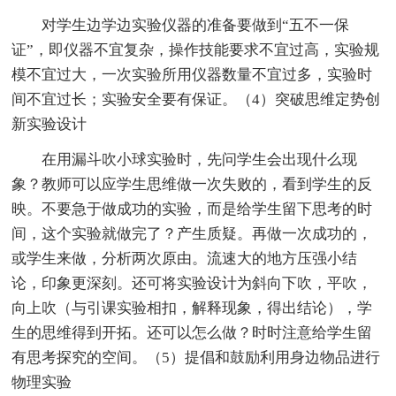
对学生边学边实验仪器的准备要做到“五不一保
证”，即仪器不宜复杂，操作技能要求不宜过高，实验规
模不宜过大，一次实验所用仪器数量不宜过多，实验时
间不宜过长；实验安全要有保证。（4）突破思维定势创
新实验设计
在用漏斗吹小球实验时，先问学生会出现什么现
象？教师可以应学生思维做一次失败的，看到学生的反
映。不要急于做成功的实验，而是给学生留下思考的时
间，这个实验就做完了？产生质疑。再做一次成功的，
或学生来做，分析两次原由。流速大的地方压强小结
论，印象更深刻。还可将实验设计为斜向下吹，平吹，
向上吹（与引课实验相扣，解释现象，得出结论），学
生的思维得到开拓。还可以怎么做？时时注意给学生留
有思考探究的空间。（5）提倡和鼓励利用身边物品进行
物理实验