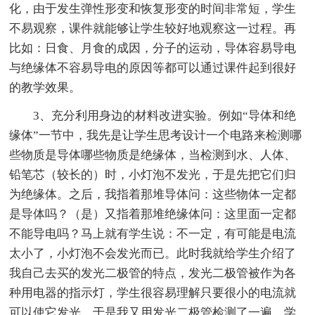
化，由于发生弹性形变和恢复形变的时间非常短，学生
不易观察，课件就能够让学生较好地观察这一过程。再
比如：日食、月食的成因，分子的运动，导体容易导电
与绝缘体不容易导电的原因等都可以通过课件起到很好
的教学效果。
3、充分利用身边的材料改进实验。例如“导体和绝
缘体”一节中，我先是让学生思考设计一个电路来检测哪
些物质是导体哪些物质是绝缘体，当检测到水、人体、
铅笔芯（较长的）时，小灯泡不发光，于是先把它们归
为绝缘体。之后，我指着那堆导体问：这些物体一定都
是导体吗？（是）又指着那堆绝缘体问：这里面一定都
不能导电吗？马上就有学生说：不一定，有可能是电流
太小了，小灯泡不会发光而已。此时我就给学生介绍了
我自己去买的发光二极管的特点，发光二极管被作为各
种用电器的指示灯，学生很容易理解只要很小的电流就
可以使它发光。于是我又用发光二极管检测了一遍，学