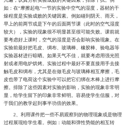
几遍，认真分析实验成败的关键因素，排除干扰。例
如：在“摩擦起电”一节的实验中空气的湿度，器材的干
燥程度是实验成败的关键因素。例如碰到阴天、雨天，
早上的前两节或是下午的后面两节课（此时的空气湿度
较大），实验的现象很不明显甚至很可能失败。课前就
要考虑好上课时，空气的湿度是否会影响实验现象。在
实验前最好把毛皮、绸布、玻璃棒、橡胶棒、验电器等
实验器材进行晾晒。如果天气不佳，就要考虑用强光照
射或者用电炉烘烤。实验过程中最好不要直接用手去接
触毛皮和绸布，尤其是在做毛皮与玻璃棒相互摩擦，毛
皮也带了电荷这个实验中可以把它们绑在木棒上进行摩
擦。排除了这些因素对实验的影响，实验的现象非常明
显，给学生留下的印象非常鲜明。容易使学生信服，对
于我们的教学起到事半功倍的效果。
2、利用课件把一些不易观察到的物理现象或是物理
过程展现给学生看。例如：动能和弹性势能的相互转