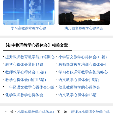
学习高效课堂教学心得
幼儿园老师教学心得体会
【初中物理教学心得体会】相关文章：
提升教师教育教学能力培训心
小学语文教学心得体会(15篇)
得
教学心得体会通用15篇
教师课堂教学培训心得体会4
教师教学心得体会(15篇)
篇
学习有效课堂教学实施策略心
教学心得体会(通用15篇)
得体会
语文教学心得体会(15篇)
一年级语文教学心得体会14篇
幼儿教师教学的心得体会
化学教师教学心得体会
语文教学心得体会15篇
上一篇：
小学科学教学心得体会15
下一篇：
新课改小学语文教学心得