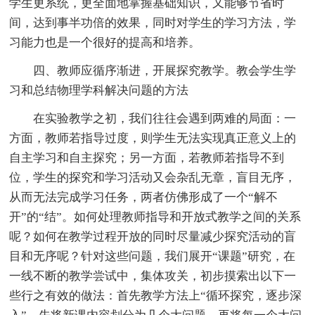
学生更系统，更全面地掌握基础知识，又能够节省时
间，达到事半功倍的效果，同时对学生的学习方法，学
习能力也是一个很好的提高和培养。
四、教师应循序渐进，开展探究教学。教会学生学
习和总结物理学科解决问题的方法
在实验教学之初，我们往往会遇到两难的局面：一
方面，教师若指导过度，则学生无法实现真正意义上的
自主学习和自主探究；另一方面，若教师若指导不到
位，学生的探究和学习活动又会杂乱无章，盲目无序，
从而无法完成学习任务，两者仿佛形成了一个“解不
开”的“结”。如何处理教师指导和开放式教学之间的关系
呢？如何在教学过程开放的同时尽量减少探究活动的盲
目和无序呢？针对这些问题，我们展开“课题”研究，在
一线不断的教学尝试中，集体攻关，初步摸索出以下一
些行之有效的做法：首先教学方法上“循环探究，逐步深