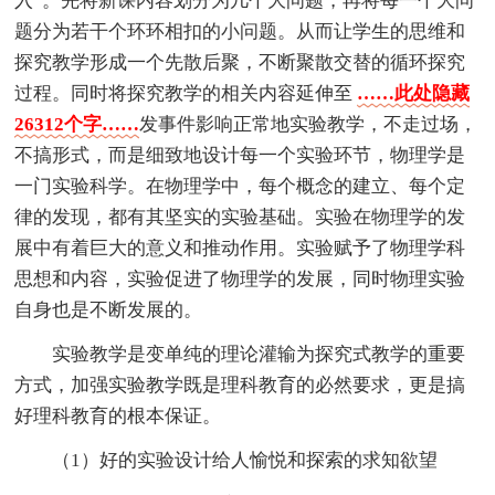
入”。先将新课内容划分为几个大问题，再将每一个大问
题分为若干个环环相扣的小问题。从而让学生的思维和
探究教学形成一个先散后聚，不断聚散交替的循环探究
过程。同时将探究教学的相关内容延伸至
……此处隐藏
26312个字……
发事件影响正常地实验教学，不走过场，
不搞形式，而是细致地设计每一个实验环节，物理学是
一门实验科学。在物理学中，每个概念的建立、每个定
律的发现，都有其坚实的实验基础。实验在物理学的发
展中有着巨大的意义和推动作用。实验赋予了物理学科
思想和内容，实验促进了物理学的发展，同时物理实验
自身也是不断发展的。
实验教学是变单纯的理论灌输为探究式教学的重要
方式，加强实验教学既是理科教育的必然要求，更是搞
好理科教育的根本保证。
（1）好的实验设计给人愉悦和探索的求知欲望