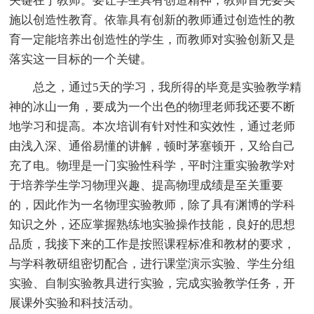
关键在于教师。要让学生具有创造精神，教师首先要实
施以创造性教育。依靠具有创新的教师通过创造性的教
育一定能培养出创造性的学生，而教师对实验创新又是
落实这一目标的一个关键。
总之，通过5天的学习，我所得的毕竟是实验教学精
神的冰山一角，要成为一个出色的物理老师我还要不断
地学习和提高。本次培训有针对性和实效性，通过老师
由浅入深、通俗易懂的讲解，顿时茅塞顿开，又给自己
充了电。物理是一门实验性科学，平时注重实验教学对
于培养学生学习物理兴趣、提高物理成绩是至关重要
的，因此作为一名物理实验教师，除了具有渊博的学科
知识之外，还应掌握熟练地实验操作技能，良好的思想
品质，我接下来的工作是按照课程标准和教材的要求，
与学科教研组密切配合，进行课堂演示实验、学生分组
实验、自制实验教具进行实验，完成实验教学任务，开
展课外实验和科技活动。