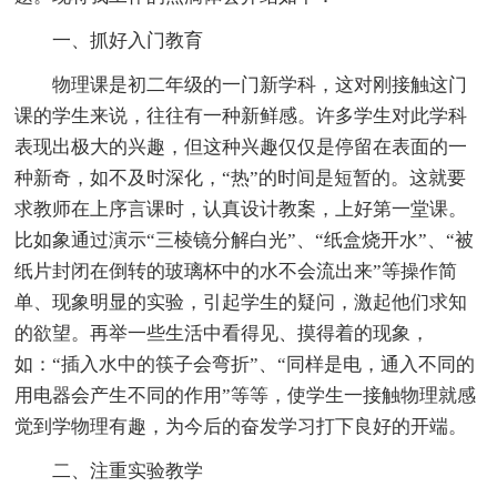
一、抓好入门教育
物理课是初二年级的一门新学科，这对刚接触这门
课的学生来说，往往有一种新鲜感。许多学生对此学科
表现出极大的兴趣，但这种兴趣仅仅是停留在表面的一
种新奇，如不及时深化，“热”的时间是短暂的。这就要
求教师在上序言课时，认真设计教案，上好第一堂课。
比如象通过演示“三棱镜分解白光”、“纸盒烧开水”、“被
纸片封闭在倒转的玻璃杯中的水不会流出来”等操作简
单、现象明显的实验，引起学生的疑问，激起他们求知
的欲望。再举一些生活中看得见、摸得着的现象，
如：“插入水中的筷子会弯折”、“同样是电，通入不同的
用电器会产生不同的作用”等等，使学生一接触物理就感
觉到学物理有趣，为今后的奋发学习打下良好的开端。
二、注重实验教学