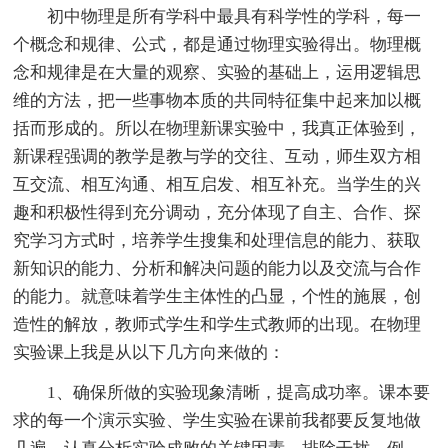
初中物理是所有学科中最具有科学性的学科，每一
个概念和规律、公式，都是通过物理实验得出。物理概
念和规律是在大量的观察、实验的基础上，运用逻辑思
维的方法，把一些事物本质的共同特征集中起来加以概
括而形成的。所以在物理新课实验中，我真正体验到，
新课程强调的教学是教与学的交往、互动，师生双方相
互交流、相互沟通、相互启发、相互补充。当学生的兴
趣和积极性得到充分调动，充分体现了自主、合作、探
究学习方式时，培养学生搜集和处理信息的能力、获取
新知识的能力、分析和解决问题的能力以及交流与合作
的能力。就意味着学生主体性的凸显，个性的施展，创
造性的解放，教师式学生和学生式教师的出现。在物理
实验课上我是从以下几方向来做的：
1、确保所做的实验现象清晰，提高成功率。课本要
求的每一个演示实验、学生实验在课前我都要反复地做