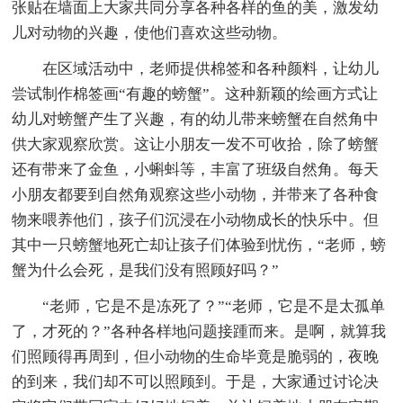
张贴在墙面上大家共同分享各种各样的鱼的美，激发幼
儿对动物的兴趣，使他们喜欢这些动物。
在区域活动中，老师提供棉签和各种颜料，让幼儿
尝试制作棉签画“有趣的螃蟹”。这种新颖的绘画方式让
幼儿对螃蟹产生了兴趣，有的幼儿带来螃蟹在自然角中
供大家观察欣赏。这让小朋友一发不可收拾，除了螃蟹
还有带来了金鱼，小蝌蚪等，丰富了班级自然角。每天
小朋友都要到自然角观察这些小动物，并带来了各种食
物来喂养他们，孩子们沉浸在小动物成长的快乐中。但
其中一只螃蟹地死亡却让孩子们体验到忧伤，“老师，螃
蟹为什么会死，是我们没有照顾好吗？”
“老师，它是不是冻死了？”“老师，它是不是太孤单
了，才死的？”各种各样地问题接踵而来。是啊，就算我
们照顾得再周到，但小动物的生命毕竟是脆弱的，夜晚
的到来，我们却不可以照顾到。于是，大家通过讨论决