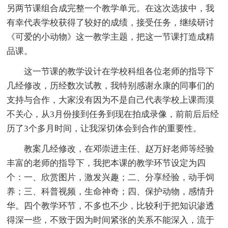
另两节课组合成完整一个教学单元。在这次选拔中，我
有幸代表学校获得了较好的成绩，接受任务，继续研讨
《可爱的小动物》这一教学主题，把这一节课打造成精
品课。
这一节课的教学设计在学校科组各位老师的指导下
几经修改，历经数次试教，我特别感谢永康的同事们的
支持与合作，大家没有因为不是自己代表学校上课而漠
不关心，从3月份接到任务到现在拍成录像，前前后后经
历了3个多月时间，让我深切体会到合作的重要性。
教案几经修改，在邓崇进主任、赵万好老师等经验
丰富的老师的指导下，我把本课的教学环节设定为四
个：一、欣赏图片，激发兴趣；二、分享经验，动手饲
养；三、科普视频，生命神奇；四、保护动物，感情升
华。四个教学环节，不多也不少，比较利于把知识渗透
得深一些，不致于因为时间紧张的关系不能深入，流于