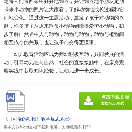
定将它们带回家中好好地饲养，并让饲养地小朋友定期
带来小动物的照片让大家看，了解动物地成长过程和它
们地变化。通过这一主题活动，激发了孩子对动物的兴
趣，许多孩子从原来欺负小动物到懂得爱护小动物，初
步了解自然界中人与动物，动物与动物，动物与植物间
相互依存的关系，也让孩子们变得更懂事。
幼儿教育活动应成为师幼积极互动，共同发展的活
动，引导幼儿在与自然、社会的直接接触中，在亲身观
察实践中获取知识经验，让幼儿进一步成长。
点击下载文档
文档为doc格式
《《可爱的动物》教学反思.doc》
将本文的Word文档下载到电脑，方便收藏和打印