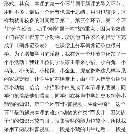
形式。其实，本课的第一个环节属于新课的导入环节，
用时不多，最后一个环节也属于总结，用时也较少，这
样我就有较多的时间用于第二、第三个环节。第二个环
节“分享经验，动手饲养”属于本书的重点，因为多数孩
子们在家里都养了小动物，所以他们在家长的指导下完
成了《饲养记录表》，在课堂上分享饲养记录也很科
学。为了增加学习的乐趣，我在这一个环节中还加了一
个小活动：我让几位同学从家里带来小猫、小白兔、小
乌龟、小仓鼠、小松鼠、小金鱼、虎皮鹦鹉这几样常见
的家庭宠物，让学生们在课堂上，由小主人指导分组饲
养小动物，哈哈，小猫和小白兔成了本节课的明星，同
学们抢着给他们喂食，同学们在笑声中学到更多饲养小
动物的知识。第三个环节“科普视频，生命神奇”，这个
环节是为解决本课的难点“动物的种类”而设计，因为孩
子们的知识比较有限，搜集资料的能力也较小，所以我
采用了两段科普视频，一段是小鸡的出生过程，一段是