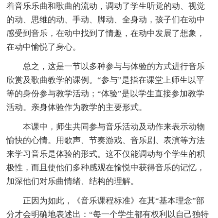
着音乐乐曲和歌曲的流动，调动了学生听觉的动、视觉
的动、思维的动、手动、脚动、全身动，孩子们在动中
感受到音乐，在动中找到了情趣，在动中发展了想象，
在动中愉悦了身心。
总之，这是一节以多种参与与体验的方式进行音乐
欣赏及歌曲教学的课例。“参与”是指在课堂上师生以平
等的身份参与教学活动；“体验”是以学生直接参加教学
活动。亲身体验作为教学的主要形式。
本课中，师生共同参与音乐活动及动作来表示动物
愉快的心情。用歌声、节奏游戏、音乐剧、表演等方法
来学习音乐是体验的形式。这不仅能调动每个学生的积
极性，而且使他们多种感观在愉悦中获得音乐的记忆，
加深他们对乐曲情绪、结构的理解。
正因为如此，《音乐课程标准》在其“基本理念”部
分才会明确地表述出：“每一个学生都有权利以自己独特