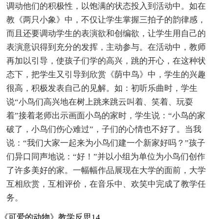
调动他们的积极性，以饱满的状态投入到活动中。如在
教《两只小象》中，不仅让学生掌握三拍子的韵律感，
而且还要调动学生的表演欲和创编欲，让学生用自己的
表演意识得到充分的发挥，主动参与。在活动中，教师
再加以引导，使孩子们学的高兴，跳的开心，在这种状
态下，把学生又引导到欣赏《荫中鸟》中，学生的兴趣
很高，积极发表自己的见解。如：初听乐曲时，学生
说“小鸟们高兴地在树上跳来跳云叫着、笑着、玩耍
着”接着老师出示画面小鸟的家时，学生说：“小鸟的家
破了，小鸟们伤心难过”，子们的心情也不好了。当我
说：“我们大家一起来为小鸟们建一个新家好吗？”孩子
们异口同声地说：“好！”并以小组为单位为小鸟们创作
了许多美好的家。一幅幅作品展现在大学的面前，大学
互相欣赏，互相评价，在音乐中、欢笑中完成了教学任
务。
《可爱的动物》教学反思14