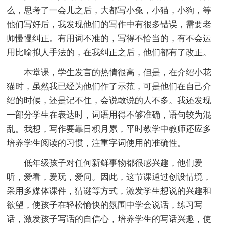
么，思考了一会儿之后，大都写小兔，小猫，小狗，等
他们写好后，我发现他们的写作中有很多错误，需要老
师慢慢纠正。有用词不准的，写得不恰当的，有不会运
用比喻拟人手法的，在我纠正之后，他们都有了改正。
本堂课，学生发言的热情很高，但是，在介绍小花
猫时，虽然我已经为他们作了示范，可是他们在自己介
绍的时候，还是记不住，会说敢说的人不多。我还发现
一部分学生在表达时，词语用得不够准确，语句较为混
乱。我想，写作要靠日积月累，平时教学中教师还应多
培养学生阅读的习惯，注重字词使用的准确性。
低年级孩子对任何新鲜事物都很感兴趣，他们爱
听，爱看，爱玩，爱问。因此，这节课通过创设情境，
采用多媒体课件，猜谜等方式，激发学生想说的兴趣和
欲望，使孩子在轻松愉快的氛围中学会说话，练习写
话，激发孩子写话的自信心，培养学生的写话兴趣，使