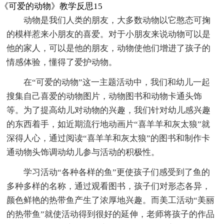
《可爱的动物》教学反思15
动物是我们人类的朋友，大多数动物以它憨态可掬
的模样惹来小朋友的喜爱。对于小朋友来说动物可以是
他的家人，可以是他的朋友，动物使他们增进了孩子的
情感体验，懂得了爱护动物。
在“可爱的动物”这一主题活动中，我们和幼儿一起
搜集自己喜爱的动物图片，动物图书和动物卡通头饰
等。为了提高幼儿对动物的兴趣，我们针对幼儿感兴趣
的东西着手，如近期流行地动画片“喜羊羊和灰太狼”就
深得人心，通过阅读“喜羊羊和灰太狼”的图书和制作卡
通动物头饰调动幼儿参与活动的积极性。
学习活动“各种各样的鱼”更使孩子们感受到了鱼的
多种多样的名称，通过观看图书，孩子们对形态各异，
颜色鲜艳的热带鱼产生了浓厚地兴趣。而美工活动“美丽
的热带鱼”就使活动得到很好的延伸，老师将孩子的作品