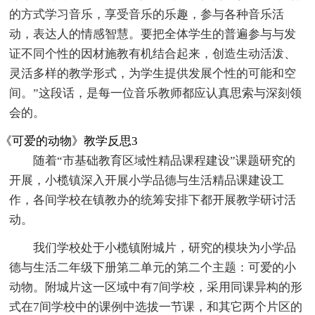
的方式学习音乐，享受音乐的乐趣，参与各种音乐活
动，表达人的情感智慧。要把全体学生的普遍参与与发
证不同个性的因材施教有机结合起来，创造生动活泼、
灵活多样的教学形式，为学生提供发展个性的可能和空
间。”这段话，是每一位音乐教师都应认真思索与深刻领
会的。
《可爱的动物》教学反思3
随着“市基础教育区域性精品课程建设”课题研究的
开展，小榄镇深入开展小学品德与生活精品课建设工
作，各间学校在镇教办的统筹安排下都开展教学研讨活
动。
我们学校处于小榄镇附城片，研究的模块为小学品
德与生活二年级下册第二单元的第二个主题：可爱的小
动物。附城片这一区域中有7间学校，采用同课异构的形
式在7间学校中的课例中选拔一节课，和其它两个片区的