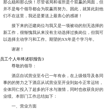
那么稳和那么快！尽管省局和省所是个双赢的局面，但
并不是每个领导都会为双赢而努力。因此，就算此刻他
们不在这里，我还是要送上最衷心的感谢！
接下来的迁建岗位与我又是一项被动的别无选择的
新工作，很惭愧我从来没有主动选择过换岗位，但我可
以选择主动学习和工作。期望的XX年是个学习年。
谢谢！
员工个人年终述职报告3
尊敬的领导：
酒店自试营业至今已一年有余，在上级领导及各同
事的的努力之下酒店从试营业至开业到如今正常运转，
全体同仁投入了超多的汗水与激情，同时也收获良好的
业绩。本部门工作总结如下：
一、营业方面