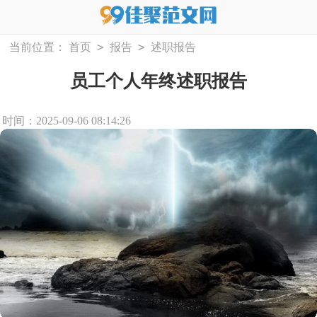
>
>
当前位置：
首页
报告
述职报告
员工个人年终述职报告
时间：2025-09-06 08:14:26