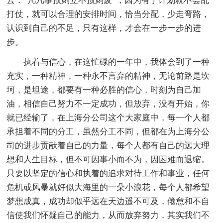
云：“凡凡事预则立不预则废”，因为有了计划就不会乱
打仗，就可以合理的安排时间，恰当分配，少走弯路，
认识到自己的不足，只有这样，才会在一步一步的进
步。
执着与信心，在这忙碌的一年中，我体会到了一种
充实，一种精神，一种永不言弃的精神，无论前路是坎
坷，是坦途，都要有一种必胜的信心，时刻为自己加
油，相信自己努力不一定成功，但放弃，没有开始，你
就已经输了，在上海分公司这个大家庭中，每一个人都
承担着不同的分工，虽然分工不同，但都在为上海分公
司的进步贡献着自己的力量，每个人都有自己的远大理
想和人生目标，但不可因事小而不为，因困难而退缩。
只要以坚定的信心和执着的追求对待工作和事业，任何
危机或风暴就好似大海里的一朵小浪花，每个人都希望
梦想成真，成功却似乎远在天边遥不可及，倦怠和不自
信使我们怀疑自己的能力，从而放弃努力，其实我们不