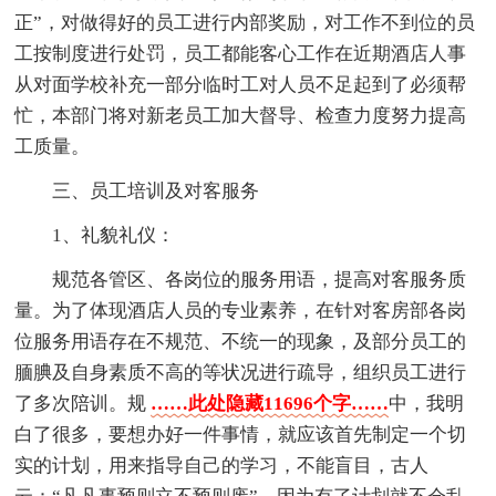
正”，对做得好的员工进行内部奖励，对工作不到位的员
工按制度进行处罚，员工都能客心工作在近期酒店人事
从对面学校补充一部分临时工对人员不足起到了必须帮
忙，本部门将对新老员工加大督导、检查力度努力提高
工质量。
三、员工培训及对客服务
1、礼貌礼仪：
规范各管区、各岗位的服务用语，提高对客服务质
量。为了体现酒店人员的专业素养，在针对客房部各岗
位服务用语存在不规范、不统一的现象，及部分员工的
腼腆及自身素质不高的等状况进行疏导，组织员工进行
了多次陪训。规
……此处隐藏11696个字……
中，我明
白了很多，要想办好一件事情，就应该首先制定一个切
实的计划，用来指导自己的学习，不能盲目，古人