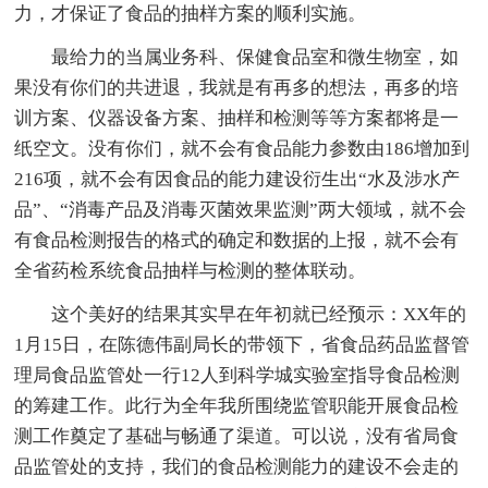
力，才保证了食品的抽样方案的顺利实施。
最给力的当属业务科、保健食品室和微生物室，如
果没有你们的共进退，我就是有再多的想法，再多的培
训方案、仪器设备方案、抽样和检测等等方案都将是一
纸空文。没有你们，就不会有食品能力参数由186增加到
216项，就不会有因食品的能力建设衍生出“水及涉水产
品”、“消毒产品及消毒灭菌效果监测”两大领域，就不会
有食品检测报告的格式的确定和数据的上报，就不会有
全省药检系统食品抽样与检测的整体联动。
这个美好的结果其实早在年初就已经预示：XX年的
1月15日，在陈德伟副局长的带领下，省食品药品监督管
理局食品监管处一行12人到科学城实验室指导食品检测
的筹建工作。此行为全年我所围绕监管职能开展食品检
测工作奠定了基础与畅通了渠道。可以说，没有省局食
品监管处的支持，我们的食品检测能力的建设不会走的