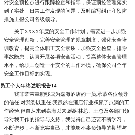
对安全预控点进行跟踪检查和指导，保证预控管理落实
到了实处。日常工作发现的问题，及时编写纠正和预防
措施上报公司各级领导。
关于XXXX年度的安全工作计划，需要进一步加强
安全管理创新，完善安全管理的规章制度，强化安全培
训教育，提高全体职工安全素质，加强安全检查，排除
事故隐患，认真开展各项安全活动，提高整体安全管理
水平，给职工创造一个安全的工作环境，确保公司全年
安全工作目标的实现。
员工个人年终述职报告14
我非常荣幸能够成为嘉海酒店的一员,承蒙各位领导
的信任,对我委以重任,我虽然在酒店行业积累了点滴的工
作经验,但自从来到嘉海以来,感谢林总、王总及各部门领
导对我工作的指导与支持，我觉得自己还要不断学习，
不断进步，不断充实自己，才能够不辜负领导的期望与