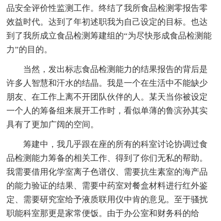
品安全评价性监测工作。终结了我所食品检测零报告零
效益时代。达到了年初述职我为自己设定的目标。也达
到了我所成立食品检测筹建组的“为尽快形成食品检测能
力”的目的。
当然，发出标志食品检测能力的结果报告的背后是
许多人智慧和汗水的结晶。我是一个在生活中不能缺少
朋友、在工作上离不开团队伙伴的人。某天当你被设定
一个人的筹备组来展开工作时，看似单薄的鲁滨孙其实
具有了更加广阔的空间。
筹建中，我几乎跟在座的所有的科室讨论协调过食
品检测能力筹备的相关工作、得到了你们无私的帮助。
我需要借用化学室离子色谱仪、需要抗生素室的海产品
的能力验证的结果、需要中药室对餐盒材料进行红外鉴
定、需要研究室给予液质联用仪中肯的意见。至于骚扰
职能科室那更是家常便饭。由于办公室和财务科的给