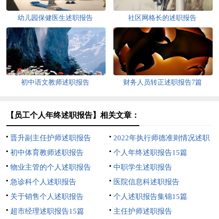
幼儿园保健医生述职报告
社区网格长的述职报告
初中语文教师述职报告
财务人员转正述职报告7篇
【员工个人年终述职报告】相关文章：
晋升副主任护师述职报告
2022年执行师德准则情况述职
初中体育教师述职报告
报告范文（精选7篇）
个人年终述职报告15篇
物业主管的个人述职报告
中职学生述职报告
急诊科个人述职报告
医院信息科述职报告
关于销售个人述职报告
个人述职报告集锦15篇
超市经理述职报告15篇
主任护师述职报告