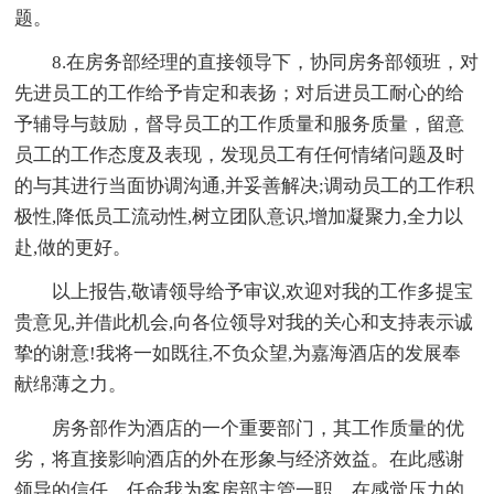
题。
8.在房务部经理的直接领导下，协同房务部领班，对
先进员工的工作给予肯定和表扬；对后进员工耐心的给
予辅导与鼓励，督导员工的工作质量和服务质量，留意
员工的工作态度及表现，发现员工有任何情绪问题及时
的与其进行当面协调沟通,并妥善解决;调动员工的工作积
极性,降低员工流动性,树立团队意识,增加凝聚力,全力以
赴,做的更好。
以上报告,敬请领导给予审议,欢迎对我的工作多提宝
贵意见,并借此机会,向各位领导对我的关心和支持表示诚
挚的谢意!我将一如既往,不负众望,为嘉海酒店的发展奉
献绵薄之力。
房务部作为酒店的一个重要部门，其工作质量的优
劣，将直接影响酒店的外在形象与经济效益。在此感谢
领导的信任，任命我为客房部主管一职，在感觉压力的